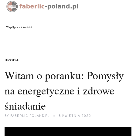
Współpraca i kontakt
URODA
Witam o poranku: Pomysły
na energetyczne i zdrowe
śniadanie
BY
FABERLIC-POLAND.PL
8 KWIETNIA 2022