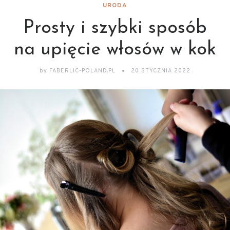
URODA
Prosty i szybki sposób
na upięcie włosów w kok
by
FABERLIC-POLAND.PL
20 STYCZNIA 2022