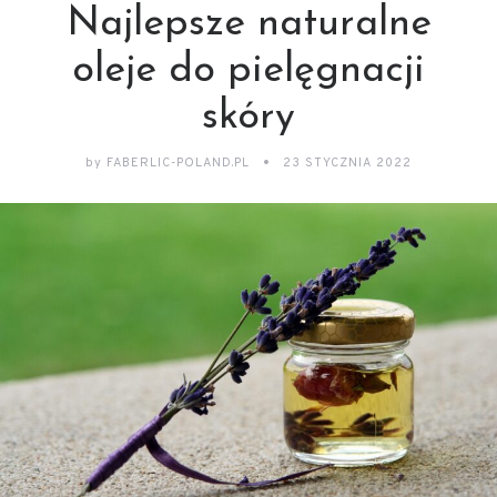
Najlepsze naturalne
oleje do pielęgnacji
skóry
by
FABERLIC-POLAND.PL
23 STYCZNIA 2022