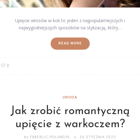
Upięcie włosów w kok to jeden z najpopularniejszych i
najwygodniejszych sposobów na stylizację, który…
READ MORE
0
URODA
Jak zrobić romantyczną
upięcie z warkoczem?
by
FABERLIC-POLAND.PL
20 STYCZNIA 2022