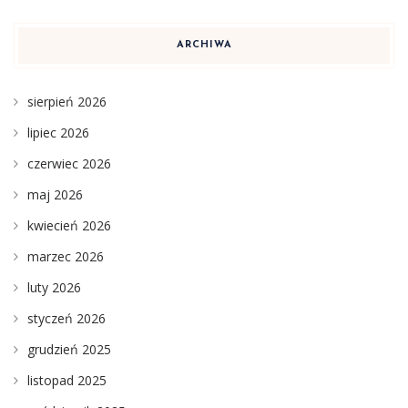
ARCHIWA
sierpień 2026
lipiec 2026
czerwiec 2026
maj 2026
kwiecień 2026
marzec 2026
luty 2026
styczeń 2026
grudzień 2025
listopad 2025