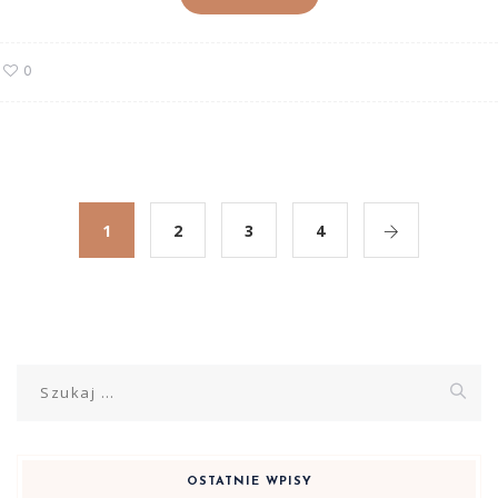
0
1
2
3
4
Szukaj:
OSTATNIE WPISY