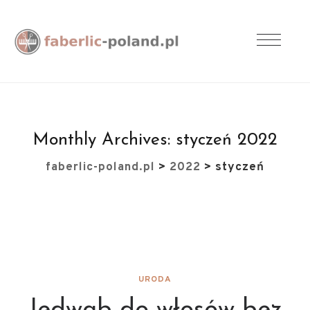
Monthly Archives:
styczeń 2022
faberlic-poland.pl
>
2022
>
styczeń
URODA