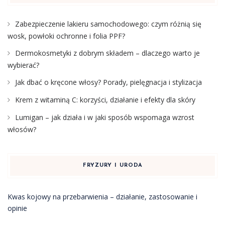
Zabezpieczenie lakieru samochodowego: czym różnią się
wosk, powłoki ochronne i folia PPF?
Dermokosmetyki z dobrym składem – dlaczego warto je
wybierać?
Jak dbać o kręcone włosy? Porady, pielęgnacja i stylizacja
Krem z witaminą C: korzyści, działanie i efekty dla skóry
Lumigan – jak działa i w jaki sposób wspomaga wzrost
włosów?
FRYZURY I URODA
Kwas kojowy na przebarwienia – działanie, zastosowanie i
opinie