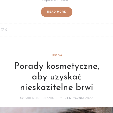
READ MORE
0
URODA
Porady kosmetyczne,
aby uzyskać
nieskazitelne brwi
by
FABERLIC-POLAND.PL
21 STYCZNIA 2022