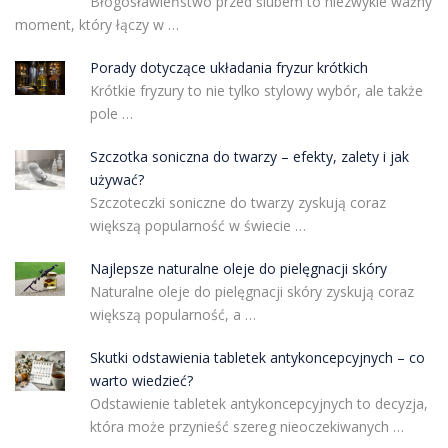
Błogosławieństwo przed ślubem to niezwykle ważny
moment, który łączy w …
Porady dotyczące układania fryzur krótkich
Krótkie fryzury to nie tylko stylowy wybór, ale także
pole …
Szczotka soniczna do twarzy – efekty, zalety i jak
używać?
Szczoteczki soniczne do twarzy zyskują coraz
większą popularność w świecie …
Najlepsze naturalne oleje do pielęgnacji skóry
Naturalne oleje do pielęgnacji skóry zyskują coraz
większą popularność, a …
Skutki odstawienia tabletek antykoncepcyjnych – co
warto wiedzieć?
Odstawienie tabletek antykoncepcyjnych to decyzja,
która może przynieść szereg nieoczekiwanych …