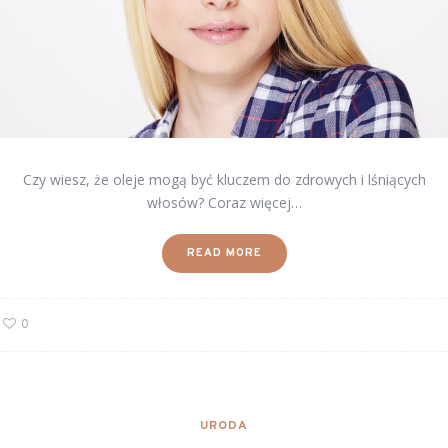
Czy wiesz, że oleje mogą być kluczem do zdrowych i lśniących
włosów? Coraz więcej…
READ MORE
0
URODA