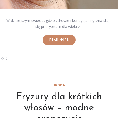
W dzisiejszym świecie, gdzie zdrowie i kondycja fizyczna stają
się priorytetem dla wielu z…
READ MORE
0
URODA
Fryzury dla krótkich
włosów – modne