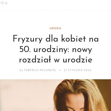
0
URODA
Fryzury dla kobiet na
50. urodziny: nowy
rozdział w urodzie
by
FABERLIC-POLAND.PL
21 STYCZNIA 2022