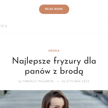
READ MORE
0
URODA
Najlepsze fryzury dla
panów z brodą
by
FABERLIC-POLAND.PL
26 STYCZNIA 2022