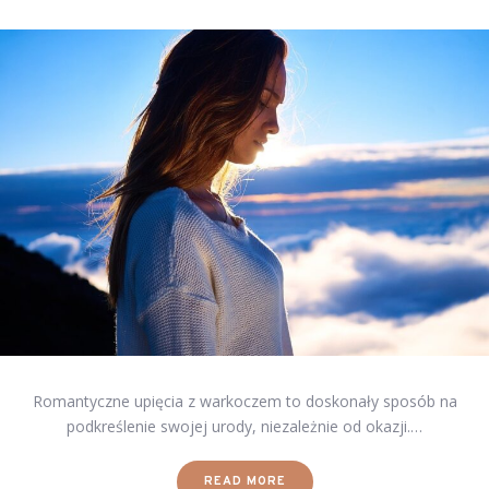
Romantyczne upięcia z warkoczem to doskonały sposób na
podkreślenie swojej urody, niezależnie od okazji.…
READ MORE