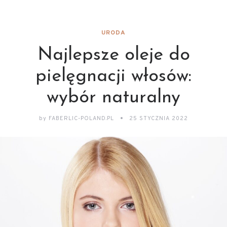
URODA
Najlepsze oleje do
pielęgnacji włosów:
wybór naturalny
by
FABERLIC-POLAND.PL
25 STYCZNIA 2022