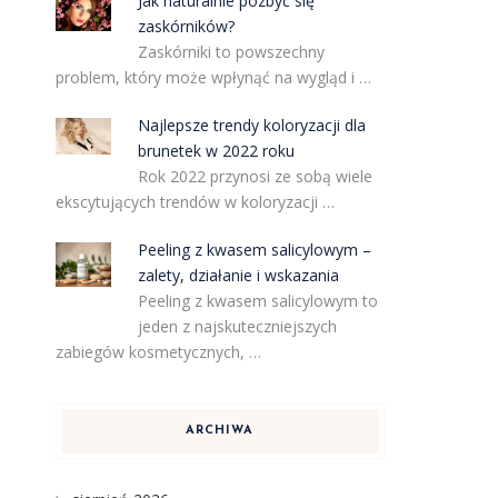
Jak naturalnie pozbyć się
zaskórników?
Zaskórniki to powszechny
problem, który może wpłynąć na wygląd i …
Najlepsze trendy koloryzacji dla
brunetek w 2022 roku
Rok 2022 przynosi ze sobą wiele
ekscytujących trendów w koloryzacji …
Peeling z kwasem salicylowym –
zalety, działanie i wskazania
Peeling z kwasem salicylowym to
jeden z najskuteczniejszych
zabiegów kosmetycznych, …
ARCHIWA