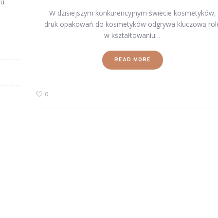
du
W dzisiejszym konkurencyjnym świecie kosmetyków,
druk opakowań do kosmetyków odgrywa kluczową rol
w kształtowaniu…
READ MORE
0