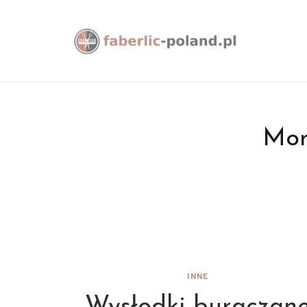
Mon
INNE