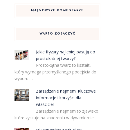
NAJNOWSZE KOMENTARZE
WARTO ZOBACZYĆ
Jakie fryzury najlepiej pasują do
prostokątnej twarzy?
Prostokątna twarz to kształt,
który wymaga przemyślanego podejścia do
wyboru …
Zarządzanie najmem: Kluczowe
informacje i korzyści dla
właścicieli
Zarządzanie najmem to zjawisko,
które zyskuje na znaczeniu w dynamicznie …