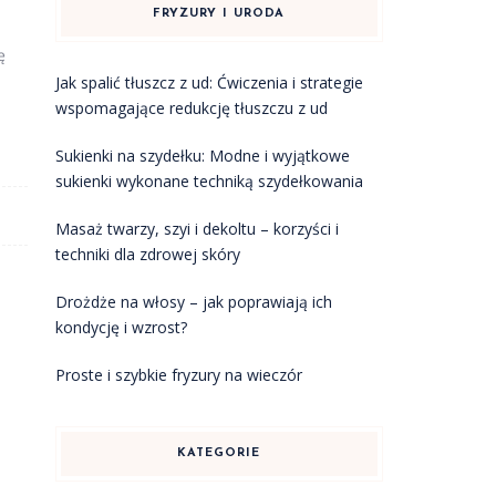
FRYZURY I URODA
ę
Jak spalić tłuszcz z ud: Ćwiczenia i strategie
wspomagające redukcję tłuszczu z ud
Sukienki na szydełku: Modne i wyjątkowe
sukienki wykonane techniką szydełkowania
Masaż twarzy, szyi i dekoltu – korzyści i
techniki dla zdrowej skóry
Drożdże na włosy – jak poprawiają ich
kondycję i wzrost?
Proste i szybkie fryzury na wieczór
KATEGORIE