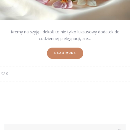
Kremy na szyję i dekolt to nie tylko luksusowy dodatek do
codziennej pielęgnacji, ale…
READ MORE
0
Szukaj: