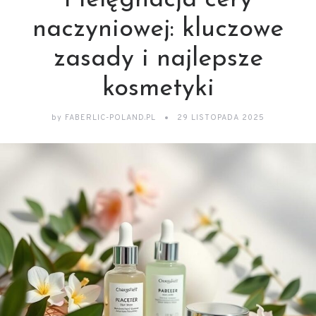
Pielęgnacja cery
naczyniowej: kluczowe
zasady i najlepsze
kosmetyki
by
FABERLIC-POLAND.PL
29 LISTOPADA 2025