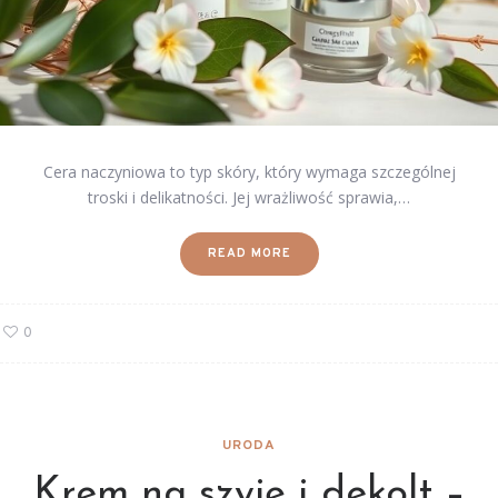
Cera naczyniowa to typ skóry, który wymaga szczególnej
troski i delikatności. Jej wrażliwość sprawia,…
READ MORE
0
URODA
Krem na szyję i dekolt –