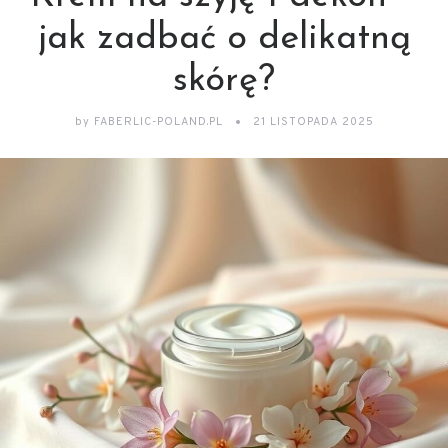
jak zadbać o delikatną
skórę?
by
FABERLIC-POLAND.PL
21 LISTOPADA 2025