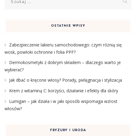
OSTATNIE WPISY
Zabezpieczenie lakieru samochodowego: czym różnią się
wosk, powłoki ochronne i folia PPF?
Dermokosmetyki z dobrym składem – dlaczego warto je
wybierać?
Jak dbać o kręcone włosy? Porady, pielęgnacja i stylizacja
Krem z witaminą C: korzyści, działanie i efekty dla skóry
Lumigan – jak działa i w jaki sposób wspomaga wzrost
włosów?
FRYZURY I URODA