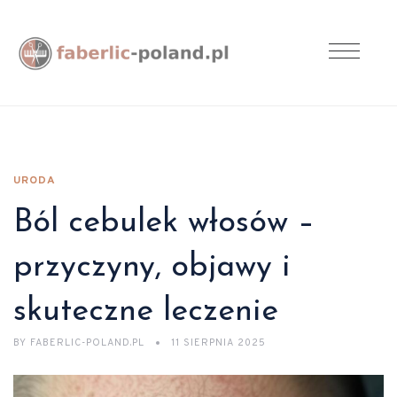
URODA
Ból cebulek włosów –
przyczyny, objawy i
skuteczne leczenie
BY
FABERLIC-POLAND.PL
11 SIERPNIA 2025