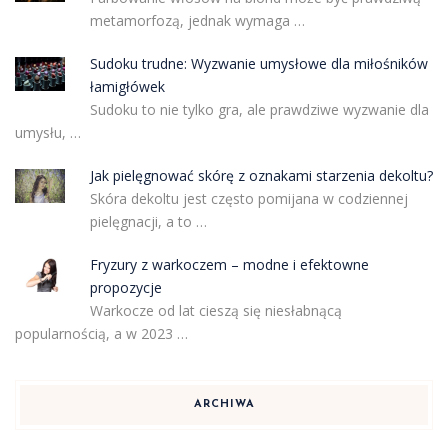
metamorfozą, jednak wymaga …
Sudoku trudne: Wyzwanie umysłowe dla miłośników
łamigłówek
Sudoku to nie tylko gra, ale prawdziwe wyzwanie dla
umysłu, …
Jak pielęgnować skórę z oznakami starzenia dekoltu?
Skóra dekoltu jest często pomijana w codziennej
pielęgnacji, a to …
Fryzury z warkoczem – modne i efektowne
propozycje
Warkocze od lat cieszą się niesłabnącą
popularnością, a w 2023 …
ARCHIWA