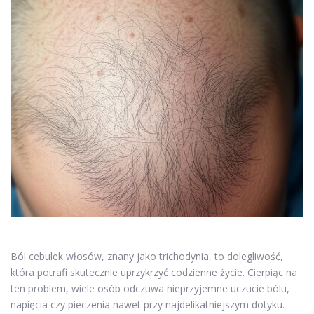
Ból cebulek włosów, znany jako trichodynia, to dolegliwość,
która potrafi skutecznie uprzykrzyć codzienne życie. Cierpiąc na
ten problem, wiele osób odczuwa nieprzyjemne uczucie bólu,
napięcia czy pieczenia nawet przy najdelikatniejszym dotyku.