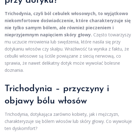
przy dotyku?
Trichodynia, czyli ból cebulek włosowych, to wyjątkowo
niekomfortowe doświadczenie, które charakteryzuje się
nie tylko samym bólem, ale również pieczeniem i
nieprzyjemnym napięciem skóry głowy.
Często towarzyszy
mu uczucie mrowienia lub swędzenia, które nasila się przy
dotykaniu włosów czy skalpu. Wrażliwość ta wynika z faktu, że
cebulki włosowe są ściśle powiązane z siecią nerwową, co
sprawia, że nawet delikatny dotyk może wywołać bolesne
doznania.
Trichodynia – przyczyny i
objawy bólu włosów
Trichodynia, dotykająca zarówno kobiety, jak i mężczyzn,
charakteryzuje się bólem włosów lub skóry głowy. Co wywołuje
ten dyskomfort?