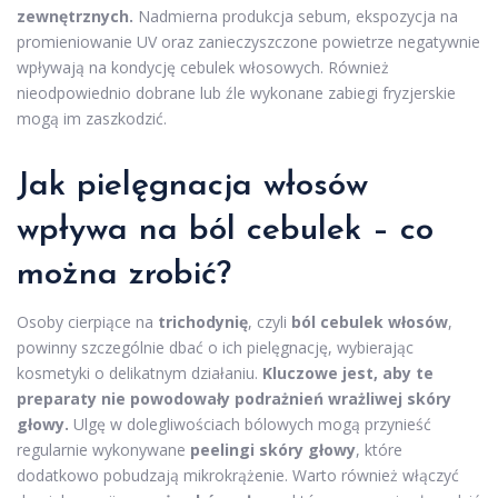
zewnętrznych.
Nadmierna produkcja sebum, ekspozycja na
promieniowanie UV oraz zanieczyszczone powietrze negatywnie
wpływają na kondycję cebulek włosowych. Również
nieodpowiednio dobrane lub źle wykonane zabiegi fryzjerskie
mogą im zaszkodzić.
Jak pielęgnacja włosów
wpływa na ból cebulek – co
można zrobić?
Osoby cierpiące na
trichodynię
, czyli
ból cebulek włosów
,
powinny szczególnie dbać o ich pielęgnację, wybierając
kosmetyki o delikatnym działaniu.
Kluczowe jest, aby te
preparaty nie powodowały podrażnień wrażliwej skóry
głowy.
Ulgę w dolegliwościach bólowych mogą przynieść
regularnie wykonywane
peelingi skóry głowy
, które
dodatkowo pobudzają mikrokrążenie. Warto również włączyć