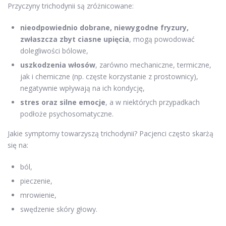
Przyczyny trichodynii są zróżnicowane:
nieodpowiednio dobrane, niewygodne fryzury,
zwłaszcza zbyt ciasne upięcia
, mogą powodować
dolegliwości bólowe,
uszkodzenia włosów
, zarówno mechaniczne, termiczne,
jak i chemiczne (np. częste korzystanie z prostownicy),
negatywnie wpływają na ich kondycję,
stres oraz silne emocje
, a w niektórych przypadkach
podłoże psychosomatyczne.
Jakie symptomy towarzyszą trichodynii? Pacjenci często skarżą
się na:
ból,
pieczenie,
mrowienie,
swędzenie skóry głowy.