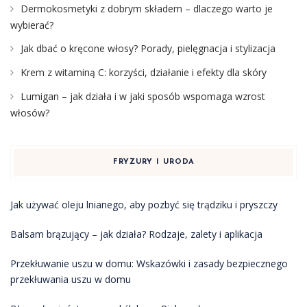
Dermokosmetyki z dobrym składem – dlaczego warto je
wybierać?
Jak dbać o kręcone włosy? Porady, pielęgnacja i stylizacja
Krem z witaminą C: korzyści, działanie i efekty dla skóry
Lumigan – jak działa i w jaki sposób wspomaga wzrost
włosów?
FRYZURY I URODA
Jak używać oleju lnianego, aby pozbyć się trądziku i pryszczy
Balsam brązujący – jak działa? Rodzaje, zalety i aplikacja
Przekłuwanie uszu w domu: Wskazówki i zasady bezpiecznego
przekłuwania uszu w domu