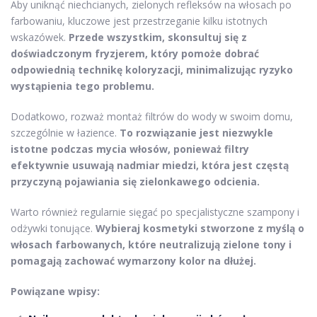
Aby uniknąć niechcianych, zielonych refleksów na włosach po
farbowaniu, kluczowe jest przestrzeganie kilku istotnych
wskazówek.
Przede wszystkim, skonsultuj się z
doświadczonym fryzjerem, który pomoże dobrać
odpowiednią technikę koloryzacji, minimalizując ryzyko
wystąpienia tego problemu.
Dodatkowo, rozważ montaż filtrów do wody w swoim domu,
szczególnie w łazience.
To rozwiązanie jest niezwykle
istotne podczas mycia włosów, ponieważ filtry
efektywnie usuwają nadmiar miedzi, która jest częstą
przyczyną pojawiania się zielonkawego odcienia.
Warto również regularnie sięgać po specjalistyczne szampony i
odżywki tonujące.
Wybieraj kosmetyki stworzone z myślą o
włosach farbowanych, które neutralizują zielone tony i
pomagają zachować wymarzony kolor na dłużej.
Powiązane wpisy: