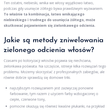
Ten ostatni, niebieski, wnika we włosy wyjątkowo łatwo,
podczas gdy usunięcie żółtego bywa prawdziwym wyzwaniem.
To właśnie ta kombinacja, łatwo wnikającego
niebieskiego i trudnego do usunięcia żółtego, może
skutkować pojawieniem się zielonkawego odcienia.
Jakie są metody zniwelowania
zielonego odcienia włosów?
Czasami po koloryzacji włosów pojawia się niechciana,
zielonkawa poświata. Na szczęście, istnieje kilka rozwiązań tego
problemu. Możemy skorzystać z profesjonalnych zabiegów, ale
równie dobrze sprawdzą się domowe triki.
najszybszym rozwiązaniem jest zazwyczaj ponowne
farbowanie, tym razem z użyciem farby wzbogaconej o
ciepłe, czerwone tony,
pomocne okazują się również kwaśne płukanki, na przykład