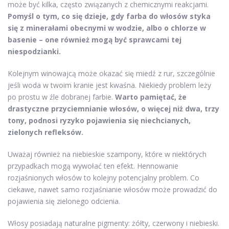
może być kilka, często związanych z chemicznymi reakcjami.
Pomyśl o tym, co się dzieje, gdy farba do włosów styka
się z minerałami obecnymi w wodzie, albo o chlorze w
basenie – one również mogą być sprawcami tej
niespodzianki.
Kolejnym winowajcą może okazać się miedź z rur, szczególnie
jeśli woda w twoim kranie jest kwaśna. Niekiedy problem leży
po prostu w źle dobranej farbie.
Warto pamiętać, że
drastyczne przyciemnianie włosów, o więcej niż dwa, trzy
tony, podnosi ryzyko pojawienia się niechcianych,
zielonych refleksów.
Uważaj również na niebieskie szampony, które w niektórych
przypadkach mogą wywołać ten efekt. Hennowanie
rozjaśnionych włosów to kolejny potencjalny problem. Co
ciekawe, nawet samo rozjaśnianie włosów może prowadzić do
pojawienia się zielonego odcienia.
Włosy posiadają naturalne pigmenty: żółty, czerwony i niebieski.