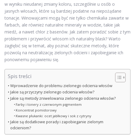
w wyniku nieudanej zmiany koloru, szczególnie u osób o
jasnych włosach, które są bardziej podatne na niepożądane
tonacje. Winowajcami mogą być nie tylko chemikalia zawarte w
farbach, ale również naturalne minerały w wodzie, takie jak
miedź, a nawet chlor z basenów. Jak zatem poradzić sobie z tym
problemem i przywrócić włosom ich naturalny blask? Warto
zagłębić się w temat, aby poznać skuteczne metody, które
pozwolą na neutralizację zielonych odcieni i zapobieganie ich
ponownemu pojawieniu się.
Spis treści
Wprowadzenie do problemu zielonego odcienia włosów
Jakie są przyczyny zielonego odcienia włosów?
Jakie są metody zniwelowania zielonego odcienia włosów?
Farby i tonery z czerwonym pigmentem
Koncentrat pomidorowy
Kwasne płukanki: ocet jabłkowy i sok z cytryny
Jakie są dodatkowe porady i zapobieganie zielonym
odcieniom?