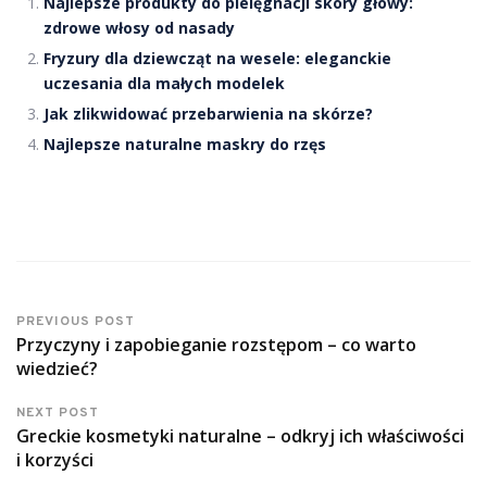
Najlepsze produkty do pielęgnacji skóry głowy:
zdrowe włosy od nasady
Fryzury dla dziewcząt na wesele: eleganckie
uczesania dla małych modelek
Jak zlikwidować przebarwienia na skórze?
Najlepsze naturalne maskry do rzęs
PREVIOUS POST
Przyczyny i zapobieganie rozstępom – co warto
wiedzieć?
NEXT POST
Greckie kosmetyki naturalne – odkryj ich właściwości
i korzyści