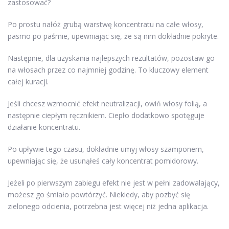
zastosować?
Po prostu nałóż grubą warstwę koncentratu na całe włosy,
pasmo po paśmie, upewniając się, że są nim dokładnie pokryte.
Następnie, dla uzyskania najlepszych rezultatów, pozostaw go
na włosach przez co najmniej godzinę. To kluczowy element
całej kuracji.
Jeśli chcesz wzmocnić efekt neutralizacji, owiń włosy folią, a
następnie ciepłym ręcznikiem. Ciepło dodatkowo spotęguje
działanie koncentratu.
Po upływie tego czasu, dokładnie umyj włosy szamponem,
upewniając się, że usunąłeś cały koncentrat pomidorowy.
Jeżeli po pierwszym zabiegu efekt nie jest w pełni zadowalający,
możesz go śmiało powtórzyć. Niekiedy, aby pozbyć się
zielonego odcienia, potrzebna jest więcej niż jedna aplikacja.