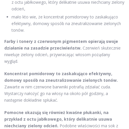
z octu jabłkowego, który delikatnie usuwa niechciany zielony
odcień,
mało kto wie, że koncentrat pomidorowy to zaskakująco
efektywny, domowy sposób na zneutralizowanie zielonych
tonów.
Farby i tonery z czerwonym pigmentem opierają swoje
działanie na zasadzie przeciwieństw.
Czerwień skutecznie
niweluje zielony odcień, przywracając włosom pożądany
wygląd.
Koncentrat pomidorowy to zaskakująco efektywny,
domowy sposób na zneutralizowanie zielonych tonów.
Zawarte w nim czerwone barwniki potrafią zdziałać cuda.
Wystarczy nałożyć go na włosy na około pół godziny, a
następnie dokładnie spłukać.
Pomocne okazują się również kwaśne płukanki, na
przykład z octu jabłkowego, który delikatnie usuwa
niechciany zielony odcień.
Podobne właściwości ma sok z