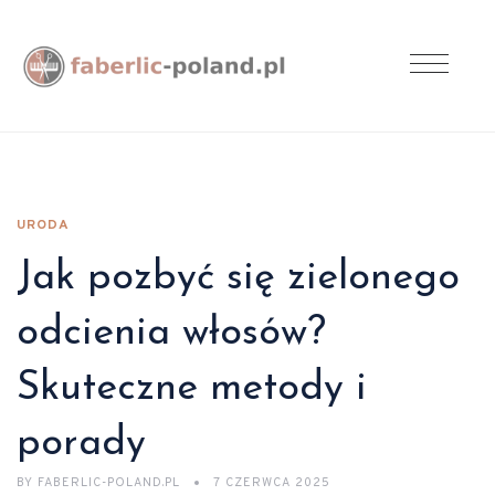
URODA
Jak pozbyć się zielonego
odcienia włosów?
Skuteczne metody i
porady
BY
FABERLIC-POLAND.PL
7 CZERWCA 2025