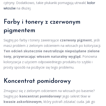
cytryny. Dodatkowo, takie płukanki pomagają utrwalić
kolor
włosów
na dłużej.
Farby i tonery z czerwonym
pigmentem
Sięgnij po farby i tonery zawierające
czerwony pigment
, jeśli
masz problem z zielonym odcieniem na włosach po koloryzacji.
Ten odcień skutecznie neutralizuje niepożądane zielone
tony, przywracając włosom naturalny wygląd.
Ponowna
koloryzacja z użyciem odpowiedniego produktu to szybki i
prosty sposób na pozbycie się tego problemu.
Koncentrat pomidorowy
Zmagasz się z zielonym odcieniem na włosach po basenie?
Sięgnij po
koncentrat pomidorowy
! Jego sekret tkwi w
kwasie askorbinowym
, który potrafi zdziałać cuda. Jak go