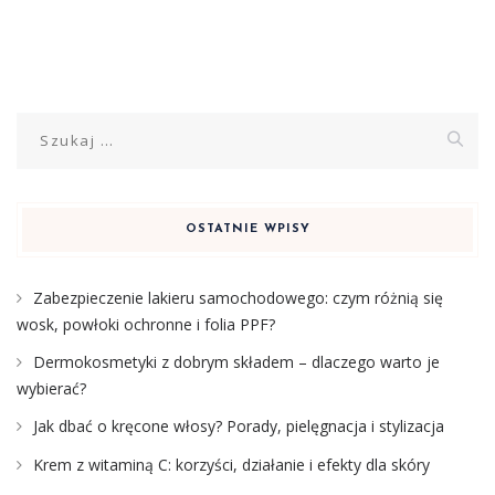
Szukaj:
OSTATNIE WPISY
Zabezpieczenie lakieru samochodowego: czym różnią się
wosk, powłoki ochronne i folia PPF?
Dermokosmetyki z dobrym składem – dlaczego warto je
wybierać?
Jak dbać o kręcone włosy? Porady, pielęgnacja i stylizacja
Krem z witaminą C: korzyści, działanie i efekty dla skóry