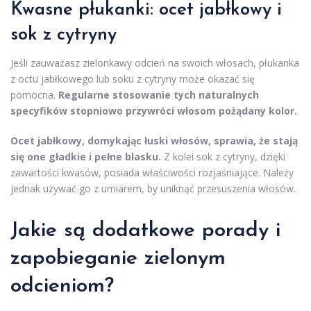
Kwasne płukanki: ocet jabłkowy i
sok z cytryny
Jeśli zauważasz zielonkawy odcień na swoich włosach, płukanka
z octu jabłkowego lub soku z cytryny może okazać się
pomocna.
Regularne stosowanie tych naturalnych
specyfików stopniowo przywróci włosom pożądany kolor.
Ocet jabłkowy, domykając łuski włosów, sprawia, że stają
się one gładkie i pełne blasku.
Z kolei sok z cytryny, dzięki
zawartości kwasów, posiada właściwości rozjaśniające. Należy
jednak używać go z umiarem, by uniknąć przesuszenia włosów.
Jakie są dodatkowe porady i
zapobieganie zielonym
odcieniom?