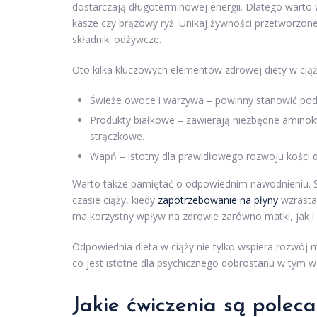
dostarczają długoterminowej energii. Dlatego warto
kasze czy brązowy ryż. Unikaj żywności przetworzone
składniki odżywcze.
Oto kilka kluczowych elementów zdrowej diety w ciąż
Świeże owoce i warzywa – powinny stanowić podst
Produkty białkowe – zawierają niezbędne aminokwa
strączkowe.
Wapń – istotny dla prawidłowego rozwoju kości dz
Warto także pamiętać o odpowiednim nawodnieniu. Sp
czasie ciąży, kiedy
zapotrzebowanie na płyny
wzrasta.
ma korzystny wpływ na zdrowie zarówno matki, jak i 
Odpowiednia dieta w ciąży nie tylko wspiera rozwój 
co jest istotne dla psychicznego dobrostanu w tym 
Jakie ćwiczenia są polec