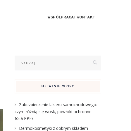
WSPÓŁPRACA I KONTAKT
Szukaj:
OSTATNIE WPISY
Zabezpieczenie lakieru samochodowego:
czym różnią się wosk, powłoki ochronne i
folia PPF?
Dermokosmetyki z dobrym składem –