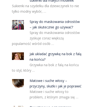
sukienki dla małych modelek
Sukienki na szydełku dla dziewczynek to nie
tylko modny wybór, …
Spray do maskowania odrostów
– jak skutecznie go używać?
Spray do maskowania odrostów
zyskuje coraz większą
popularność wśród osób …
Jak układać grzywkę na bok z falą
na końcu?
Grzywka na bok z falą na końcu
to styl, który …
Matowe i suche włosy –
przyczyny, skutki i jak je poprawić
Matowe i suche włosy to
problem, z którym zmaga się …