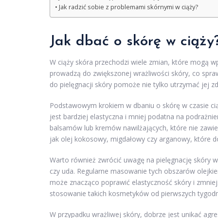
Jak radzić sobie z problemami skórnymi w ciąży?
Jak dbać o skórę w ciąży
W ciąży skóra przechodzi wiele zmian, które mogą w
prowadzą do zwiększonej wrażliwości skóry, co spraw
do pielęgnacji skóry pomoże nie tylko utrzymać jej 
Podstawowym krokiem w dbaniu o skórę w czasie cią
jest bardziej elastyczna i mniej podatna na podrażnie
balsamów lub kremów nawilżających, które nie zawiera
jak olej kokosowy, migdałowy czy arganowy, które do
Warto również zwrócić uwagę na pielęgnację skóry 
czy uda. Regularne masowanie tych obszarów olejki
może znacząco poprawić elastyczność skóry i zmniej
stosowanie takich kosmetyków od pierwszych tygodni
W przypadku wrażliwej skóry, dobrze jest unikać ag