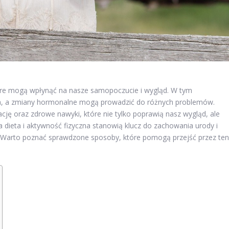
tóre mogą wpłynąć na nasze samopoczucie i wygląd. W tym
iwa, a zmiany hormonalne mogą prowadzić do różnych problemów.
ję oraz zdrowe nawyki, które nie tylko poprawią nasz wygląd, ale
dieta i aktywność fizyczna stanowią klucz do zachowania urody i
 Warto poznać sprawdzone sposoby, które pomogą przejść przez ten