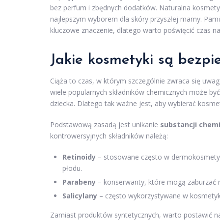
bez perfum i zbędnych dodatków. Naturalna kosmety
najlepszym wyborem dla skóry przyszłej mamy. Pami
kluczowe znaczenie, dlatego warto poświęcić czas na
Jakie kosmetyki są bezpi
Ciąża to czas, w którym szczególnie zwraca się uw
wiele popularnych składników chemicznych może być n
dziecka. Dlatego tak ważne jest, aby wybierać kosmet
Podstawową zasadą jest unikanie
substancji chem
kontrowersyjnych składników należą:
Retinoidy
– stosowane często w dermokosmetyka
płodu.
Parabeny
– konserwanty, które mogą zaburzać
Salicylany
– często wykorzystywane w kosmetyk
Zamiast produktów syntetycznych, warto postawić 