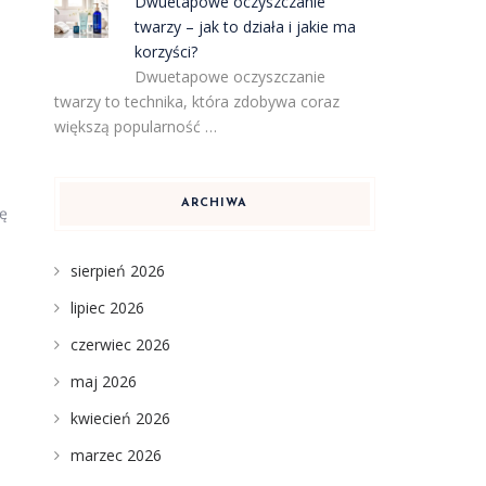
Dwuetapowe oczyszczanie
twarzy – jak to działa i jakie ma
korzyści?
Dwuetapowe oczyszczanie
twarzy to technika, która zdobywa coraz
większą popularność …
u
ARCHIWA
ię
sierpień 2026
lipiec 2026
czerwiec 2026
maj 2026
kwiecień 2026
marzec 2026