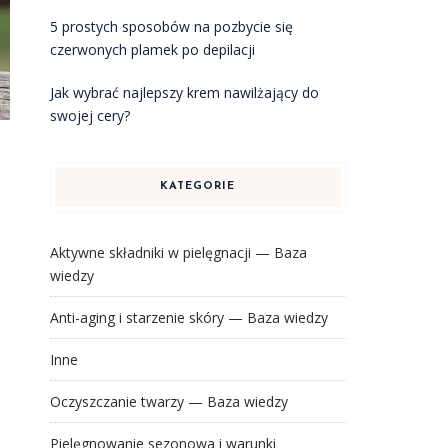
5 prostych sposobów na pozbycie się
czerwonych plamek po depilacji
Jak wybrać najlepszy krem nawilżający do
swojej cery?
KATEGORIE
Aktywne składniki w pielęgnacji — Baza
wiedzy
Anti-aging i starzenie skóry — Baza wiedzy
Inne
Oczyszczanie twarzy — Baza wiedzy
Pielęgnowanie sezonowa i warunki