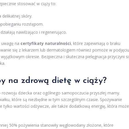
piecznie stosować w ciąży to:
 delikatnej skóry.
pobieganiu rozstępom.
działają nawilżająco i regenerująco.
ić uwagę na
certyfikaty naturalności
, które zapewniają o braku
owanie się z lekarzem lub dermatologiem również pomoże w podjęci
 wyjątkowym okresie. Bezpieczna i skuteczna pielęgnacja przyczyni s
ka.
by na zdrową dietę w ciąży?
go rozwoju dziecka oraz ogólnego samopoczucia przyszłej mamy.
iałku, które są niezbędne w tym szczególnym czasie. Spożywanie
 tylko wartości odżywcze, ale także dodatkową energię, która może
ajmniej 50% pożywienia stanowiły węglowodany złożone, które