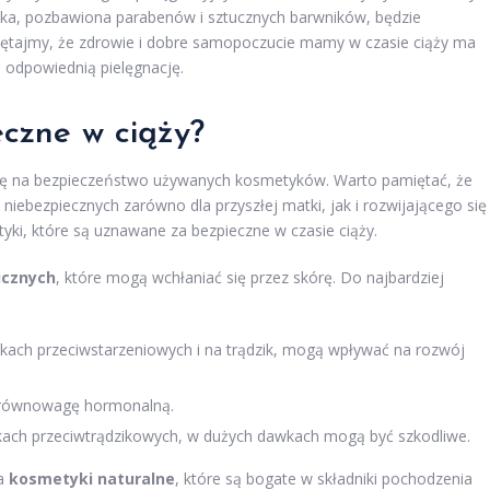
ka, pozbawiona parabenów i sztucznych barwników, będzie
ętajmy, że zdrowie i dobre samopoczucie mamy w czasie ciąży ma
 odpowiednią pielęgnację.
eczne w ciąży?
agę na bezpieczeństwo używanych kosmetyków. Warto pamiętać, że
iebezpiecznych zarówno dla przyszłej matki, jak i rozwijającego się
yki, które są uznawane za bezpieczne w czasie ciąży.
icznych
, które mogą wchłaniać się przez skórę. Do najbardziej
ch przeciwstarzeniowych i na trądzik, mogą wpływać na rozwój
 równowagę hormonalną.
ach przeciwtrądzikowych, w dużych dawkach mogą być szkodliwe.
na
kosmetyki naturalne
, które są bogate w składniki pochodzenia