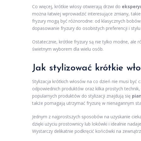
Co więcej, krótkie włosy otwierają drzwi do
ekspery
można łatwiej wprowadzić interesujące zmiany, taki
fryzury mogą być różnorodne: od klasycznych bobów, 
dopasowanie fryzury do osobistych preferencji i stylu 
Ostatecznie, krótkie fryzury są nie tylko modne, ale r
świetnym wyborem dla wielu osób.
Jak stylizować krótkie wł
Stylizacja krótkich włosów na co dzień nie musi być
odpowiednich produktów oraz kilka prostych technik
popularnych produktów do stylizacji znajdują się
pia
także pomagają utrzymać fryzurę w nienagannym stan
Jednym z najprostszych sposobów na uzyskanie cie
dzięki użyciu prostownicy lub lokówki i idealnie nadaj
Wystarczy delikatnie podkręcić końcówki na zewnątrz