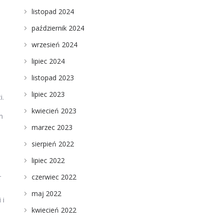
listopad 2024
październik 2024
wrzesień 2024
lipiec 2024
listopad 2023
lipiec 2023
i.
kwiecień 2023
m
marzec 2023
sierpień 2022
lipiec 2022
czerwiec 2022
r
maj 2022
 i
kwiecień 2022