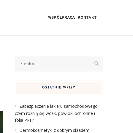
WSPÓŁPRACA I KONTAKT
Szukaj:
OSTATNIE WPISY
Zabezpieczenie lakieru samochodowego:
czym różnią się wosk, powłoki ochronne i
folia PPF?
Dermokosmetyki z dobrym składem –