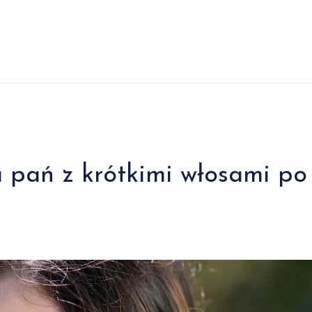
a pań z krótkimi włosami po