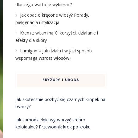
dlaczego warto je wybierać?
Jak dbać o kręcone włosy? Porady,
pielęgnacja i stylizacja
Krem z witaminą C: korzyści, działanie i
efekty dla skóry
Lumigan – jak działa i w jaki sposób
wspomaga wzrost włosów?
FRYZURY I URODA
Jak skutecznie pozbyć się czarnych kropek na
twarzy?
Jak samodzielnie wytworzyć srebro
koloidalne? Przewodnik krok po kroku