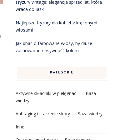
Fryzury vintage: elegancja sprzed lat, która
wraca do łask
Najlepsze fryzury dla kobiet z kręconymi
o
włosami
e
Jak dbać o farbowane włosy, by dłużej
zachować intensywność koloru
KATEGORIE
Aktywne składniki w pielęgnacji — Baza
wiedzy
Anti-aging i starzenie skóry — Baza wiedzy
Inne
Oczyszczanie twarzy — Baza wiedzy