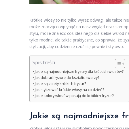
Krótkie włosy to nie tylko wyraz odwagi, ale także n
może znacząco wpłynąć na nasz wygląd oraz samopocz
stylu, może znaleźć coś idealnego dla siebie wśród na
tylko modne, ale także praktyczne, co sprawia, że zy
stylizacji, aby codziennie czuć się pewnie i stylowo.
Spis treści
Jakie są najmodniejsze fryzury dla krótkich włosów?
Jak dobrać fryzurę do kształtu twarzy?
Jakie są zalety krótkich fryzur?
Jak stylizować krótkie włosy na co dzień?
Jakie kolory włosów pasują do krótkich fryzur?
Jakie są najmodniejsze fr
Krótkie włosy stały się symbolem nowoczesności i indy