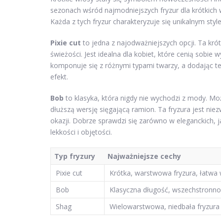
sezonach wśród najmodniejszych fryzur dla krótkich 
Każda z tych fryzur charakteryzuje się unikalnym st
Pixie cut
to jedna z najodważniejszych opcji. Ta krót
świeżości. Jest idealna dla kobiet, które cenią sobie 
komponuje się z różnymi typami twarzy, a dodając te
efekt.
Bob
to klasyka, która nigdy nie wychodzi z mody. Mo
dłuższą wersję sięgającą ramion. Ta fryzura jest nie
okazji. Dobrze sprawdzi się zarówno w eleganckich, 
lekkości i objętości.
Typ fryzury
Najważniejsze cechy
Pixie cut
Krótka, warstwowa fryzura, łatwa w
Bob
Klasyczna długość, wszechstronnoś
Shag
Wielowarstwowa, niedbała fryzura 