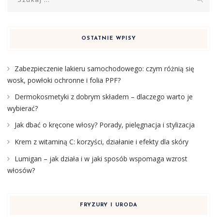
OSTATNIE WPISY
Zabezpieczenie lakieru samochodowego: czym różnią się
wosk, powłoki ochronne i folia PPF?
Dermokosmetyki z dobrym składem – dlaczego warto je
wybierać?
Jak dbać o kręcone włosy? Porady, pielęgnacja i stylizacja
Krem z witaminą C: korzyści, działanie i efekty dla skóry
Lumigan – jak działa i w jaki sposób wspomaga wzrost
włosów?
FRYZURY I URODA