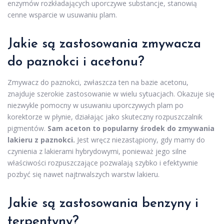
enzymów rozkładających uporczywe substancje, stanowią
cenne wsparcie w usuwaniu plam.
Jakie są zastosowania zmywacza
do paznokci i acetonu?
Zmywacz do paznokci, zwłaszcza ten na bazie acetonu,
znajduje szerokie zastosowanie w wielu sytuacjach. Okazuje się
niezwykle pomocny w usuwaniu uporczywych plam po
korektorze w płynie, działając jako skuteczny rozpuszczalnik
pigmentów.
Sam aceton to popularny środek do zmywania
lakieru z paznokci.
Jest wręcz niezastąpiony, gdy mamy do
czynienia z lakierami hybrydowymi, ponieważ jego silne
właściwości rozpuszczające pozwalają szybko i efektywnie
pozbyć się nawet najtrwalszych warstw lakieru.
Jakie są zastosowania benzyny i
terpentyny?