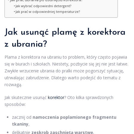
Jak wybrać odpowiedni detergent?
Jak prać w odpowiedniej temperaturze?
Jak usunąć plamę z korektora
z ubrania?
Plama z korektora na ubraniu to problem, który często pojawia
się w biurach i szkołach. Niestety, pozbycie się jej nie jest łatwe.
Zwykłe wrzucenie ubrania do pralki może pogorszyć sytuację,
utrwalając zabrudzenie. Dlatego warto podejść do tematu z
rozwagą.
Jak skutecznie usunąć
korektor
? Oto kilka sprawdzonych
sposobów:
zacznij od
namoczenia poplamionego fragmentu
tkaniny
,
delikatnie
zeskrob zaschniętą warstwę
,