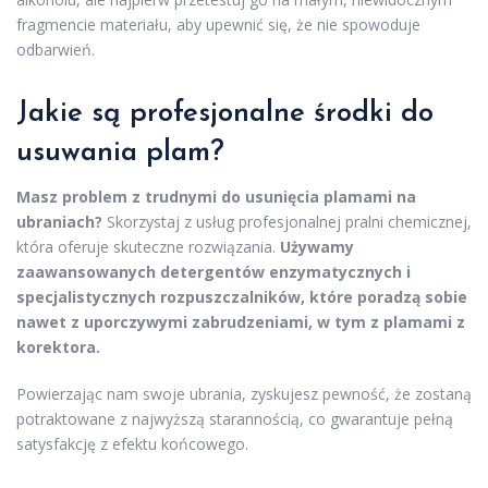
fragmencie materiału, aby upewnić się, że nie spowoduje
odbarwień.
Jakie są profesjonalne
środki do
usuwania plam
?
Masz problem z trudnymi do usunięcia plamami na
ubraniach?
Skorzystaj z usług profesjonalnej pralni chemicznej,
która oferuje skuteczne rozwiązania.
Używamy
zaawansowanych detergentów enzymatycznych i
specjalistycznych rozpuszczalników, które poradzą sobie
nawet z uporczywymi zabrudzeniami, w tym z plamami z
korektora.
Powierzając nam swoje ubrania, zyskujesz pewność, że zostaną
potraktowane z najwyższą starannością, co gwarantuje pełną
satysfakcję z efektu końcowego.