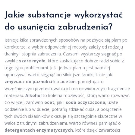
Jakie substancje wykorzystać
do usunięcia zabrudzenia?
Istnieje kilka sprawdzonych sposobów na pozbycie się plam po
korektorze, a wybór odpowiedniej metody zależy od rodzaju
tkaniny i stopnia zabrudzenia. Czasami wystarczy sięgnąć po
zwykłe
szare mydło
, które zaskakująco dobrze radzi sobie z
tego typu problemami. Jeśli jednak plama jest bardziej
uporczywa, warto sięgnąć po silniejsze środki, takie jak
zmywacz do paznokci
lub
aceton
, pamiętając o
wcześniejszym przetestowaniu ich na niewidocznym fragmencie
materiału.
Alkohol
to kolejna możliwość, którą warto rozważyć.
Co więcej, zarówno
ocet
, jak i
soda oczyszczona
, użyte
oddzielnie lub w duecie, potrafią zdziałać cuda, a połączenie
tych dwóch składników okazuje się szczególnie skuteczne w
walce z trudnymi zabrudzeniami. Warto również pamiętać o
detergentach enzymatycznych
, które dzięki zawartości