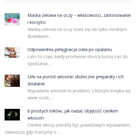
Maska żelowa na oczy – właściwości, zastosowanie
i korzyści
Maska żelowa na oczy stała się nie tylko modnym
dodatkiem …
Odpowiednia pielęgnacja ciała po opalaniu
Lato to czas, kiedy promienie słońca kuszą nas do
spędzania …
Leki na porost włosów: skuteczne preparaty i ich
działanie
Wypadanie włosów to problem, z którym boryka się
wiele osób, …
6 prostych trików, jak nadać objętość cienkim
włosom
Cienkie włosy potrafią być prawdziwym wyzwaniem,
zwłaszcza gdy marzymy o …