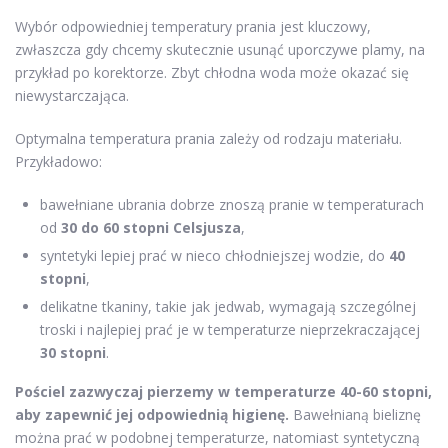
Wybór odpowiedniej temperatury prania jest kluczowy,
zwłaszcza gdy chcemy skutecznie usunąć uporczywe plamy, na
przykład po korektorze. Zbyt chłodna woda może okazać się
niewystarczająca.
Optymalna temperatura prania zależy od rodzaju materiału.
Przykładowo:
bawełniane ubrania dobrze znoszą pranie w temperaturach
od
30 do 60 stopni Celsjusza
,
syntetyki lepiej prać w nieco chłodniejszej wodzie, do
40
stopni
,
delikatne tkaniny, takie jak jedwab, wymagają szczególnej
troski i najlepiej prać je w temperaturze nieprzekraczającej
30 stopni
.
Pościel zazwyczaj pierzemy w temperaturze 40-60 stopni,
aby zapewnić jej odpowiednią higienę.
Bawełnianą bieliznę
można prać w podobnej temperaturze, natomiast syntetyczną