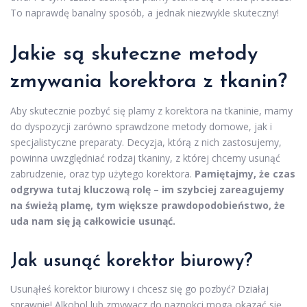
To naprawdę banalny sposób, a jednak niezwykle skuteczny!
Jakie są skuteczne metody
zmywania korektora z tkanin?
Aby skutecznie pozbyć się plamy z korektora na tkaninie, mamy
do dyspozycji zarówno sprawdzone metody domowe, jak i
specjalistyczne preparaty. Decyzja, którą z nich zastosujemy,
powinna uwzględniać rodzaj tkaniny, z której chcemy usunąć
zabrudzenie, oraz typ użytego korektora.
Pamiętajmy, że czas
odgrywa tutaj kluczową rolę – im szybciej zareagujemy
na świeżą plamę, tym większe prawdopodobieństwo, że
uda nam się ją całkowicie usunąć.
Jak usunąć korektor biurowy?
Usunąłeś korektor biurowy i chcesz się go pozbyć? Działaj
sprawnie! Alkohol lub zmywacz do paznokci mogą okazać się