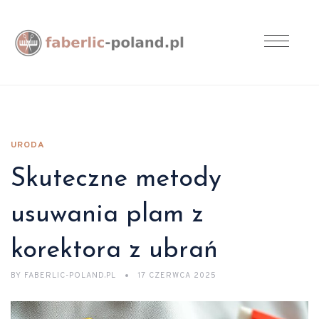
URODA
Skuteczne metody
usuwania plam z
korektora z ubrań
BY
FABERLIC-POLAND.PL
17 CZERWCA 2025