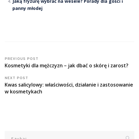
Jaką fryzurę wybrać na wesele? Porady dla gości i
panny młodej
PREVIOUS POST
Kosmetyki dla mężczyzn – jak dbać o skórę i zarost?
NEXT POST
Kwas salicylowy: właściwości, działanie i zastosowanie
w kosmetykach
Szukaj: