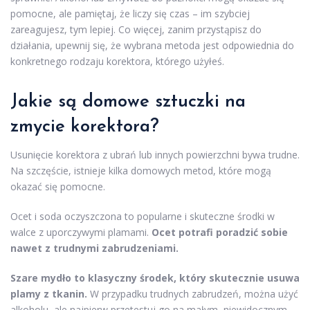
pomocne, ale pamiętaj, że liczy się czas – im szybciej
zareagujesz, tym lepiej. Co więcej, zanim przystąpisz do
działania, upewnij się, że wybrana metoda jest odpowiednia do
konkretnego rodzaju korektora, którego użyłeś.
Jakie są domowe sztuczki na
zmycie korektora?
Usunięcie korektora z ubrań lub innych powierzchni bywa trudne.
Na szczęście, istnieje kilka domowych metod, które mogą
okazać się pomocne.
Ocet i soda oczyszczona to popularne i skuteczne środki w
walce z uporczywymi plamami.
Ocet potrafi poradzić sobie
nawet z trudnymi zabrudzeniami.
Szare mydło to klasyczny środek, który skutecznie usuwa
plamy z tkanin.
W przypadku trudnych zabrudzeń, można użyć
alkoholu, ale najpierw przetestuj go na małym, niewidocznym