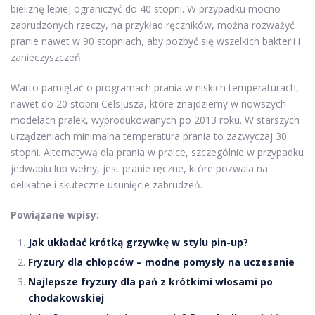
bieliznę lepiej ograniczyć do 40 stopni. W przypadku mocno
zabrudzonych rzeczy, na przykład ręczników, można rozważyć
pranie nawet w 90 stopniach, aby pozbyć się wszelkich bakterii i
zanieczyszczeń.
Warto pamiętać o programach prania w niskich temperaturach,
nawet do 20 stopni Celsjusza, które znajdziemy w nowszych
modelach pralek, wyprodukowanych po 2013 roku. W starszych
urządzeniach minimalna temperatura prania to zazwyczaj 30
stopni. Alternatywą dla prania w pralce, szczególnie w przypadku
jedwabiu lub wełny, jest pranie ręczne, które pozwala na
delikatne i skuteczne usunięcie zabrudzeń.
Powiązane wpisy:
Jak układać krótką grzywkę w stylu pin-up?
Fryzury dla chłopców – modne pomysły na uczesanie
Najlepsze fryzury dla pań z krótkimi włosami po
chodakowskiej