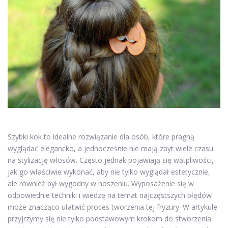
Szybki kok to idealne rozwiązanie dla osób, które pragną
wyglądać elegancko, a jednocześnie nie mają zbyt wiele czasu
na stylizację włosów. Często jednak pojawiają się wątpliwości,
jak go właściwie wykonać, aby nie tylko wyglądał estetycznie,
ale również był wygodny w noszeniu. Wyposażenie się w
odpowiednie techniki i wiedzę na temat najczęstszych błędów
może znacząco ułatwić proces tworzenia tej fryzury. W artykule
przyjrzymy się nie tylko podstawowym krokom do stworzenia