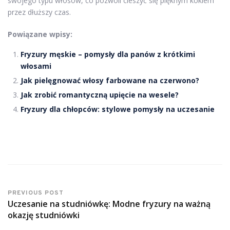
swojego typu włosów, co pozwoli cieszyć się pięknym kokiem
przez dłuższy czas.
Powiązane wpisy:
Fryzury męskie – pomysły dla panów z krótkimi
włosami
Jak pielęgnować włosy farbowane na czerwono?
Jak zrobić romantyczną upięcie na wesele?
Fryzury dla chłopców: stylowe pomysły na uczesanie
PREVIOUS POST
Uczesanie na studniówkę: Modne fryzury na ważną
okazję studniówki