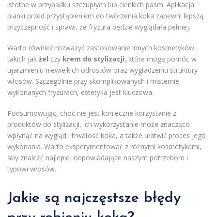
istotne w przypadku szczupłych lub cienkich pasm. Aplikacja
pianki przed przystąpieniem do tworzenia koka zapewni lepszą
przyczepność i sprawi, że fryzura będzie wyglądała pełniej.
Warto również rozważyć zastosowanie innych kosmetyków,
takich jak
żel
czy
krem do stylizacji
, które mogą pomóc w
ujarzmieniu niewielkich odrostów oraz wygładzeniu struktury
włosów. Szczególnie przy skomplikowanych i misternie
wykonanych fryzurach, estetyka jest kluczowa.
Podsumowując, choć nie jest konieczne korzystanie z
produktów do stylizacji, ich wykorzystanie może znacząco
wpłynąć na wygląd i trwałość koka, a także ułatwić proces jego
wykonania. Warto eksperymentować z różnymi kosmetykami,
aby znaleźć najlepiej odpowiadające naszym potrzebom i
typowi włosów.
Jakie są najczęstsze błędy