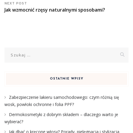
NEXT POST
Jak wzmocnić rzęsy naturalnymi sposobami?
Szukaj:
OSTATNIE WPISY
Zabezpieczenie lakieru samochodowego: czym różnią się
wosk, powłoki ochronne i folia PPF?
Dermokosmetyki z dobrym składem – dlaczego warto je
wybierać?
Jak dbać o kręcone włosy? Porady, pielęgnacja i stylizacja