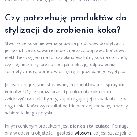
Czy potrzebuję produktów do
stylizacji do zrobienia koka?
Stworzenie koka nie wymaga użycia produktów do stylizacji,
jednak ich zastosowanie może znacząco poprawić końcowy
efekt. Bez względu na to, czy planujesz luźny kok na co dzień,
czy elegancką fryzurę na specjalną okazję, odpowiednie
kosmetyki mogą pomóc w osiągnięciu pożądanego wyglądu.
Jednym z najczęściej stosowanych produktów jest
spray do
włosów
. Użycie spraya przed i po ułożeniu koka może
zwiększyć trwałość fryzury, zapobiegając jej rozpadaniu się w
ciągu dnia. Końcowy rezultat będzie bardziej zadbany, a włosy
nabiorą ładnego połysku.
Innym cenionym produktem jest
pianka stylizująca
. Pomaga
ona w dodaniu objętości i gęstości
włosom
, co jest szczególnie