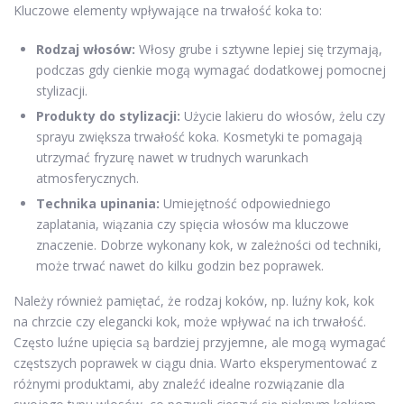
Kluczowe elementy wpływające na trwałość koka to:
Rodzaj włosów:
Włosy grube i sztywne lepiej się trzymają,
podczas gdy cienkie mogą wymagać dodatkowej pomocnej
stylizacji.
Produkty do stylizacji:
Użycie lakieru do włosów, żelu czy
sprayu zwiększa trwałość koka. Kosmetyki te pomagają
utrzymać fryzurę nawet w trudnych warunkach
atmosferycznych.
Technika upinania:
Umiejętność odpowiedniego
zaplatania, wiązania czy spięcia włosów ma kluczowe
znaczenie. Dobrze wykonany kok, w zależności od techniki,
może trwać nawet do kilku godzin bez poprawek.
Należy również pamiętać, że rodzaj koków, np. luźny kok, kok
na chrzcie czy elegancki kok, może wpływać na ich trwałość.
Często luźne upięcia są bardziej przyjemne, ale mogą wymagać
częstszych poprawek w ciągu dnia. Warto eksperymentować z
różnymi produktami, aby znaleźć idealne rozwiązanie dla