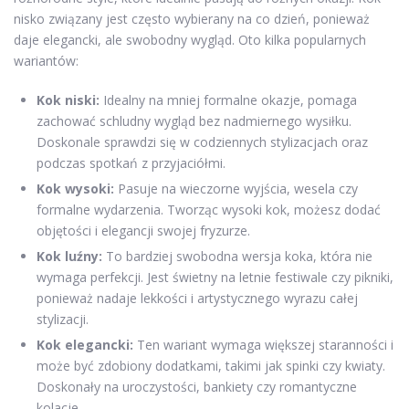
nisko związany jest często wybierany na co dzień, ponieważ
daje elegancki, ale swobodny wygląd. Oto kilka popularnych
wariantów:
Kok niski:
Idealny na mniej formalne okazje, pomaga
zachować schludny wygląd bez nadmiernego wysiłku.
Doskonale sprawdzi się w codziennych stylizacjach oraz
podczas spotkań z przyjaciółmi.
Kok wysoki:
Pasuje na wieczorne wyjścia, wesela czy
formalne wydarzenia. Tworząc wysoki kok, możesz dodać
objętości i elegancji swojej fryzurze.
Kok luźny:
To bardziej swobodna wersja koka, która nie
wymaga perfekcji. Jest świetny na letnie festiwale czy pikniki,
ponieważ nadaje lekkości i artystycznego wyrazu całej
stylizacji.
Kok elegancki:
Ten wariant wymaga większej staranności i
może być zdobiony dodatkami, takimi jak spinki czy kwiaty.
Doskonały na uroczystości, bankiety czy romantyczne
kolacje.