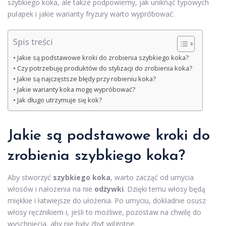
szybkiego koka, ale także podpowiemy, jak uniknąć typowych
pułapek i jakie warianty fryzury warto wypróbować.
Spis treści
Jakie są podstawowe kroki do zrobienia szybkiego koka?
Czy potrzebuję produktów do stylizacji do zrobienia koka?
Jakie są najczęstsze błędy przy robieniu koka?
Jakie warianty koka mogę wypróbować?
Jak długo utrzymuje się kok?
Jakie są podstawowe kroki do
zrobienia szybkiego koka?
Aby stworzyć
szybkiego koka
, warto zacząć od umycia
włosów i nałożenia na nie
odżywki
. Dzięki temu włosy będą
miękkie i łatwiejsze do ułożenia. Po umyciu, dokładnie osusz
włosy ręcznikiem i, jeśli to możliwe, pozostaw na chwilę do
wyschnięcia, aby nie były zbyt wilgotne.