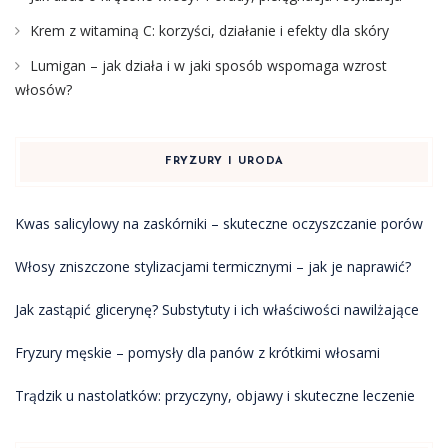
Krem z witaminą C: korzyści, działanie i efekty dla skóry
Lumigan – jak działa i w jaki sposób wspomaga wzrost
włosów?
FRYZURY I URODA
Kwas salicylowy na zaskórniki – skuteczne oczyszczanie porów
Włosy zniszczone stylizacjami termicznymi – jak je naprawić?
Jak zastąpić glicerynę? Substytuty i ich właściwości nawilżające
Fryzury męskie – pomysły dla panów z krótkimi włosami
Trądzik u nastolatków: przyczyny, objawy i skuteczne leczenie