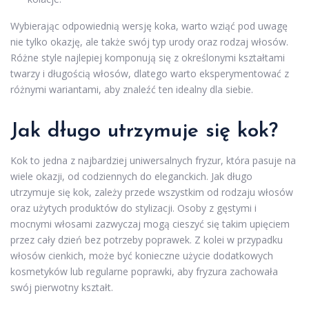
Wybierając odpowiednią wersję koka, warto wziąć pod uwagę
nie tylko okazję, ale także swój typ urody oraz rodzaj włosów.
Różne style najlepiej komponują się z określonymi kształtami
twarzy i długością włosów, dlatego warto eksperymentować z
różnymi wariantami, aby znaleźć ten idealny dla siebie.
Jak długo utrzymuje się kok?
Kok to jedna z najbardziej uniwersalnych fryzur, która pasuje na
wiele okazji, od codziennych do eleganckich. Jak długo
utrzymuje się kok, zależy przede wszystkim od rodzaju włosów
oraz użytych produktów do stylizacji. Osoby z gęstymi i
mocnymi włosami zazwyczaj mogą cieszyć się takim upięciem
przez cały dzień bez potrzeby poprawek. Z kolei w przypadku
włosów cienkich, może być konieczne użycie dodatkowych
kosmetyków lub regularne poprawki, aby fryzura zachowała
swój pierwotny kształt.