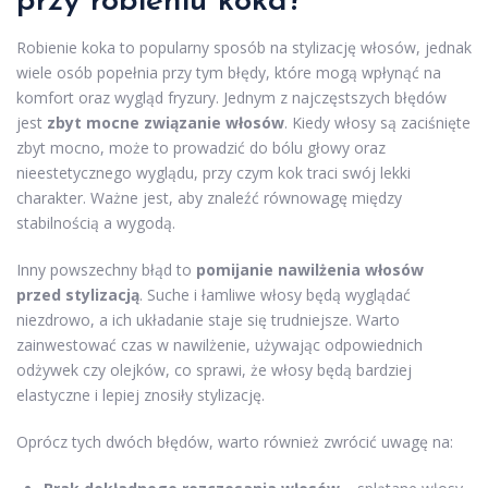
przy robieniu koka?
Robienie koka to popularny sposób na stylizację włosów, jednak
wiele osób popełnia przy tym błędy, które mogą wpłynąć na
komfort oraz wygląd fryzury. Jednym z najczęstszych błędów
jest
zbyt mocne związanie włosów
. Kiedy włosy są zaciśnięte
zbyt mocno, może to prowadzić do bólu głowy oraz
nieestetycznego wyglądu, przy czym kok traci swój lekki
charakter. Ważne jest, aby znaleźć równowagę między
stabilnością a wygodą.
Inny powszechny błąd to
pomijanie nawilżenia włosów
przed stylizacją
. Suche i łamliwe włosy będą wyglądać
niezdrowo, a ich układanie staje się trudniejsze. Warto
zainwestować czas w nawilżenie, używając odpowiednich
odżywek czy olejków, co sprawi, że włosy będą bardziej
elastyczne i lepiej znosiły stylizację.
Oprócz tych dwóch błędów, warto również zwrócić uwagę na: