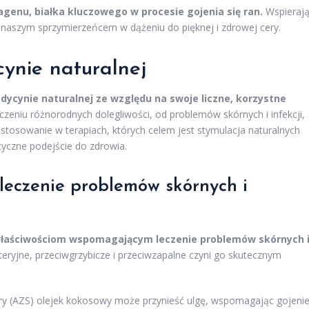
genu, białka kluczowego w procesie gojenia się ran.
Wspieraj
 naszym sprzymierzeńcem w dążeniu do pięknej i zdrowej cery.
ynie naturalnej
dycynie naturalnej ze względu na swoje liczne, korzystne
czeniu różnorodnych dolegliwości, od problemów skórnych i infekcji,
stosowanie w terapiach, których celem jest stymulacja naturalnych
tyczne podejście do zdrowia.
 leczenie problemów skórnych i
 właściwościom wspomagającym leczenie problemów skórnych 
teryjne, przeciwgrzybicze i przeciwzapalne czyni go skutecznym
y (AZS) olejek kokosowy może przynieść ulgę, wspomagając gojeni