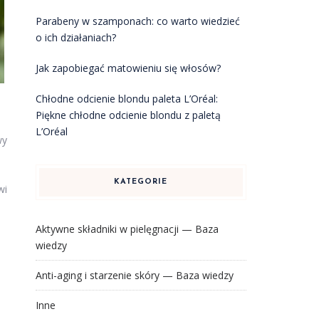
Parabeny w szamponach: co warto wiedzieć
o ich działaniach?
Jak zapobiegać matowieniu się włosów?
Chłodne odcienie blondu paleta L’Oréal:
Piękne chłodne odcienie blondu z paletą
L’Oréal
wy
KATEGORIE
wi
Aktywne składniki w pielęgnacji — Baza
wiedzy
Anti-aging i starzenie skóry — Baza wiedzy
Inne