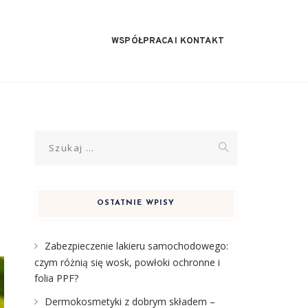
WSPÓŁPRACA I KONTAKT
Szukaj:
OSTATNIE WPISY
Zabezpieczenie lakieru samochodowego:
czym różnią się wosk, powłoki ochronne i
folia PPF?
Dermokosmetyki z dobrym składem –