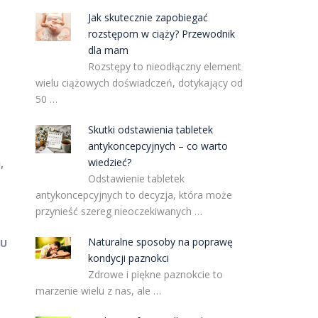
Jak skutecznie zapobiegać
rozstępom w ciąży? Przewodnik
dla mam
Rozstępy to nieodłączny element
wielu ciążowych doświadczeń, dotykający od
50 …
Skutki odstawienia tabletek
antykoncepcyjnych – co warto
wiedzieć?
,
Odstawienie tabletek
antykoncepcyjnych to decyzja, która może
przynieść szereg nieoczekiwanych …
Naturalne sposoby na poprawę
U
kondycji paznokci
Zdrowe i piękne paznokcie to
marzenie wielu z nas, ale …