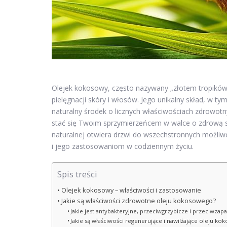
Olejek kokosowy, często nazywany „złotem tropików”,
pielęgnacji skóry i włosów. Jego unikalny skład, w 
naturalny środek o licznych właściwościach zdrowotn
stać się Twoim sprzymierzeńcem w walce o zdrową 
naturalnej otwiera drzwi do wszechstronnych możliwo
i jego zastosowaniom w codziennym życiu.
Spis treści
Olejek kokosowy – właściwości i zastosowanie
Jakie są właściwości zdrowotne oleju kokosowego?
Jakie jest antybakteryjne, przeciwgrzybicze i przeciwza
Jakie są właściwości regenerujące i nawilżające oleju k