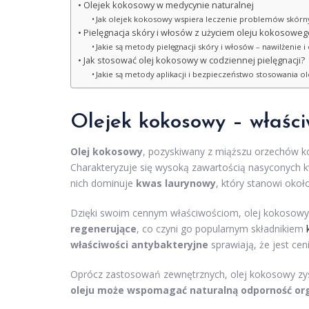
Olejek kokosowy w medycynie naturalnej
Jak olejek kokosowy wspiera leczenie problemów skórn
Pielęgnacja skóry i włosów z użyciem oleju kokosoweg
Jakie są metody pielęgnacji skóry i włosów – nawilżenie 
Jak stosować olej kokosowy w codziennej pielęgnacji?
Jakie są metody aplikacji i bezpieczeństwo stosowania 
Olejek kokosowy – właści
Olej kokosowy
, pozyskiwany z miąższu orzechów k
Charakteryzuje się wysoką zawartością nasyconych
nich dominuje
kwas laurynowy
, który stanowi oko
Dzięki swoim cennym właściwościom, olej kokosowy 
regenerujące
, co czyni go popularnym składnikiem
właściwości antybakteryjne
sprawiają, że jest cen
Oprócz zastosowań zewnętrznych, olej kokosowy zys
oleju może wspomagać naturalną odporność or