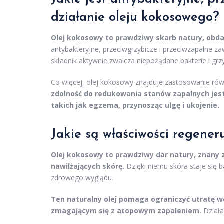
działanie oleju kokosowego?
Olej kokosowy to prawdziwy skarb natury, obd
antybakteryjne, przeciwgrzybicze i przeciwzapalne 
składnik aktywnie zwalcza niepożądane bakterie i grzy
Co więcej, olej kokosowy znajduje zastosowanie równ
zdolność do redukowania stanów zapalnych jes
takich jak egzema, przynosząc ulgę i ukojenie.
Jakie są właściwości regener
Olej kokosowy to prawdziwy dar natury, znany 
nawilżających skórę.
Dzięki niemu skóra staje się b
zdrowego wyglądu.
Ten naturalny olej pomaga ograniczyć utratę w
zmagającym się z atopowym zapaleniem.
Działa