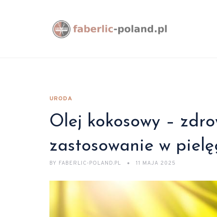
URODA
Olej kokosowy – zdro
zastosowanie w pielę
BY
FABERLIC-POLAND.PL
11 MAJA 2025