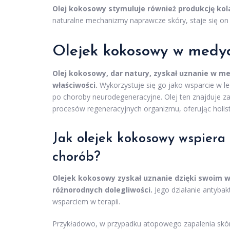
Olej kokosowy stymuluje również produkcję kola
naturalne mechanizmy naprawcze skóry, staje się on
Olejek kokosowy w medyc
Olej kokosowy, dar natury, zyskał uznanie w me
właściwości.
Wykorzystuje się go jako wsparcie w le
po choroby neurodegeneracyjne. Olej ten znajduje za
procesów regeneracyjnych organizmu, oferując holis
Jak olejek kokosowy wspiera
chorób?
Olejek kokosowy zyskał uznanie dzięki swoim
różnorodnych dolegliwości.
Jego działanie antybak
wsparciem w terapii.
Przykładowo, w przypadku atopowego zapalenia skór