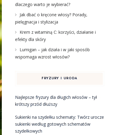
dlaczego warto je wybierać?
Jak dbać o kręcone włosy? Porady,
pielęgnacja i stylizacja
Krem z witaminą C: korzyści, działanie i
efekty dla skóry
Lumigan – jak działa i w jaki sposób
wspomaga wzrost włosów?
FRYZURY I URODA
Najlepsze fryzury dla długich włosów – tył
krótszy przód dłuższy
Sukienki na szydełku schematy: Twórz urocze
sukienki według gotowych schematów
szydełkowych