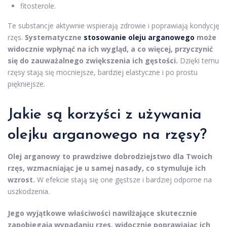
fitosterole.
Te substancje aktywnie wspierają zdrowie i poprawiają kondycję
rzęs.
Systematyczne
stosowanie oleju arganowego
może
widocznie wpłynąć na ich wygląd, a co więcej, przyczynić
się do zauważalnego zwiększenia ich gęstości.
Dzięki temu
rzęsy stają się mocniejsze, bardziej elastyczne i po prostu
piękniejsze.
Jakie są korzyści z używania
olejku arganowego na rzęsy?
Olej arganowy to prawdziwe dobrodziejstwo dla Twoich
rzęs, wzmacniając je u samej nasady, co stymuluje ich
wzrost.
W efekcie stają się one gęstsze i bardziej odporne na
uszkodzenia.
Jego wyjątkowe właściwości nawilżające skutecznie
zapobiegają wypadaniu rzęs, widocznie poprawiając ich