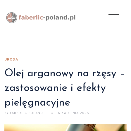
URODA
Olej arganowy na rzęsy –
zastosowanie i efekty
pielęgnacyjne
BY
FABERLIC-POLAND.PL
16 KWIETNIA 2025