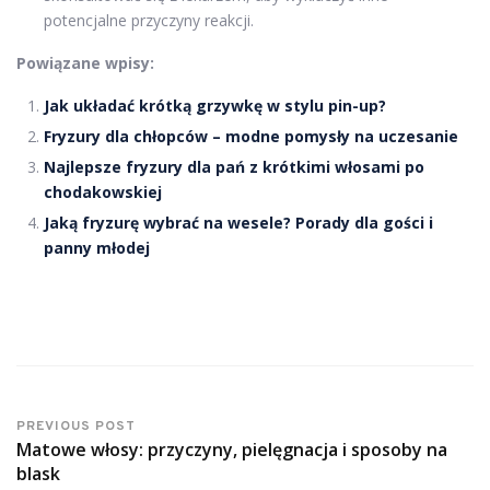
potencjalne przyczyny reakcji.
Powiązane wpisy:
Jak układać krótką grzywkę w stylu pin-up?
Fryzury dla chłopców – modne pomysły na uczesanie
Najlepsze fryzury dla pań z krótkimi włosami po
chodakowskiej
Jaką fryzurę wybrać na wesele? Porady dla gości i
panny młodej
PREVIOUS POST
Matowe włosy: przyczyny, pielęgnacja i sposoby na
blask