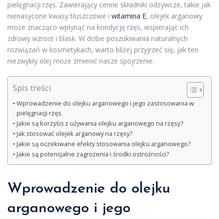
pielęgnacji rzęs. Zawierający cenne składniki odżywcze, takie jak
nienasycone kwasy tłuszczowe i
witamina E
, olejek arganowy
może znacząco wpłynąć na kondycję rzęs, wspierając ich
zdrowy wzrost i blask. W dobie poszukiwania naturalnych
rozwiązań w kosmetykach, warto bliżej przyjrzeć się, jak ten
niezwykły olej może zmienić nasze spojrzenie.
Spis treści
Wprowadzenie do olejku arganowego i jego zastosowania w
pielęgnacji rzęs
Jakie są korzyści z używania olejku arganowego na rzęsy?
Jak stosować olejek arganowy na rzęsy?
Jakie są oczekiwane efekty stosowania olejku arganowego?
Jakie są potencjalne zagrożenia i środki ostrożności?
Wprowadzenie do olejku
arganowego i jego