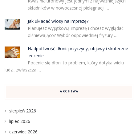
Kwas hialuronowy jest jednym z najważniejszych
składników w nowoczesnej pielęgnacji …
Jak układać włosy na imprezę?
Planujesz wyjątkową imprezę i chcesz wyglądać
olśniewająco? Wybór odpowiedniej fryzury …
Nadpotliwość dłoni: przyczyny, objawy i skuteczne
leczenie
Pocenie się dłoni to problem, który dotyka wielu
ludzi, zwłaszcza …
ARCHIWA
sierpień 2026
lipiec 2026
czerwiec 2026