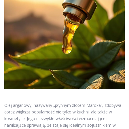
Olej arganowy, nazywany „płynnym złotem Maroka”, zdobywa
coraz większą popularność nie tylko w kuchni, ale także w
kosmetyce. Jego niezwykłe właściwości wzmacniające i
nawilżające sprawiają, że staje się idealnym sojusznikiem w