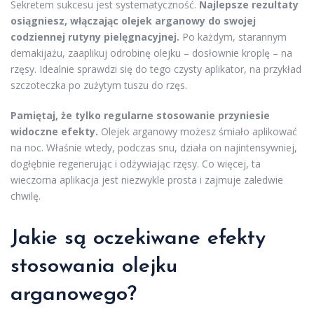
Sekretem sukcesu jest systematyczność.
Najlepsze rezultaty
osiągniesz, włączając olejek arganowy do swojej
codziennej rutyny pielęgnacyjnej.
Po każdym, starannym
demakijażu, zaaplikuj odrobinę olejku – dosłownie kroplę – na
rzęsy. Idealnie sprawdzi się do tego czysty aplikator, na przykład
szczoteczka po zużytym tuszu do rzęs.
Pamiętaj, że tylko regularne stosowanie przyniesie
widoczne efekty.
Olejek arganowy możesz śmiało aplikować
na noc. Właśnie wtedy, podczas snu, działa on najintensywniej,
dogłębnie regenerując i odżywiając rzęsy. Co więcej, ta
wieczorna aplikacja jest niezwykle prosta i zajmuje zaledwie
chwilę.
Jakie są oczekiwane efekty
stosowania olejku
arganowego?