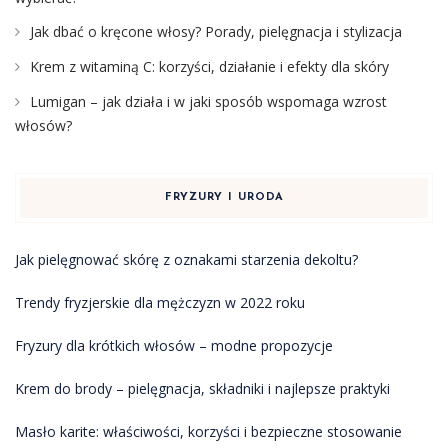
Jak dbać o kręcone włosy? Porady, pielęgnacja i stylizacja
Krem z witaminą C: korzyści, działanie i efekty dla skóry
Lumigan – jak działa i w jaki sposób wspomaga wzrost
włosów?
FRYZURY I URODA
Jak pielęgnować skórę z oznakami starzenia dekoltu?
Trendy fryzjerskie dla mężczyzn w 2022 roku
Fryzury dla krótkich włosów – modne propozycje
Krem do brody – pielęgnacja, składniki i najlepsze praktyki
Masło karite: właściwości, korzyści i bezpieczne stosowanie