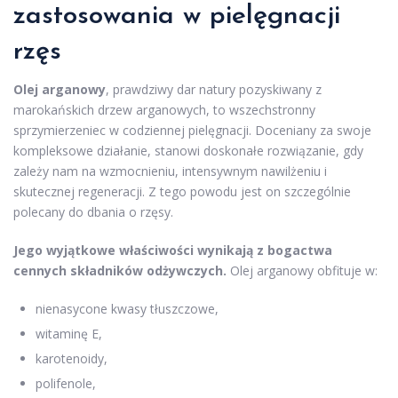
zastosowania w pielęgnacji
rzęs
Olej arganowy
, prawdziwy dar natury pozyskiwany z
marokańskich drzew arganowych, to wszechstronny
sprzymierzeniec w codziennej pielęgnacji. Doceniany za swoje
kompleksowe działanie, stanowi doskonałe rozwiązanie, gdy
zależy nam na wzmocnieniu, intensywnym nawilżeniu i
skutecznej regeneracji. Z tego powodu jest on szczególnie
polecany do dbania o rzęsy.
Jego wyjątkowe właściwości wynikają z bogactwa
cennych składników odżywczych.
Olej arganowy obfituje w:
nienasycone kwasy tłuszczowe,
witaminę E,
karotenoidy,
polifenole,