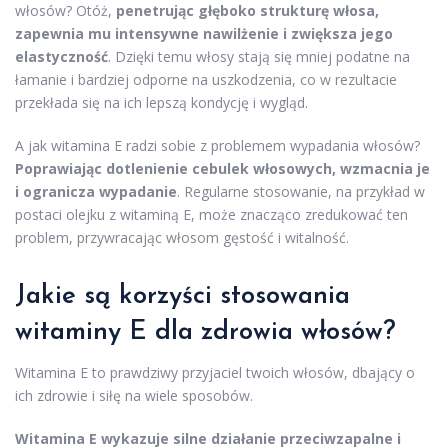
włosów? Otóż,
penetrując głęboko strukturę włosa,
zapewnia mu intensywne nawilżenie i zwiększa jego
elastyczność
. Dzięki temu włosy stają się mniej podatne na
łamanie i bardziej odporne na uszkodzenia, co w rezultacie
przekłada się na ich lepszą kondycję i wygląd.
A jak witamina E radzi sobie z problemem wypadania włosów?
Poprawiając dotlenienie cebulek włosowych, wzmacnia je
i ogranicza wypadanie
. Regularne stosowanie, na przykład w
postaci olejku z witaminą E, może znacząco zredukować ten
problem, przywracając włosom gęstość i witalność.
Jakie są korzyści stosowania
witaminy E dla zdrowia włosów?
Witamina E to prawdziwy przyjaciel twoich włosów, dbający o
ich zdrowie i siłę na wiele sposobów.
Witamina E wykazuje silne działanie przeciwzapalne i