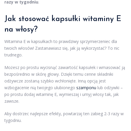
razy w tygodniu
.
Jak stosować kapsułki witaminy E
na włosy?
Witamina E w kapsułkach to prawdziwy sprzymierzeniec dla
twoich włosów! Zastanawiasz się, jak ją wykorzystać? To nic
trudnego.
Możesz po prostu wycisnąć zawartość kapsułek i wmasować ją
bezpośrednio w skórę głowy. Dzięki temu cenne składniki
odżywcze zostaną szybko wchłonięte. Inną opcją jest
wzbogacenie nią twojego ulubionego
szamponu
lub odżywki –
po prostu dodaj witaminę E, wymieszaj i umyj włosy tak, jak
zawsze.
Aby dostrzec najlepsze efekty, powtarzaj ten zabieg 2-3 razy w
tygodniu.