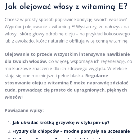
Jak olejować włosy z witaminą E?
Chcesz w prosty sposób poprawić kondycję swoich włosów?
Wypróbuj olejowanie z witaminą E! Wystarczy, że nałożysz na
włosy i skórę głowy odrobinę oleju – na przykład kokosowego
lub z awokado, które naturalnie obfitują w tę cenną witaminę.
Olejowanie to przede wszystkim intensywne nawilżenie
dla twoich włosów.
Co więcej, wspomaga ich regenerację, co
ma kluczowe znaczenie dla ich zdrowego wyglądu. W efekcie
stają się one mocniejsze i pełne blasku.
Regularne
stosowanie oleju z witaminą E może naprawdę zdziałać
cuda, prowadząc cię prosto do upragnionych, pięknych
włosów!
Powiązane wpisy:
Jak układać krótką grzywkę w stylu pin-up?
Fryzury dla chłopców – modne pomysły na uczesanie