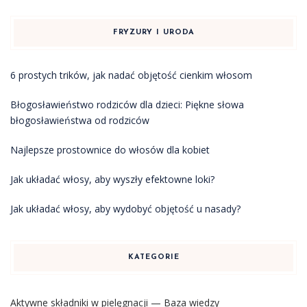
FRYZURY I URODA
6 prostych trików, jak nadać objętość cienkim włosom
Błogosławieństwo rodziców dla dzieci: Piękne słowa
błogosławieństwa od rodziców
Najlepsze prostownice do włosów dla kobiet
Jak układać włosy, aby wyszły efektowne loki?
Jak układać włosy, aby wydobyć objętość u nasady?
KATEGORIE
Aktywne składniki w pielęgnacji — Baza wiedzy