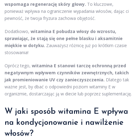
wspomaga regenerację skóry głowy.
To kluczowe,
ponieważ wpływa na ograniczenie wypadania włosów, dając ci
pewność, że twoja fryzura zachowa objętość.
Dodatkowo,
witamina E pobudza włosy do wzrostu,
sprawiając, że stają się one pełne blasku i aksamitnie
miękkie w dotyku.
Zauważysz różnicę już po krótkim czasie
stosowania!
Oprócz tego,
witamina E stanowi tarczę ochronną przed
negatywnym wpływem czynników zewnętrznych, takich
jak promieniowanie UV czy zanieczyszczenia.
Dlatego tak
ważne jest, by dbać o odpowiedni poziom witaminy E w
organizmie, dostarczając ją w diecie lub poprzez suplementację.
W jaki sposób witamina E wpływa
na kondycjonowanie i nawilżenie
włosów?