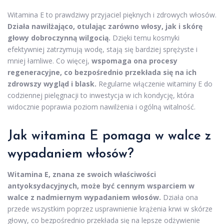
Witamina E to prawdziwy przyjaciel pięknych i zdrowych włosów.
Działa nawilżająco, otulając zarówno włosy, jak i skórę
głowy dobroczynną wilgocią.
Dzięki temu kosmyki
efektywniej zatrzymują wodę, stają się bardziej sprężyste i
mniej łamliwe. Co więcej,
wspomaga ona procesy
regeneracyjne, co bezpośrednio przekłada się na ich
zdrowszy wygląd i blask.
Regularne włączenie witaminy E do
codziennej pielęgnacji to inwestycja w ich kondycję, która
widocznie poprawia poziom nawilżenia i ogólną witalność.
Jak witamina E pomaga w walce z
wypadaniem włosów?
Witamina E, znana ze swoich właściwości
antyoksydacyjnych, może być cennym wsparciem w
walce z nadmiernym wypadaniem włosów.
Działa ona
przede wszystkim poprzez usprawnienie krążenia krwi w skórze
głowy, co bezpośrednio przekłada się na lepsze odżywienie