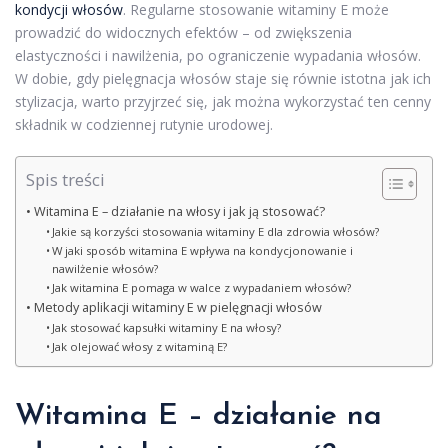
kondycji włosów
. Regularne stosowanie witaminy E może
prowadzić do widocznych efektów – od zwiększenia
elastyczności i nawilżenia, po ograniczenie wypadania włosów.
W dobie, gdy pielęgnacja włosów staje się równie istotna jak ich
stylizacja, warto przyjrzeć się, jak można wykorzystać ten cenny
składnik w codziennej rutynie urodowej.
Spis treści
Witamina E – działanie na włosy i jak ją stosować?
Jakie są korzyści stosowania witaminy E dla zdrowia włosów?
W jaki sposób witamina E wpływa na kondycjonowanie i
nawilżenie włosów?
Jak witamina E pomaga w walce z wypadaniem włosów?
Metody aplikacji witaminy E w pielęgnacji włosów
Jak stosować kapsułki witaminy E na włosy?
Jak olejować włosy z witaminą E?
Witamina E – działanie na