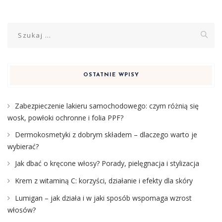
Szukaj:
OSTATNIE WPISY
Zabezpieczenie lakieru samochodowego: czym różnią się
wosk, powłoki ochronne i folia PPF?
Dermokosmetyki z dobrym składem – dlaczego warto je
wybierać?
Jak dbać o kręcone włosy? Porady, pielęgnacja i stylizacja
Krem z witaminą C: korzyści, działanie i efekty dla skóry
Lumigan – jak działa i w jaki sposób wspomaga wzrost
włosów?