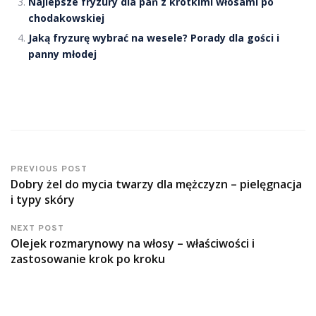
Najlepsze fryzury dla pań z krótkimi włosami po
chodakowskiej
Jaką fryzurę wybrać na wesele? Porady dla gości i
panny młodej
PREVIOUS POST
Dobry żel do mycia twarzy dla mężczyzn – pielęgnacja
i typy skóry
NEXT POST
Olejek rozmarynowy na włosy – właściwości i
zastosowanie krok po kroku