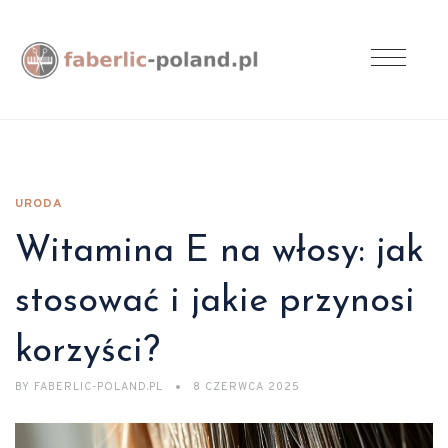
URODA
Witamina E na włosy: jak
stosować i jakie przynosi
korzyści?
BY
FABERLIC-POLAND.PL
8 CZERWCA 2025