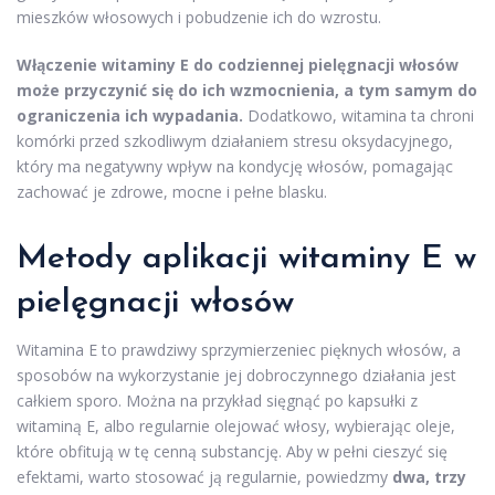
mieszków włosowych i pobudzenie ich do wzrostu.
Włączenie witaminy E do codziennej pielęgnacji włosów
może przyczynić się do ich wzmocnienia, a tym samym do
ograniczenia ich wypadania.
Dodatkowo, witamina ta chroni
komórki przed szkodliwym działaniem stresu oksydacyjnego,
który ma negatywny wpływ na kondycję włosów, pomagając
zachować je zdrowe, mocne i pełne blasku.
Metody aplikacji witaminy E w
pielęgnacji włosów
Witamina E to prawdziwy sprzymierzeniec pięknych włosów, a
sposobów na wykorzystanie jej dobroczynnego działania jest
całkiem sporo. Można na przykład sięgnąć po kapsułki z
witaminą E, albo regularnie olejować włosy, wybierając oleje,
które obfitują w tę cenną substancję. Aby w pełni cieszyć się
efektami, warto stosować ją regularnie, powiedzmy
dwa, trzy