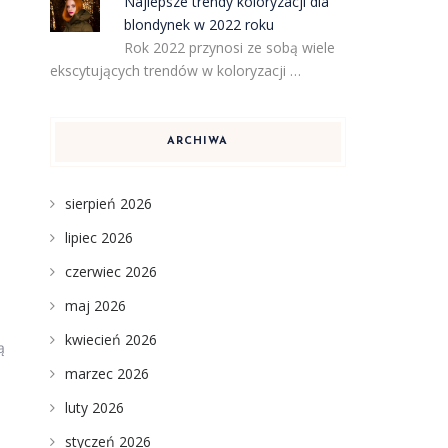
Najlepsze trendy koloryzacji dla
blondynek w 2022 roku
Rok 2022 przynosi ze sobą wiele
ekscytujących trendów w koloryzacji …
ARCHIWA
sierpień 2026
lipiec 2026
czerwiec 2026
maj 2026
kwiecień 2026
ą
marzec 2026
luty 2026
styczeń 2026