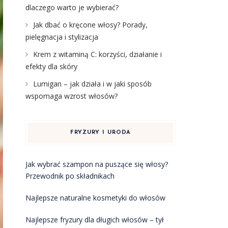
dlaczego warto je wybierać?
Jak dbać o kręcone włosy? Porady,
pielęgnacja i stylizacja
Krem z witaminą C: korzyści, działanie i
efekty dla skóry
Lumigan – jak działa i w jaki sposób
wspomaga wzrost włosów?
FRYZURY I URODA
Jak wybrać szampon na puszące się włosy?
Przewodnik po składnikach
Najlepsze naturalne kosmetyki do włosów
Najlepsze fryzury dla długich włosów – tył