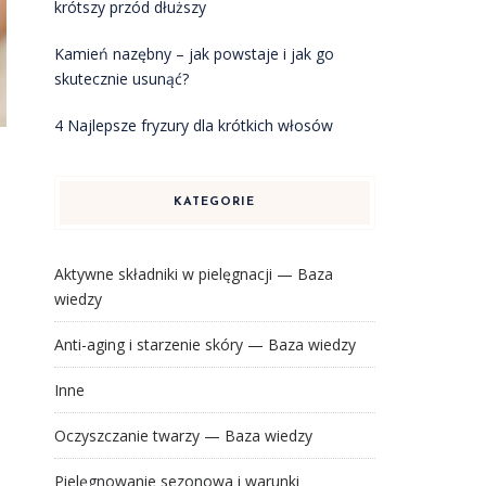
krótszy przód dłuższy
Kamień nazębny – jak powstaje i jak go
skutecznie usunąć?
4 Najlepsze fryzury dla krótkich włosów
KATEGORIE
h
Aktywne składniki w pielęgnacji — Baza
e
wiedzy
Anti-aging i starzenie skóry — Baza wiedzy
Inne
Oczyszczanie twarzy — Baza wiedzy
Pielęgnowanie sezonowa i warunki