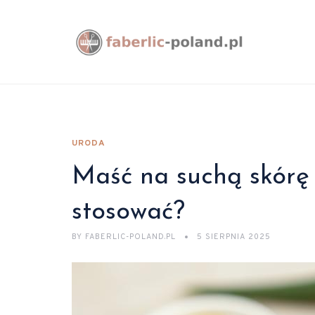
URODA
Maść na suchą skórę –
stosować?
BY
FABERLIC-POLAND.PL
5 SIERPNIA 2025