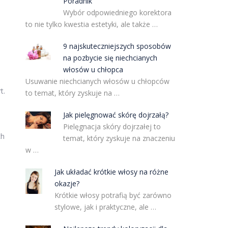
Poradnik
Wybór odpowiedniego korektora
to nie tylko kwestia estetyki, ale także …
9 najskuteczniejszych sposobów
na pozbycie się niechcianych
włosów u chłopca
Usuwanie niechcianych włosów u chłopców
t.
to temat, który zyskuje na …
Jak pielęgnować skórę dojrzałą?
Pielęgnacja skóry dojrzałej to
ch
temat, który zyskuje na znaczeniu
w …
Jak układać krótkie włosy na różne
okazje?
Krótkie włosy potrafią być zarówno
stylowe, jak i praktyczne, ale …