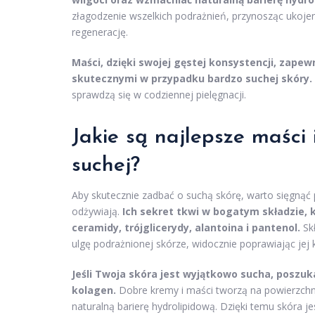
złagodzenie wszelkich podrażnień, przynosząc ukoje
regenerację.
Maści, dzięki swojej gęstej konsystencji, zapew
skutecznymi w przypadku bardzo suchej skóry.
sprawdzą się w codziennej pielęgnacji.
Jakie są najlepsze maści
suchej?
Aby skutecznie zadbać o suchą skórę, warto sięgnąć po
odżywiają.
Ich sekret tkwi w bogatym składzie, 
ceramidy, trójglicerydy, alantoina i pantenol.
Skł
ulgę podrażnionej skórze, widocznie poprawiając jej 
Jeśli Twoja skóra jest wyjątkowo sucha, poszu
kolagen.
Dobre kremy i maści tworzą na powierzchni
naturalną barierę hydrolipidową. Dzięki temu skóra j