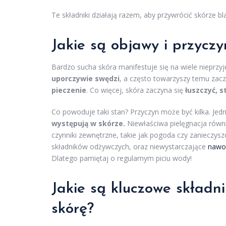
Te składniki działają razem, aby przywrócić skórze bla
Jakie są objawy i przyczy
Bardzo sucha skóra manifestuje się na wiele nieprz
uporczywie swędzi
, a często towarzyszy temu za
pieczenie
. Co więcej, skóra zaczyna się
łuszczyć, s
Co powoduje taki stan? Przyczyn może być kilka. Jedn
występują w skórze.
Niewłaściwa pielęgnacja równi
czynniki zewnętrzne, takie jak pogoda czy zanieczys
składników odżywczych, oraz niewystarczające
nawo
Dlatego pamiętaj o regularnym piciu wody!
Jakie są kluczowe składn
skórę?