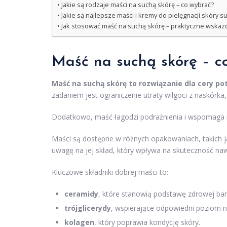
Jakie są rodzaje maści na suchą skórę – co wybrać?
Jakie są najlepsze maści i kremy do pielęgnacji skóry s
Jak stosować maść na suchą skórę – praktyczne wskaz
Maść na suchą skórę – co 
Maść na suchą skórę to rozwiązanie dla cery po
zadaniem jest ograniczenie utraty wilgoci z naskórka,
Dodatkowo, maść łagodzi podrażnienia i wspomaga r
Maści są dostępne w różnych opakowaniach, takich jak
uwagę na jej skład, który wpływa na skuteczność naw
Kluczowe składniki dobrej maści to:
ceramidy
, które stanowią podstawę zdrowej bar
trójglicerydy
, wspierające odpowiedni poziom n
kolagen
, który poprawia kondycję skóry.