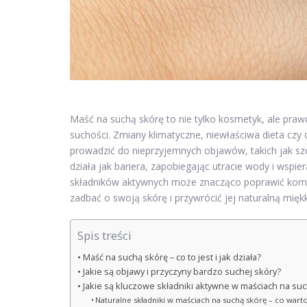
Maść na suchą skórę to nie tylko kosmetyk, ale pra
suchości. Zmiany klimatyczne, niewłaściwa dieta czy
prowadzić do nieprzyjemnych objawów, takich jak szo
działa jak bariera, zapobiegając utracie wody i wspie
składników aktywnych może znacząco poprawić komfor
zadbać o swoją skórę i przywrócić jej naturalną miękk
Spis treści
Maść na suchą skórę – co to jest i jak działa?
Jakie są objawy i przyczyny bardzo suchej skóry?
Jakie są kluczowe składniki aktywne w maściach na su
Naturalne składniki w maściach na suchą skórę – co wart