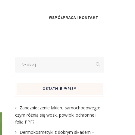
WSPÓŁPRACA I KONTAKT
Szukaj:
OSTATNIE WPISY
Zabezpieczenie lakieru samochodowego:
czym różnią się wosk, powłoki ochronne i
folia PPF?
Dermokosmetyki z dobrym składem –