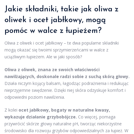
Jakie składniki, takie jak oliwa z
oliwek i ocet jabłkowy, mogą
pomóc w walce z łupieżem?
Oliwa z oliwek i ocet jabłkowy – te dwa popularne składniki
mogą okazać się twoimi sprzymierzeńcami w walce z
uciążliwym łupieżem. Ale w jaki sposób?
Oliwa z oliwek, znana ze swoich właściwości
nawilżających, doskonale radzi sobie z suchą skórą głowy.
Działa niczym kojący balsam, łagodząc podrażnienia i redukując
nieprzyjemne swędzenie. Dzięki niej skóra odzyskuje komfort i
odpowiedni poziom nawilżenia.
Z kolei
ocet jabłkowy, bogaty w naturalne kwasy,
wykazuje działanie grzybobójcze.
Co więcej, pomaga
przywrócić skórze głowy naturalne pH, tworząc niekorzystne
środowisko dla rozwoju grzybów odpowiedzialnych za łupież. W