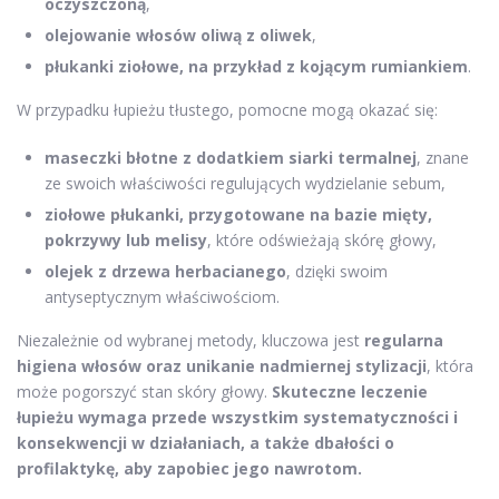
oczyszczoną
,
olejowanie włosów oliwą z oliwek
,
płukanki ziołowe, na przykład z kojącym rumiankiem
.
W przypadku łupieżu tłustego, pomocne mogą okazać się:
maseczki błotne z dodatkiem siarki termalnej
, znane
ze swoich właściwości regulujących wydzielanie sebum,
ziołowe płukanki, przygotowane na bazie mięty,
pokrzywy lub melisy
, które odświeżają skórę głowy,
olejek z drzewa herbacianego
, dzięki swoim
antyseptycznym właściwościom.
Niezależnie od wybranej metody, kluczowa jest
regularna
higiena włosów oraz unikanie nadmiernej stylizacji
, która
może pogorszyć stan skóry głowy.
Skuteczne leczenie
łupieżu wymaga przede wszystkim systematyczności i
konsekwencji w działaniach, a także dbałości o
profilaktykę, aby zapobiec jego nawrotom.