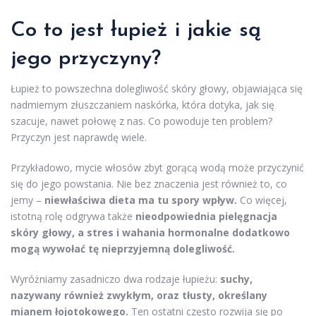
Co to jest łupież i jakie są
jego przyczyny?
Łupież to powszechna dolegliwość skóry głowy, objawiająca się
nadmiernym złuszczaniem naskórka, która dotyka, jak się
szacuje, nawet połowę z nas. Co powoduje ten problem?
Przyczyn jest naprawdę wiele.
Przykładowo, mycie włosów zbyt gorącą wodą może przyczynić
się do jego powstania. Nie bez znaczenia jest również to, co
jemy –
niewłaściwa dieta ma tu spory wpływ.
Co więcej,
istotną rolę odgrywa także
nieodpowiednia pielęgnacja
skóry głowy, a stres i wahania hormonalne dodatkowo
mogą wywołać tę nieprzyjemną dolegliwość.
Wyróżniamy zasadniczo dwa rodzaje łupieżu:
suchy,
nazywany również zwykłym, oraz tłusty, określany
mianem łojotokowego.
Ten ostatni często rozwija się po