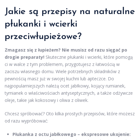
Jakie są przepisy na naturalne
płukanki i wcierki
przeciwłupieżowe?
Zmagasz się z łupieżem? Nie musisz od razu sięgać po
drogie preparaty!
Skuteczne płukanki i wcierki, które pomogą
ci w walce z tym problemem, przygotujesz z łatwością w
zaciszu własnego domu. Wiele potrzebnych składników z
pewnością masz już w swojej kuchni lub apteczce. Do
najpopularniejszych należą ocet jabłkowy, kojący rumianek,
tymianek o właściwościach antyseptycznych, a także odżywcze
oleje, takie jak kokosowy i oliwa z oliwek.
Chcesz spróbować? Oto kilka prostych przepisów, które możesz
od razu wypróbować:
Płukanka z octu jabłkowego – ekspresowe ukojenie: