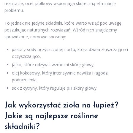
rezultacie, ocet jabłkowy wspomaga skuteczną eliminację
problemu.
To jednak nie jedyne składniki, które warto wziąć pod uwagę,
poszukując naturalnych rozwiązań. Wśród nich znajdziemy
sprawdzone, domowe sposoby:
pasta z sody oczyszczonej i octu, która działa złuszczająco i
oczyszczająco,
jajko, które odżywi i wzmocni skórę głowy,
olej kokosowy, który intensywnie nawilża i łagodzi
podrażnienia,
sok z cytryny, który reguluje pH skóry głowy.
Jak wykorzystać zioła na łupież?
Jakie są najlepsze roślinne
składniki?