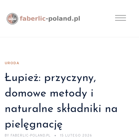
URODA
Łupież: przyczyny,
domowe metody i
naturalne składniki na
pielęgnację
BY
FABERLIC-POLAND.PL
15 LUTEGO 2026