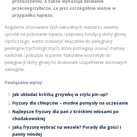
przesuszeniu, a także wykazuje działanie
przeciwgrzybicze, co jest szczególnie ważne w
przypadku łupieżu.
Regularne stosowanie tych naturalnych metod to świetny
sposób na pokonanie łupieżu i poprawę kondycji skóry głowy.
Oprócz tego, warto rozważyć włączenie do pielęgnacji
peelingów trychologicznych, które pomagają usunąć martwy
naskórek i pobudzić krążenie. Naturalne kosmetyki do
pielęgnacji skóry głowy to doskonałe uzupełnienie domowych
zabiegów.
Powiązane wpisy:
Jak układać krótką grzywkę w stylu pin-up?
Fryzury dla chłopców – modne pomysły na uczesanie
Najlepsze fryzury dla pań z krótkimi włosami po
chodakowskiej
Jaką fryzurę wybrać na wesele? Porady dla gości i
panny młodej