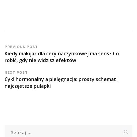
PREVIOUS POST
Kiedy makijaż dla cery naczynkowej ma sens? Co
robić, gdy nie widzisz efektów
NEXT POST
Cykl hormonalny a pielęgnacja: prosty schemat i
najczęstsze pułapki
Szukaj: