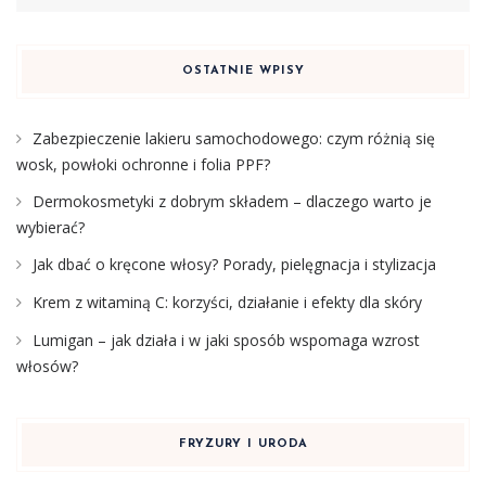
OSTATNIE WPISY
Zabezpieczenie lakieru samochodowego: czym różnią się
wosk, powłoki ochronne i folia PPF?
Dermokosmetyki z dobrym składem – dlaczego warto je
wybierać?
Jak dbać o kręcone włosy? Porady, pielęgnacja i stylizacja
Krem z witaminą C: korzyści, działanie i efekty dla skóry
Lumigan – jak działa i w jaki sposób wspomaga wzrost
włosów?
FRYZURY I URODA