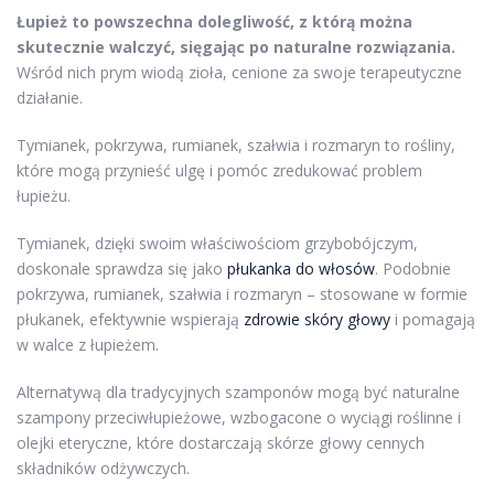
Łupież to powszechna dolegliwość, z którą można
skutecznie walczyć, sięgając po naturalne rozwiązania.
Wśród nich prym wiodą zioła, cenione za swoje terapeutyczne
działanie.
Tymianek, pokrzywa, rumianek, szałwia i rozmaryn to rośliny,
które mogą przynieść ulgę i pomóc zredukować problem
łupieżu.
Tymianek, dzięki swoim właściwościom grzybobójczym,
doskonale sprawdza się jako
płukanka do włosów
. Podobnie
pokrzywa, rumianek, szałwia i rozmaryn – stosowane w formie
płukanek, efektywnie wspierają
zdrowie skóry głowy
i pomagają
w walce z łupieżem.
Alternatywą dla tradycyjnych szamponów mogą być naturalne
szampony przeciwłupieżowe, wzbogacone o wyciągi roślinne i
olejki eteryczne, które dostarczają skórze głowy cennych
składników odżywczych.