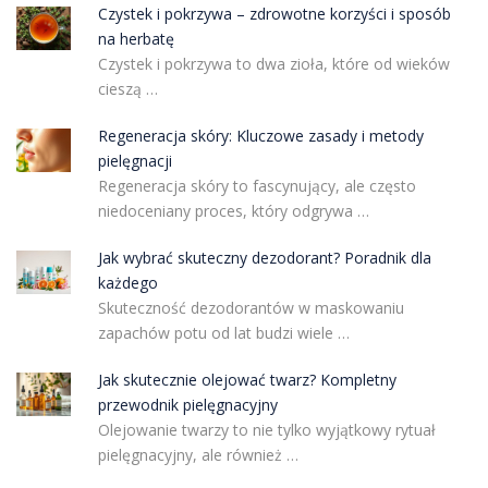
Czystek i pokrzywa – zdrowotne korzyści i sposób
na herbatę
Czystek i pokrzywa to dwa zioła, które od wieków
cieszą …
Regeneracja skóry: Kluczowe zasady i metody
pielęgnacji
Regeneracja skóry to fascynujący, ale często
niedoceniany proces, który odgrywa …
Jak wybrać skuteczny dezodorant? Poradnik dla
każdego
Skuteczność dezodorantów w maskowaniu
zapachów potu od lat budzi wiele …
Jak skutecznie olejować twarz? Kompletny
przewodnik pielęgnacyjny
Olejowanie twarzy to nie tylko wyjątkowy rytuał
pielęgnacyjny, ale również …