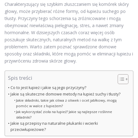
Charakteryzujący się szybkim złuszczaniem się komórek skóry
głowy, może przybierać różne formy, od łupieżu suchego po
tłusty. Przyczyny tego schorzenia są zróżnicowane i mogą
obejmować niewłaściwą pielęgnację, stres, a nawet zmiany
hormonalne. W dzisiejszych czasach coraz więcej osób
poszukuje skutecznych, naturalnych metod na walkę z tym
problemem. Warto zatem poznać sprawdzone domowe
sposoby oraz składniki, które mogą pomóc w eliminacji łupieżu i
przywróceniu zdrowia skórze głowy.
Spis treści
Co to jest łupież i jakie są jego przyczyny?
Jakie są skuteczne domowe metody na łupież suchy i tłusty?
Jakie składniki, takie jak oliwa z oliwek i ocet jabłkowy, mogą
pomóc w walce z łupieżem?
Jak wykorzystać zioła na łupież? Jakie są najlepsze roślinne
składniki?
Jakie są przepisy na naturalne płukanki i wcierki
przeciwłupieżowe?