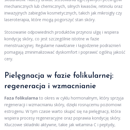
mechanicznych lub chemicznych, silnych kwasów, retinolu oraz
inwazyjnych zabiegów kosmetycznych, takich jak mikroigły czy
laseroterapia, które mogą pogorszyć stan skóry.
Stosowanie odpowiednich produktów przynosi ulgę i wspiera
kondycję skóry, co jest szczególnie istotne w fazie
menstruacyjnej. Regularne nawilżanie i łagodzenie podrażnień
pomagają zminimalizować dyskomfort i poprawić ogólną jakość
cery.
Pielęgnacja w fazie folikularnej:
regeneracja i wzmacnianie
Faza folikularna
to okres w cyklu hormonalnym, który sprzyja
regeneracji i wzmacnianiu skóry, dzięki rosnącemu poziomowi
estrogenu. W tym czasie warto skupić się na pielęgnacji, która
wspiera procesy regeneracyjne oraz poprawia kondycję skóry.
Kluczowe składniki aktywne, takie jak witamina C i peptydy,