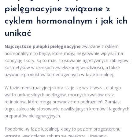
pielęgnacyjne związane z
cyklem hormonalnym i jak ich
unikać
Najczęstsze pułapki pielęgnacyjne
związane z cyklem
hormonalnym to błędy, które mogą negatywnie wpłynąć na
kondycję skóry. Są to m.in. stosowanie agresywnych zabiegów i
kosmetyków w okresach zwiększonej wrażliwości, a także
używanie produktów komedogennych w fazie lutealnej.
W fazie menstruacyjnej skóra staje się wrażliwsza, dlatego
warto unikać silnych peelingów, mocnych kwasów oraz
retinoidów, które mogą prowadzić do podrażnień. Zamiast
tego, zaleca się stosowanie nawilżających kremów i łagodnych
preparatów pielęgnacyjnych.
Podobnie, w fazie lutealnej, kiedy to poziom progesteronu
wzrasta, wydzielanie sebum się zwiększa. Używanie