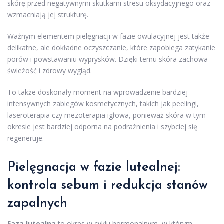
skórę przed negatywnymi skutkami stresu oksydacyjnego oraz
wzmacniają jej strukturę.
Ważnym elementem pielęgnacji w fazie owulacyjnej jest także
delikatne, ale dokładne oczyszczanie, które zapobiega zatykanie
porów i powstawaniu wyprysków. Dzięki temu skóra zachowa
świeżość i zdrowy wygląd.
To także doskonały moment na wprowadzenie bardziej
intensywnych zabiegów kosmetycznych, takich jak peelingi,
laseroterapia czy mezoterapia igłowa, ponieważ skóra w tym
okresie jest bardziej odporna na podrażnienia i szybciej się
regeneruje.
Pielęgnacja w fazie lutealnej:
kontrola sebum i redukcja stanów
zapalnych
Faza lutealna
to okres w cyklu hormonalnym, w którym