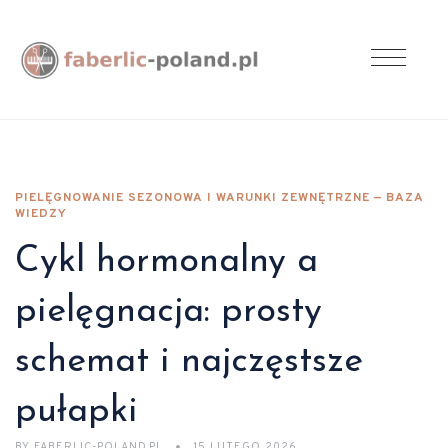
PIELĘGNOWANIE SEZONOWA I WARUNKI ZEWNĘTRZNE — BAZA
WIEDZY
Cykl hormonalny a
pielęgnacja: prosty
schemat i najczęstsze
pułapki
BY
FABERLIC-POLAND.PL
15 LUTEGO 2026