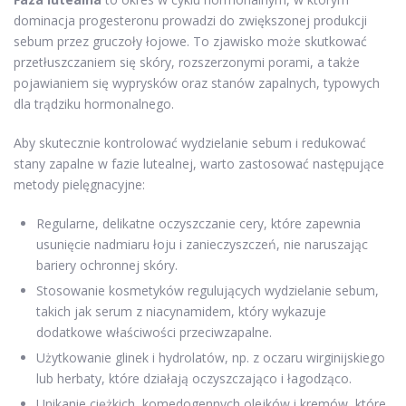
dominacja progesteronu prowadzi do zwiększonej produkcji
sebum przez gruczoły łojowe. To zjawisko może skutkować
przetłuszczaniem się skóry, rozszerzonymi porami, a także
pojawianiem się wyprysków oraz stanów zapalnych, typowych
dla trądziku hormonalnego.
Aby skutecznie kontrolować wydzielanie sebum i redukować
stany zapalne w fazie lutealnej, warto zastosować następujące
metody pielęgnacyjne:
Regularne, delikatne oczyszczanie cery, które zapewnia
usunięcie nadmiaru łoju i zanieczyszczeń, nie naruszając
bariery ochronnej skóry.
Stosowanie kosmetyków regulujących wydzielanie sebum,
takich jak serum z niacynamidem, który wykazuje
dodatkowe właściwości przeciwzapalne.
Użytkowanie glinek i hydrolatów, np. z oczaru wirginijskiego
lub herbaty, które działają oczyszczająco i łagodząco.
Unikanie ciężkich, komedogennych olejków i kremów, które