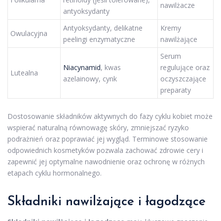
nawilżacze
antyoksydanty
Antyoksydanty, delikatne
Kremy
Owulacyjna
peelingi enzymatyczne
nawilżające
Serum
Niacynamid
, kwas
regulujące oraz
Lutealna
azelainowy, cynk
oczyszczające
preparaty
Dostosowanie składników aktywnych do fazy cyklu kobiet może
wspierać naturalną równowagę skóry, zmniejszać ryzyko
podrażnień oraz poprawiać jej wygląd. Terminowe stosowanie
odpowiednich kosmetyków pozwala zachować zdrowie cery i
zapewnić jej optymalne nawodnienie oraz ochronę w różnych
etapach cyklu hormonalnego.
Składniki nawilżające i łagodzące