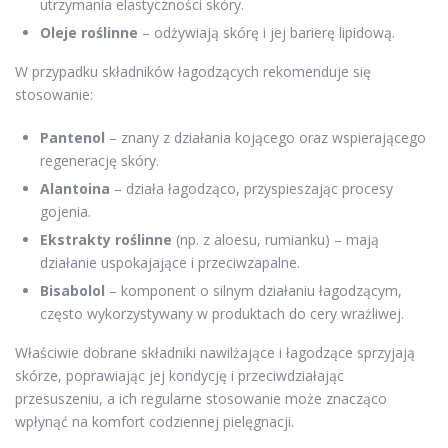
utrzymania elastyczności skóry.
Oleje roślinne
– odżywiają skórę i jej barierę lipidową.
W przypadku składników łagodzących rekomenduje się
stosowanie:
Pantenol
– znany z działania kojącego oraz wspierającego
regenerację skóry.
Alantoina
– działa łagodząco, przyspieszając procesy
gojenia.
Ekstrakty roślinne
(np. z aloesu, rumianku) – mają
działanie uspokajające i przeciwzapalne.
Bisabolol
– komponent o silnym działaniu łagodzącym,
często wykorzystywany w produktach do cery wrażliwej.
Właściwie dobrane składniki nawilżające i łagodzące sprzyjają
skórze, poprawiając jej kondycję i przeciwdziałając
przesuszeniu, a ich regularne stosowanie może znacząco
wpłynąć na komfort codziennej pielęgnacji.