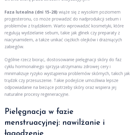
Faza lutealna (dni 15-28)
wiąże się z wysokim poziomem
progesteronu, co może prowadzić do nadprodukcji sebum i
problemów z trądzikiem. Warto wprowadzić kosmetyki, które
regulują wydzielanie sebum, takie jak glinek czy preparaty z
niacynamidem, a także unikać ciężkich olejków i drażniących
zabiegów.
Ogólnie rzecz biorąc, dostosowanie pielęgnacji skóry do faz
cyklu hormonalnego sprzyja utrzymaniu zdrowej cery i
minimalizuje ryzyko wystąpienia problemów skórnych, takich jak
trądzik czy przesuszenie. Takie podejście umożliwia lepsze
odpowiadanie na bieżące potrzeby skóry oraz wspiera jej
naturalne procesy regeneracyjne.
Pielęgnacja w fazie
menstruacyjnej: nawilżanie i
łagodzenie