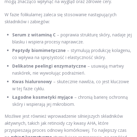
mogą znacząco wpłynąć na wygląd oraz zdrowie cery.
W fazie folikularnej zaleca się stosowanie następujących
składników i zabiegów:
Serum z witaminą C
– poprawia strukturę skóry, nadaje jej
blasku i wspiera procesy naprawcze.
Peptydy biomimetyczne
– stymulują produkcję kolagenu,
co wpływa na sprężystość i elastyczność skóry.
Delikatne peelingi enzymatyczne
– usuwają martwy
naskórek, nie wywołując podrażnień.
Kwas hialuronowy
– skutecznie nawilża, co jest kluczowe
w tej fazie cyklu.
Łagodne kosmetyki myjące
– chronią barierę ochronną
skóry i wspierają jej mikrobiom.
Możliwe jest również wprowadzenie silniejszych składników
aktywnych, takich jak retinoidy czy kwasy AHA, które
przyspieszają proces odnowy komórkowej. To najlepszy czas