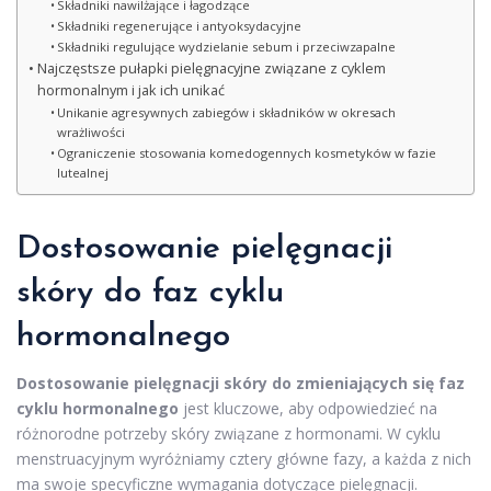
Składniki nawilżające i łagodzące
Składniki regenerujące i antyoksydacyjne
Składniki regulujące wydzielanie sebum i przeciwzapalne
Najczęstsze pułapki pielęgnacyjne związane z cyklem
hormonalnym i jak ich unikać
Unikanie agresywnych zabiegów i składników w okresach
wrażliwości
Ograniczenie stosowania komedogennych kosmetyków w fazie
lutealnej
Dostosowanie pielęgnacji
skóry do faz cyklu
hormonalnego
Dostosowanie pielęgnacji skóry do zmieniających się faz
cyklu hormonalnego
jest kluczowe, aby odpowiedzieć na
różnorodne potrzeby skóry związane z hormonami. W cyklu
menstruacyjnym wyróżniamy cztery główne fazy, a każda z nich
ma swoje specyficzne wymagania dotyczące pielęgnacji.