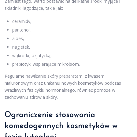
Zamiast tego, warto postawić na delikatne środki myjące i
składniki łagodzące, takie jak:
ceramidy,
pantenol,
aloes,
nagietek,
wąkrotkę azjatycką,
prebiotyki wspierające mikrobiom.
Regularne nawilżanie skóry preparatami z kwasem
hialuronowym oraz unikaniu nowych kosmetyków podczas
wrażliwych faz cyklu hormonalnego, również pomoże w
zachowaniu zdrowia skóry.
Ograniczenie stosowania
komedogennych kosmetyków w