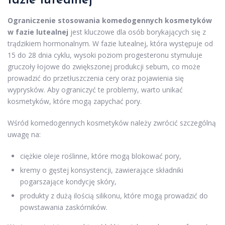
fazie lutealnej
Ograniczenie stosowania komedogennych kosmetyków
w fazie lutealnej
jest kluczowe dla osób borykających się z
trądzikiem hormonalnym. W fazie lutealnej, która występuje od
15 do 28 dnia cyklu, wysoki poziom progesteronu stymuluje
gruczoły łojowe do zwiększonej produkcji sebum, co może
prowadzić do przetłuszczenia cery oraz pojawienia się
wyprysków. Aby ograniczyć te problemy, warto unikać
kosmetyków, które mogą zapychać pory.
Wśród komedogennych kosmetyków należy zwrócić szczególną
uwagę na:
ciężkie oleje roślinne, które mogą blokować pory,
kremy o gęstej konsystencji, zawierające składniki
pogarszające kondycję skóry,
produkty z dużą ilością silikonu, które mogą prowadzić do
powstawania zaskórników.