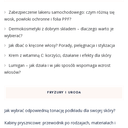
Zabezpieczenie lakieru samochodowego: czym różnią się
wosk, powłoki ochronne i folia PPF?
Dermokosmetyki z dobrym składem – dlaczego warto je
wybierać?
Jak dbać o kręcone włosy? Porady, pielęgnacja i stylizacja
Krem z witaminą C: korzyści, działanie i efekty dla skóry
Lumigan – jak działa i w jaki sposób wspomaga wzrost
włosów?
FRYZURY I URODA
Jak wybrać odpowiednią tonację podkładu dla swojej skóry?
Kabiny prysznicowe: przewodnik po rodzajach, materiałach i