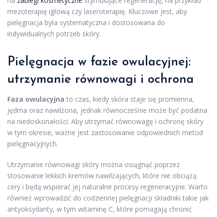
na
zabiegi kosmetyczne
stymulujące regenerację, na przykład
mezoterapię igłową czy laseroterapię. Kluczowe jest, aby
pielęgnacja była systematyczna i dostosowana do
indywidualnych potrzeb skóry.
Pielęgnacja w fazie owulacyjnej:
utrzymanie równowagi i ochrona
Faza owulacyjna
to czas, kiedy skóra staje się promienna,
jędrna oraz nawilżona, jednak równocześnie może być podatna
na niedoskonałości. Aby utrzymać równowagę i ochronę skóry
w tym okresie, ważne jest zastosowanie odpowiednich metod
pielęgnacyjnych.
Utrzymanie równowagi skóry można osiągnąć poprzez
stosowanie lekkich kremów nawilżających, które nie obciążą
cery i będą wspierać jej naturalne procesy regeneracyjne. Warto
również wprowadzić do codziennej pielęgnacji składniki takie jak
antyoksydanty, w tym witaminę C, które pomagają chronić