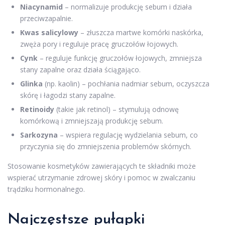
Niacynamid
– normalizuje produkcję sebum i działa
przeciwzapalnie.
Kwas salicylowy
– złuszcza martwe komórki naskórka,
zwęża pory i reguluje pracę gruczołów łojowych.
Cynk
– reguluje funkcję gruczołów łojowych, zmniejsza
stany zapalne oraz działa ściągająco.
Glinka
(np. kaolin) – pochłania nadmiar sebum, oczyszcza
skórę i łagodzi stany zapalne.
Retinoidy
(takie jak retinol) – stymulują odnowę
komórkową i zmniejszają produkcję sebum.
Sarkozyna
– wspiera regulację wydzielania sebum, co
przyczynia się do zmniejszenia problemów skórnych.
Stosowanie kosmetyków zawierających te składniki może
wspierać utrzymanie zdrowej skóry i pomoc w zwalczaniu
trądziku hormonalnego.
Najczęstsze pułapki