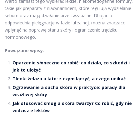
Warto zamiast tego wybierać lekkie, niekomedogenne formuły,
takie jak preparaty z niacynamidem, które regulują wydzielanie
sebum oraz mają działanie przeciwzapalne. Dbając o
odpowiednią pielęgnację w fazie lutealnej, można znacząco
wpłynąć na poprawę stanu skóry i ograniczenie trądziku
hormonowego.
Powiązane wpisy:
Oparzenie słoneczne co robić: co działa, co szkodzi i
jak to ułożyć
Tlenki żelaza a lato: z czym łączyć, a czego unikać
Ogrzewanie a sucha skóra w praktyce: porady dla
wrażliwej skóry
Jak stosować smog a skóra twarzy? Co robić, gdy nie
widzisz efektów