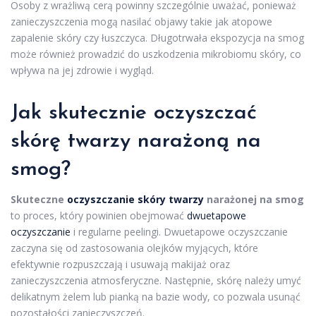
Osoby z wrażliwą cerą powinny szczególnie uważać, ponieważ
zanieczyszczenia mogą nasilać objawy takie jak atopowe
zapalenie skóry czy łuszczyca. Długotrwała ekspozycja na smog
może również prowadzić do uszkodzenia mikrobiomu skóry, co
wpływa na jej zdrowie i wygląd.
Jak skutecznie oczyszczać
skórę twarzy narażoną na
smog?
Skuteczne
oczyszczanie skóry twarzy
narażonej na smog
to proces, który powinien obejmować
dwuetapowe
oczyszczanie
i regularne peelingi. Dwuetapowe oczyszczanie
zaczyna się od zastosowania olejków myjących, które
efektywnie rozpuszczają i usuwają makijaż oraz
zanieczyszczenia atmosferyczne. Następnie, skórę należy umyć
delikatnym żelem lub pianką na bazie wody, co pozwala usunąć
pozostałości zanieczyszczeń.