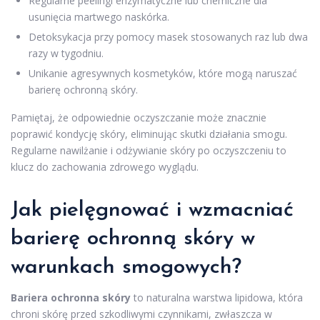
Regularne peelingi enzymatyczne lub chemiczne dla
usunięcia martwego naskórka.
Detoksykacja przy pomocy masek stosowanych raz lub dwa
razy w tygodniu.
Unikanie agresywnych kosmetyków, które mogą naruszać
barierę ochronną skóry.
Pamiętaj, że odpowiednie oczyszczanie może znacznie
poprawić kondycję skóry, eliminując skutki działania smogu.
Regularne nawilżanie i odżywianie skóry po oczyszczeniu to
klucz do zachowania zdrowego wyglądu.
Jak pielęgnować i wzmacniać
barierę ochronną skóry w
warunkach smogowych?
Bariera ochronna skóry
to naturalna warstwa lipidowa, która
chroni skórę przed szkodliwymi czynnikami, zwłaszcza w