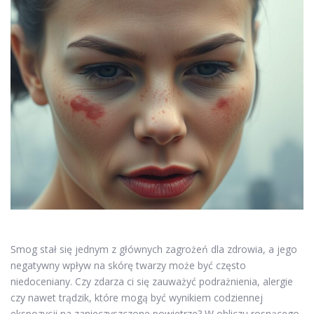
Smog stał się jednym z głównych zagrożeń dla zdrowia, a jego
negatywny wpływ na skórę twarzy może być często
niedoceniany. Czy zdarza ci się zauważyć podrażnienia, alergie
czy nawet trądzik, które mogą być wynikiem codziennej
ekspozycji na zanieczyszczone powietrze? W obliczu rosnącego