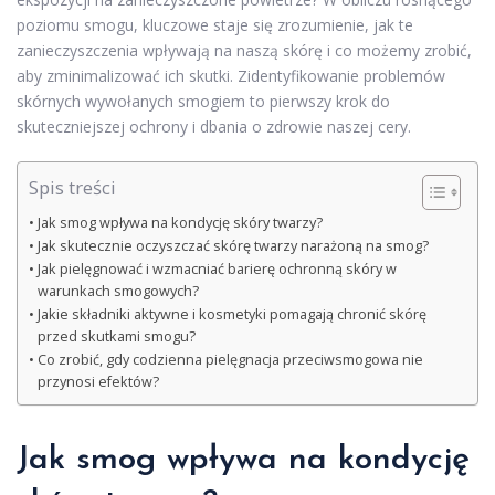
poziomu smogu, kluczowe staje się zrozumienie, jak te
zanieczyszczenia wpływają na naszą skórę i co możemy zrobić,
aby zminimalizować ich skutki. Zidentyfikowanie problemów
skórnych wywołanych smogiem to pierwszy krok do
skuteczniejszej ochrony i dbania o zdrowie naszej cery.
Spis treści
Jak smog wpływa na kondycję skóry twarzy?
Jak skutecznie oczyszczać skórę twarzy narażoną na smog?
Jak pielęgnować i wzmacniać barierę ochronną skóry w
warunkach smogowych?
Jakie składniki aktywne i kosmetyki pomagają chronić skórę
przed skutkami smogu?
Co zrobić, gdy codzienna pielęgnacja przeciwsmogowa nie
przynosi efektów?
Jak smog wpływa na kondycję