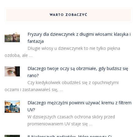
WARTO ZOBACZYĆ
Fryzury dla dziewczynek z długimi włosami: klasyka i
fantazja
Długie włosy u dziewczynek to nie tylko piękna
ozdoba, ale …
Dlaczego twoje oczy są obrzmiałe, gdy budzisz się
rano?
Czy kiedykolwiek obudziłeś się z opuchniętymi
oczami i zastanawiałeś się, …
Dlaczego mężczyźni powinni używać kremu z filtrem
UV?
W dzisiejszych czasach ochrona skóry przed
promieniowaniem UV staje się …
8 Najlepszych gadżetów, które pomogą Ci