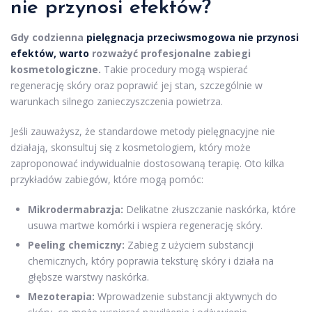
nie przynosi efektów?
Gdy codzienna
pielęgnacja przeciwsmogowa nie przynosi
efektów, warto
rozważyć profesjonalne zabiegi
kosmetologiczne.
Takie procedury mogą wspierać
regenerację skóry oraz poprawić jej stan, szczególnie w
warunkach silnego zanieczyszczenia powietrza.
Jeśli zauważysz, że standardowe metody pielęgnacyjne nie
działają, skonsultuj się z kosmetologiem, który może
zaproponować indywidualnie dostosowaną terapię. Oto kilka
przykładów zabiegów, które mogą pomóc:
Mikrodermabrazja:
Delikatne złuszczanie naskórka, które
usuwa martwe komórki i wspiera regenerację skóry.
Peeling chemiczny:
Zabieg z użyciem substancji
chemicznych, który poprawia teksturę skóry i działa na
głębsze warstwy naskórka.
Mezoterapia:
Wprowadzenie substancji aktywnych do