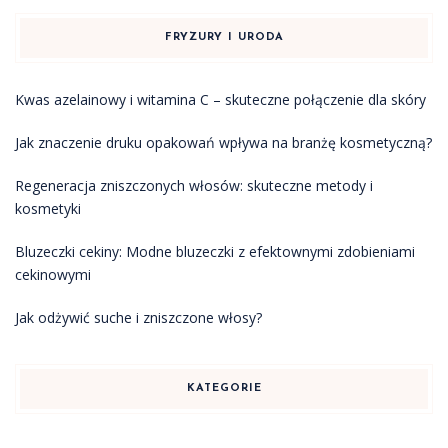
FRYZURY I URODA
Kwas azelainowy i witamina C – skuteczne połączenie dla skóry
Jak znaczenie druku opakowań wpływa na branżę kosmetyczną?
Regeneracja zniszczonych włosów: skuteczne metody i
kosmetyki
Bluzeczki cekiny: Modne bluzeczki z efektownymi zdobieniami
cekinowymi
Jak odżywić suche i zniszczone włosy?
KATEGORIE