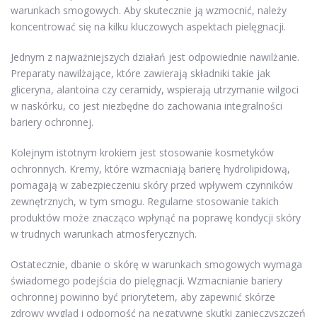
warunkach smogowych. Aby skutecznie ją wzmocnić, należy
koncentrować się na kilku kluczowych aspektach pielęgnacji.
Jednym z najważniejszych działań jest odpowiednie nawilżanie.
Preparaty nawilżające, które zawierają składniki takie jak
gliceryna, alantoina czy ceramidy, wspierają utrzymanie wilgoci
w naskórku, co jest niezbędne do zachowania integralności
bariery ochronnej.
Kolejnym istotnym krokiem jest stosowanie kosmetyków
ochronnych. Kremy, które wzmacniają barierę hydrolipidową,
pomagają w zabezpieczeniu skóry przed wpływem czynników
zewnętrznych, w tym smogu. Regularne stosowanie takich
produktów może znacząco wpłynąć na poprawę kondycji skóry
w trudnych warunkach atmosferycznych.
Ostatecznie, dbanie o skórę w warunkach smogowych wymaga
świadomego podejścia do pielęgnacji. Wzmacnianie bariery
ochronnej powinno być priorytetem, aby zapewnić skórze
zdrowy wygląd i odporność na negatywne skutki zanieczyszczeń