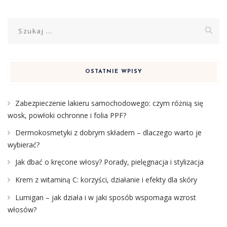
Szukaj:
OSTATNIE WPISY
Zabezpieczenie lakieru samochodowego: czym różnią się
wosk, powłoki ochronne i folia PPF?
Dermokosmetyki z dobrym składem – dlaczego warto je
wybierać?
Jak dbać o kręcone włosy? Porady, pielęgnacja i stylizacja
Krem z witaminą C: korzyści, działanie i efekty dla skóry
Lumigan – jak działa i w jaki sposób wspomaga wzrost
włosów?