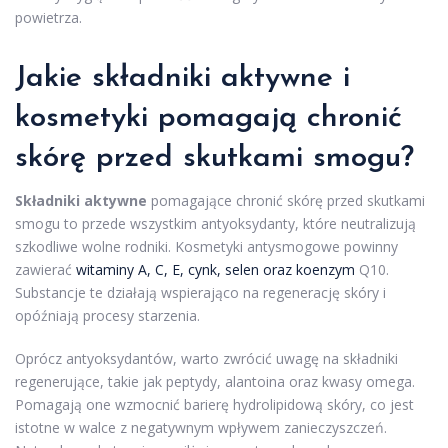
powietrza.
Jakie składniki aktywne i
kosmetyki pomagają chronić
skórę przed skutkami smogu?
Składniki aktywne
pomagające chronić skórę przed skutkami
smogu to przede wszystkim antyoksydanty, które neutralizują
szkodliwe wolne rodniki. Kosmetyki antysmogowe powinny
zawierać
witaminy A, C, E, cynk, selen oraz koenzym
Q10.
Substancje te działają wspierająco na regenerację skóry i
opóźniają procesy starzenia.
Oprócz antyoksydantów, warto zwrócić uwagę na składniki
regenerujące, takie jak peptydy, alantoina oraz kwasy omega.
Pomagają one wzmocnić barierę hydrolipidową skóry, co jest
istotne w walce z negatywnym wpływem zanieczyszczeń.