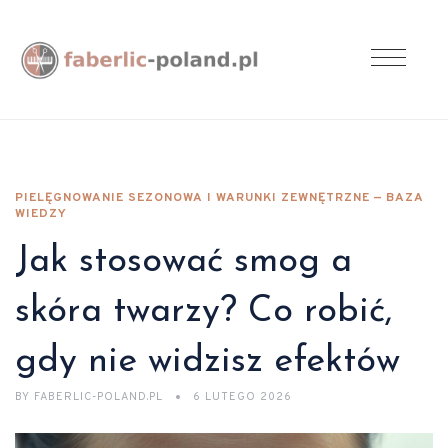
PIELĘGNOWANIE SEZONOWA I WARUNKI ZEWNĘTRZNE — BAZA
WIEDZY
Jak stosować smog a
skóra twarzy? Co robić,
gdy nie widzisz efektów
BY
FABERLIC-POLAND.PL
6 LUTEGO 2026