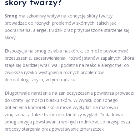
skóry twarzy?
Smog
ma szkodliwy wpływ na kondycję skóry twarzy,
prowadząc do różnych problemów skórnych, takich jak
podrażnienia, alergie, trądzik oraz przyspieszone starzenie się
skóry.
Ekspozycja na smog osłabia naskórek, co może powodować
przesuszenie, zaczerwienienia i rozwój stanów zapalnych. Skóra
staje się bardziej wrażliwa i podatna na reakcje alergiczne, co
zwiększa ryzyko wystąpienia różnych problemów
dermatologicznych, w tym trądziku.
Długotrwałe narażenie na zanieczyszczenia powietrza prowadzi
do utraty jędrności i blasku skóry. W wyniku obniżonego
dotlenienia komórek skóra może wyglądać na matową i
zmęczoną, a także tracić młodzieńczy wygląd. Dodatkowo,
smog sprzyja powstawaniu wolnych rodników, co przyspiesza
procesy starzenia oraz powstawanie zmarszczek.