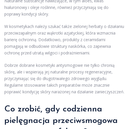
Naturalne substancje nawilżające, w tym aloes, kwas
hialuronowy i oleje roślinne, również przyczyniają się do
poprawy kondycji skóry.
W kosmetykach należy szukać także zielonej herbaty o działaniu
przeciwzapalnym oraz wąkrotki azjatyckiej, która wzmacnia
barierę ochronną. Dodatkowo, produkty z ceramidami
pomagają w odbudowie struktury naskórka, co zapewnia
ochronę przed utratą wilgoci i podrażnieniami.
Dobrze dobrane kosmetyki antysmogowe nie tylko chronią
skórę, ale i wspierają jej naturalne procesy regeneracyjne,
przyczyniając się do długotrwałego zdrowego wyglądu.
Regularne stosowanie takich preparatów może znacznie
poprawić kondycję skóry narażonej na działanie zanieczyszczeń.
Co zrobić, gdy codzienna
pielęgnacja przeciwsmogowa