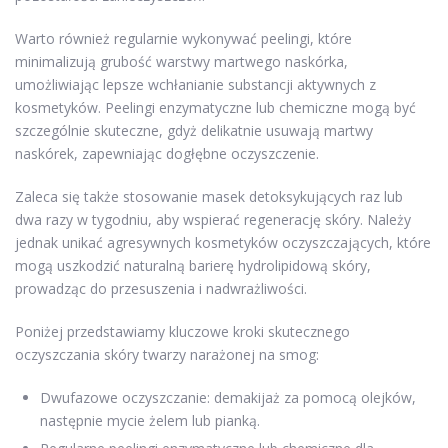
Warto również regularnie wykonywać peelingi, które
minimalizują grubość warstwy martwego naskórka,
umożliwiając lepsze wchłanianie substancji aktywnych z
kosmetyków. Peelingi enzymatyczne lub chemiczne mogą być
szczególnie skuteczne, gdyż delikatnie usuwają martwy
naskórek, zapewniając dogłębne oczyszczenie.
Zaleca się także stosowanie masek detoksykujących raz lub
dwa razy w tygodniu, aby wspierać regenerację skóry. Należy
jednak unikać agresywnych kosmetyków oczyszczających, które
mogą uszkodzić naturalną barierę hydrolipidową skóry,
prowadząc do przesuszenia i nadwrażliwości.
Poniżej przedstawiamy kluczowe kroki skutecznego
oczyszczania skóry twarzy narażonej na smog:
Dwufazowe oczyszczanie: demakijaż za pomocą olejków,
następnie mycie żelem lub pianką.