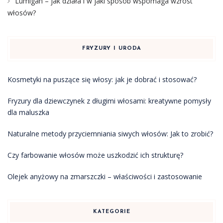
Lumigan – jak działa i w jaki sposób wspomaga wzrost
włosów?
FRYZURY I URODA
Kosmetyki na puszące się włosy: jak je dobrać i stosować?
Fryzury dla dziewczynek z długimi włosami: kreatywne pomysły
dla maluszka
Naturalne metody przyciemniania siwych włosów: Jak to zrobić?
Czy farbowanie włosów może uszkodzić ich strukturę?
Olejek anyżowy na zmarszczki – właściwości i zastosowanie
KATEGORIE