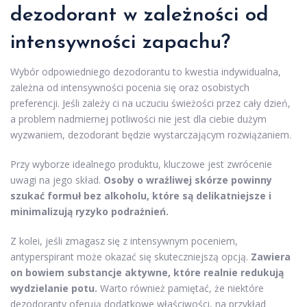
dezodorant w zależności od
intensywności zapachu?
Wybór odpowiedniego dezodorantu to kwestia indywidualna,
zależna od intensywności pocenia się oraz osobistych
preferencji. Jeśli zależy ci na uczuciu świeżości przez cały dzień,
a problem nadmiernej potliwości nie jest dla ciebie dużym
wyzwaniem, dezodorant będzie wystarczającym rozwiązaniem.
Przy wyborze idealnego produktu, kluczowe jest zwrócenie
uwagi na jego skład.
Osoby o wrażliwej skórze powinny
szukać formuł bez alkoholu, które są delikatniejsze i
minimalizują ryzyko podrażnień.
Z kolei, jeśli zmagasz się z intensywnym poceniem,
antyperspirant może okazać się skuteczniejszą opcją.
Zawiera
on bowiem substancje aktywne, które realnie redukują
wydzielanie potu.
Warto również pamiętać, że niektóre
dezodoranty oferują dodatkowe właściwości, na przykład