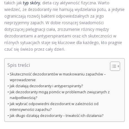
takich jak
typ skóry
, dieta czy aktywność fizyczna. Warto
wiedzieć, że dezodoranty nie hamują wydzielania potu, a jedynie
ograniczają rozwój bakterii odpowiedzialnych za jego
nieprzyjemny zapach. W dobie rosnącej świadomości
dotyczącej pielęgnacji ciała, zrozumienie różnicy między
dezodorantami a antyperspirantami oraz ich skuteczności w
różnych sytuacjach staje się kluczowe dla każdego, kto pragnie
czuć się świeżo przez cały dzień.
Spis treści
Skuteczność dezodorantów w maskowaniu zapachów –
wprowadzenie
Jak działają dezodoranty i antyperspiranty?
Jak dezodoranty mogą pomóc w problemach związanych z
nadpotliwością?
Jak wybrać odpowiedni dezodorant w zależności od
intensywności zapachu?
Jak długo działają dezodoranty – trwałość ich działania?