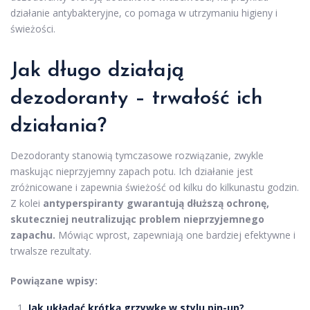
działanie antybakteryjne, co pomaga w utrzymaniu higieny i
świeżości.
Jak długo działają
dezodoranty – trwałość ich
działania?
Dezodoranty stanowią tymczasowe rozwiązanie, zwykle
maskując nieprzyjemny zapach potu. Ich działanie jest
zróżnicowane i zapewnia świeżość od kilku do kilkunastu godzin.
Z kolei
antyperspiranty gwarantują dłuższą ochronę,
skuteczniej neutralizując problem nieprzyjemnego
zapachu.
Mówiąc wprost, zapewniają one bardziej efektywne i
trwalsze rezultaty.
Powiązane wpisy:
Jak układać krótką grzywkę w stylu pin-up?