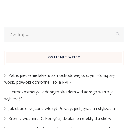
Szukaj:
OSTATNIE WPISY
Zabezpieczenie lakieru samochodowego: czym różnią się
wosk, powłoki ochronne i folia PPF?
Dermokosmetyki z dobrym składem – dlaczego warto je
wybierać?
Jak dbać o kręcone włosy? Porady, pielęgnacja i stylizacja
Krem z witaminą C: korzyści, działanie i efekty dla skóry