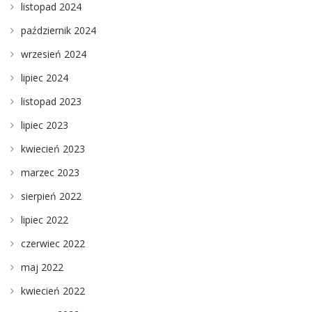
listopad 2024
październik 2024
wrzesień 2024
lipiec 2024
listopad 2023
lipiec 2023
kwiecień 2023
marzec 2023
sierpień 2022
lipiec 2022
czerwiec 2022
maj 2022
kwiecień 2022