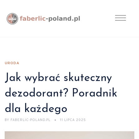
URODA
Jak wybrać skuteczny
dezodorant? Poradnik
dla każdego
BY
FABERLIC-POLAND.PL
11 LIPCA 2025