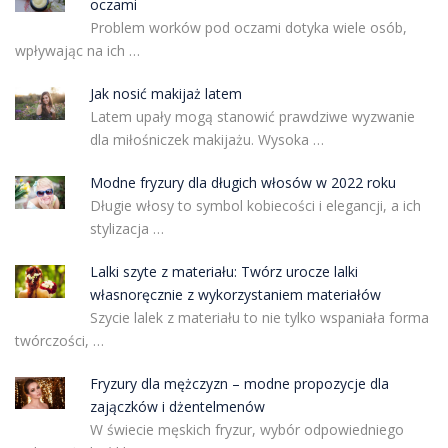
oczami
Problem worków pod oczami dotyka wiele osób,
wpływając na ich …
Jak nosić makijaż latem
Latem upały mogą stanowić prawdziwe wyzwanie
dla miłośniczek makijażu. Wysoka …
Modne fryzury dla długich włosów w 2022 roku
Długie włosy to symbol kobiecości i elegancji, a ich
stylizacja …
Lalki szyte z materiału: Twórz urocze lalki
własnoręcznie z wykorzystaniem materiałów
Szycie lalek z materiału to nie tylko wspaniała forma
twórczości, …
Fryzury dla mężczyzn – modne propozycje dla
zajączków i dżentelmenów
W świecie męskich fryzur, wybór odpowiedniego