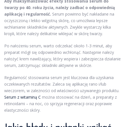
Aby maksymalizować efekty stosowania serum do
twarzy po 40. roku życia, należy zadbać o odpowiednią
aplikację i regularność.
Serum powinno być nakładane na
oczyszczoną i lekko wilgotną skórę, co umożliwia lepsze
wchłanianie składników aktywnych. Zwykle wystarczy kilka
kropli, które należy delikatnie wklepać w skórę twarzy.
Po nałożeniu serum, warto odczekać około 1-3 minut, aby
preparat mógł się odpowiednio wchłonąć. Następnie należy
nałożyć krem nawilżający, który wspiera i zabezpiecza działanie
serum, zatrzymując składniki aktywne w skórze.
Regularność stosowania serum jest kluczowa dla uzyskania
oczekiwanych rezultatów. Zaleca się aplikację rano i/lub
wieczorem, w zależności od właściwości używanego produktu.
Serum z witaminą C
można stosować na dzień, a preparaty z
retinoidami – na noc, co sprzyja regeneracji oraz poprawie
elastyczności skóry.