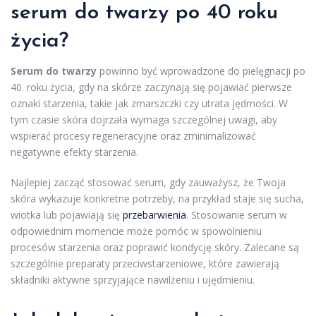
serum do twarzy po 40 roku
życia?
Serum do twarzy
powinno być wprowadzone do pielęgnacji po
40. roku życia, gdy na skórze zaczynają się pojawiać pierwsze
oznaki starzenia, takie jak zmarszczki czy utrata jędrności. W
tym czasie skóra dojrzała wymaga szczególnej uwagi, aby
wspierać procesy regeneracyjne oraz zminimalizować
negatywne efekty starzenia.
Najlepiej zacząć stosować serum, gdy zauważysz, że Twoja
skóra wykazuje konkretne potrzeby, na przykład staje się sucha,
wiotka lub pojawiają się
przebarwienia
. Stosowanie serum w
odpowiednim momencie może pomóc w spowolnieniu
procesów starzenia oraz poprawić kondycję skóry. Zalecane są
szczególnie preparaty przeciwstarzeniowe, które zawierają
składniki aktywne sprzyjające nawilżeniu i ujędrnieniu.