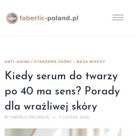
ANTI-AGING I STARZENIE SKÓRY — BAZA WIEDZY
Kiedy serum do twarzy
po 40 ma sens? Porady
dla wrażliwej skóry
BY
FABERLIC-POLAND.PL
11 LUTEGO 2026