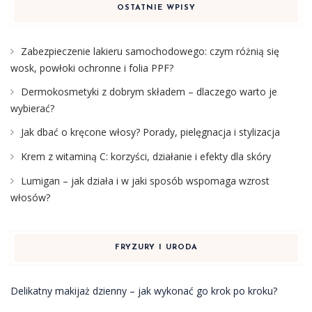
OSTATNIE WPISY
Zabezpieczenie lakieru samochodowego: czym różnią się
wosk, powłoki ochronne i folia PPF?
Dermokosmetyki z dobrym składem – dlaczego warto je
wybierać?
Jak dbać o kręcone włosy? Porady, pielęgnacja i stylizacja
Krem z witaminą C: korzyści, działanie i efekty dla skóry
Lumigan – jak działa i w jaki sposób wspomaga wzrost
włosów?
FRYZURY I URODA
Delikatny makijaż dzienny – jak wykonać go krok po kroku?