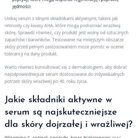
jędrności
.
Unikaj serum z silnymi składnikami aktywnymi, takimi jak
retinoidy czy kwasy AHA, które mogą podrażniać wrażliwą
skórę. Sprawdź również, czy produkt jest wolny od sztucznych
zapachów i barwników. Testowanie na mniejszym obszarze
skóry przed pełnym zastosowaniem może pomóc w ocenie
tolerancji na dany produkt.
Warto również konsultować się z dermatologiem, aby dobrać
najodpowiedniejsze serum dostosowane do indywidualnych
potrzeb skóry wrażliwej po 40. roku życia.
Jakie składniki aktywne w
serum są najskuteczniejsze
dla skóry dojrzałej i wrażliwej?
Witamina C
,
retinol
,
peptydy
,
kwas hialuronowy
oraz