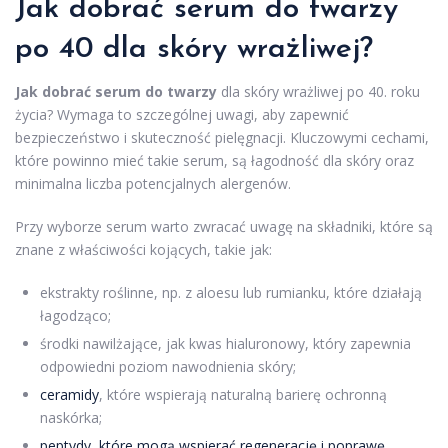
Jak dobrać serum do twarzy
po 40 dla skóry wrażliwej?
Jak dobrać serum do twarzy
dla skóry wrażliwej po 40. roku
życia? Wymaga to szczególnej uwagi, aby zapewnić
bezpieczeństwo i skuteczność pielęgnacji. Kluczowymi cechami,
które powinno mieć takie serum, są łagodność dla skóry oraz
minimalna liczba potencjalnych alergenów.
Przy wyborze serum warto zwracać uwagę na składniki, które są
znane z właściwości kojących, takie jak:
ekstrakty roślinne, np. z aloesu lub rumianku, które działają
łagodząco;
środki nawilżające, jak kwas hialuronowy, który zapewnia
odpowiedni poziom nawodnienia skóry;
ceramidy
, które wspierają naturalną barierę ochronną
naskórka;
peptydy, które mogą wspierać regenerację i poprawę