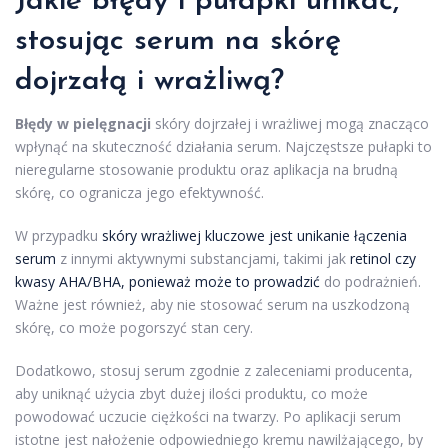
Jakie błędy i pułapki unikać,
stosując serum na skórę
dojrzałą i wrażliwą?
Błędy w pielęgnacji
skóry dojrzałej i wrażliwej mogą znacząco
wpłynąć na skuteczność działania serum. Najczęstsze pułapki to
nieregularne stosowanie produktu oraz aplikacja na brudną
skórę, co ogranicza jego efektywność.
W przypadku
skóry wrażliwej kluczowe jest unikanie łączenia
serum
z innymi aktywnymi substancjami, takimi jak
retinol czy
kwasy AHA/BHA, ponieważ może to prowadzić
do podrażnień.
Ważne jest również, aby nie stosować serum na uszkodzoną
skórę, co może pogorszyć stan cery.
Dodatkowo, stosuj serum zgodnie z zaleceniami producenta,
aby uniknąć użycia zbyt dużej ilości produktu, co może
powodować uczucie ciężkości na twarzy. Po aplikacji serum
istotne jest nałożenie odpowiedniego kremu nawilżającego, by