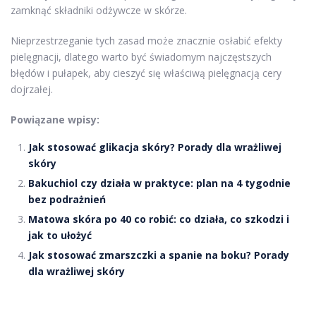
zamknąć składniki odżywcze w skórze.
Nieprzestrzeganie tych zasad może znacznie osłabić efekty
pielęgnacji, dlatego warto być świadomym najczęstszych
błędów i pułapek, aby cieszyć się właściwą pielęgnacją cery
dojrzałej.
Powiązane wpisy:
Jak stosować glikacja skóry? Porady dla wrażliwej
skóry
Bakuchiol czy działa w praktyce: plan na 4 tygodnie
bez podrażnień
Matowa skóra po 40 co robić: co działa, co szkodzi i
jak to ułożyć
Jak stosować zmarszczki a spanie na boku? Porady
dla wrażliwej skóry