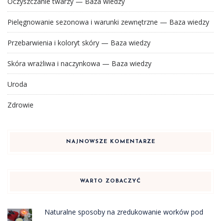
Oczyszczanie twarzy — Baza wiedzy
Pielęgnowanie sezonowa i warunki zewnętrzne — Baza wiedzy
Przebarwienia i koloryt skóry — Baza wiedzy
Skóra wrażliwa i naczynkowa — Baza wiedzy
Uroda
Zdrowie
NAJNOWSZE KOMENTARZE
WARTO ZOBACZYĆ
Naturalne sposoby na zredukowanie worków pod