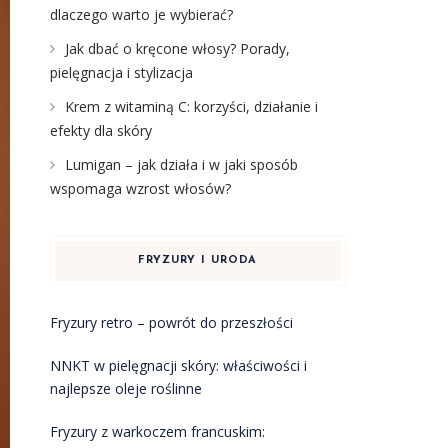
dlaczego warto je wybierać?
Jak dbać o kręcone włosy? Porady,
pielęgnacja i stylizacja
Krem z witaminą C: korzyści, działanie i
efekty dla skóry
Lumigan – jak działa i w jaki sposób
wspomaga wzrost włosów?
FRYZURY I URODA
Fryzury retro – powrót do przeszłości
NNKT w pielęgnacji skóry: właściwości i
najlepsze oleje roślinne
Fryzury z warkoczem francuskim: