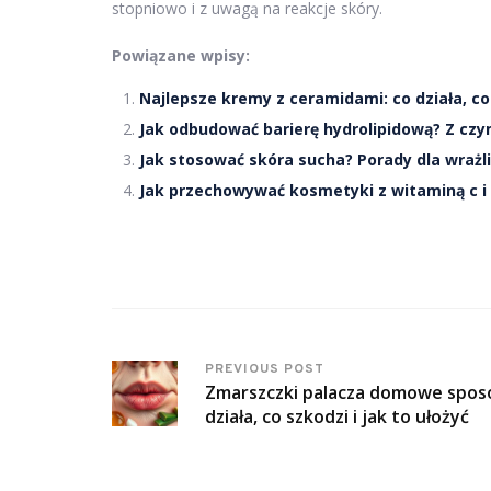
stopniowo i z uwagą na reakcje skóry.
Powiązane wpisy:
Najlepsze kremy z ceramidami: co działa, co 
Jak odbudować barierę hydrolipidową? Z czy
Jak stosować skóra sucha? Porady dla wrażl
Jak przechowywać kosmetyki z witaminą c i 
PREVIOUS POST
Zmarszczki palacza domowe spos
działa, co szkodzi i jak to ułożyć