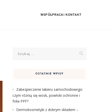
WSPÓŁPRACA I KONTAKT
Szukaj:
OSTATNIE WPISY
Zabezpieczenie lakieru samochodowego:
czym różnią się wosk, powłoki ochronne i
folia PPF?
Dermokosmetyki z dobrym składem –