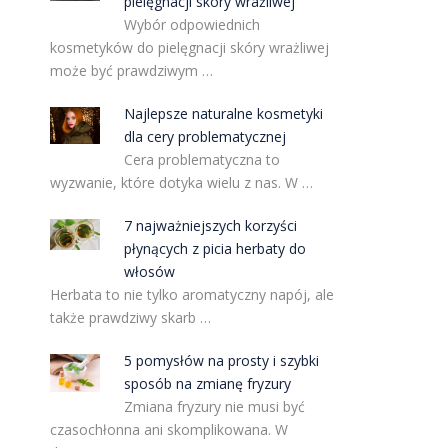
pielęgnacji skóry wrażliwej
Wybór odpowiednich
kosmetyków do pielęgnacji skóry wrażliwej
może być prawdziwym …
Najlepsze naturalne kosmetyki
dla cery problematycznej
Cera problematyczna to
wyzwanie, które dotyka wielu z nas. W …
7 najważniejszych korzyści
płynących z picia herbaty do
włosów
Herbata to nie tylko aromatyczny napój, ale
także prawdziwy skarb …
5 pomysłów na prosty i szybki
sposób na zmianę fryzury
Zmiana fryzury nie musi być
czasochłonna ani skomplikowana. W