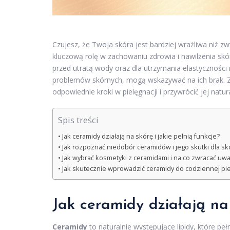
Czujesz, że Twoja skóra jest bardziej wrażliwa niż 
kluczową rolę w zachowaniu zdrowia i nawilżenia sk
przed utratą wody oraz dla utrzymania elastyczności 
problemów skórnych, mogą wskazywać na ich brak. Z
odpowiednie kroki w pielęgnacji i przywrócić jej nat
Spis treści
Jak ceramidy działają na skórę i jakie pełnią funkcje?
Jak rozpoznać niedobór ceramidów i jego skutki dla sk
Jak wybrać kosmetyki z ceramidami i na co zwracać uw
Jak skutecznie wprowadzić ceramidy do codziennej piel
Jak ceramidy działają na
Ceramidy
to naturalnie występujące lipidy, które peł