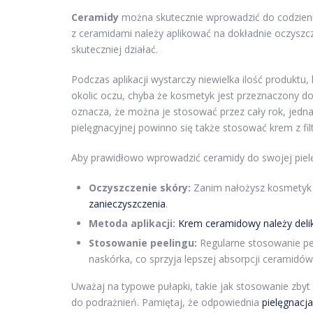
Ceramidy
można skutecznie wprowadzić do codziennej
z ceramidami należy aplikować na dokładnie oczyszc
skuteczniej działać.
Podczas aplikacji wystarczy niewielka ilość produktu
okolic oczu, chyba że kosmetyk jest przeznaczony do t
oznacza, że można je stosować przez cały rok, jedna
pielęgnacyjnej powinno się także stosować krem z fil
Aby prawidłowo wprowadzić ceramidy do swojej pielę
Oczyszczenie skóry:
Zanim nałożysz kosmetyk 
zanieczyszczenia
.
Metoda aplikacji:
Krem ceramidowy należy deli
Stosowanie peelingu:
Regularne stosowanie pe
naskórka, co sprzyja lepszej absorpcji ceramidów
Uważaj na typowe pułapki, takie jak stosowanie zbyt 
do podrażnień. Pamiętaj, że odpowiednia
pielęgnacja