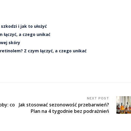
szkodzi i jak to ułożyć
m łączyć, a czego unikać
iwej skóry
retinolem? Z czym łączyć, a czego unikać
NEXT POST
oby: co
Jak stosować sezonowość przebarwień?
Plan na 4 tygodnie bez podrażnień