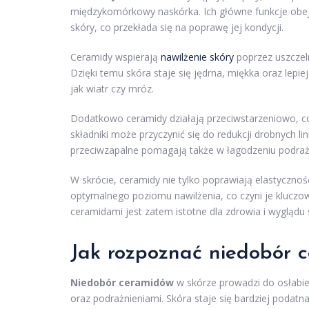
międzykomórkowy naskórka. Ich główne funkcje obejm
skóry, co przekłada się na poprawę jej kondycji.
Ceramidy wspierają
nawilżenie skóry
poprzez uszczel
Dzięki temu skóra staje się jędrna, miękka oraz lep
jak wiatr czy mróz.
Dodatkowo ceramidy działają przeciwstarzeniowo, c
składniki może przyczynić się do redukcji drobnych lin
przeciwzapalne pomagają także w łagodzeniu podraż
W skrócie, ceramidy nie tylko poprawiają elastycznoś
optymalnego poziomu nawilżenia, co czyni je kluczo
ceramidami jest zatem istotne dla zdrowia i wyglądu 
Jak rozpoznać niedobór c
Niedobór ceramidów
w skórze prowadzi do osłabien
oraz podrażnieniami. Skóra staje się bardziej podatna