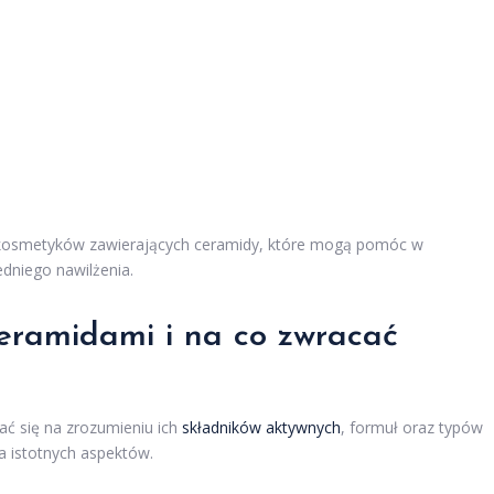
e kosmetyków zawierających ceramidy, które mogą pomóc w
edniego nawilżenia.
ceramidami
i na co zwracać
ać się na zrozumieniu ich
składników aktywnych
, formuł oraz typów
a istotnych aspektów.