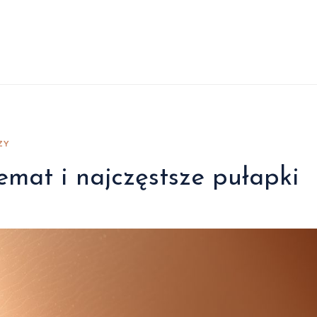
ZY
emat i najczęstsze pułapki