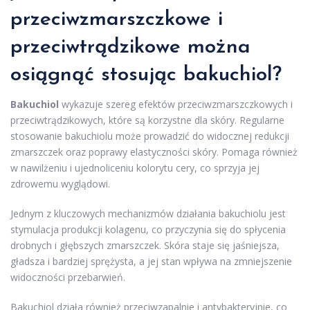
przeciwzmarszczkowe i
przeciwtrądzikowe można
osiągnąć stosując bakuchiol?
Bakuchiol
wykazuje szereg efektów przeciwzmarszczkowych i
przeciwtrądzikowych, które są korzystne dla skóry. Regularne
stosowanie bakuchiolu może prowadzić do widocznej redukcji
zmarszczek oraz poprawy elastyczności skóry. Pomaga również
w nawilżeniu i ujednoliceniu kolorytu cery, co sprzyja jej
zdrowemu wyglądowi.
Jednym z kluczowych mechanizmów działania bakuchiolu jest
stymulacja produkcji kolagenu, co przyczynia się do spłycenia
drobnych i głębszych zmarszczek. Skóra staje się jaśniejsza,
gładsza i bardziej sprężysta, a jej stan wpływa na zmniejszenie
widoczności przebarwień.
Bakuchiol działa również przeciwzapalnie i antybakteryjnie, co