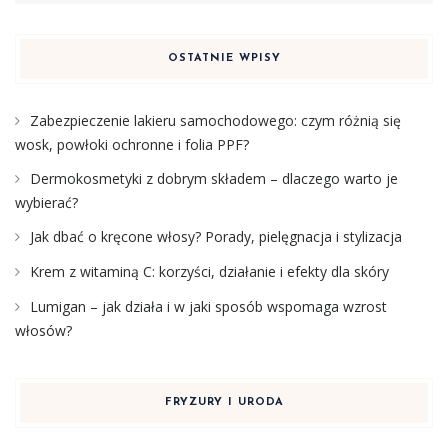
OSTATNIE WPISY
Zabezpieczenie lakieru samochodowego: czym różnią się
wosk, powłoki ochronne i folia PPF?
Dermokosmetyki z dobrym składem – dlaczego warto je
wybierać?
Jak dbać o kręcone włosy? Porady, pielęgnacja i stylizacja
Krem z witaminą C: korzyści, działanie i efekty dla skóry
Lumigan – jak działa i w jaki sposób wspomaga wzrost
włosów?
FRYZURY I URODA