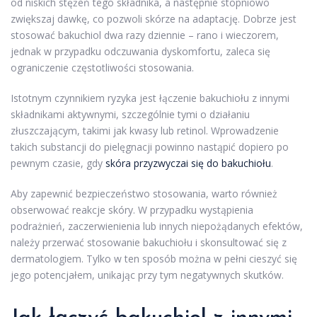
od niskich stężeń tego składnika, a następnie stopniowo
zwiększaj dawkę, co pozwoli skórze na adaptację. Dobrze jest
stosować bakuchiol dwa razy dziennie – rano i wieczorem,
jednak w przypadku odczuwania dyskomfortu, zaleca się
ograniczenie częstotliwości stosowania.
Istotnym czynnikiem ryzyka jest łączenie bakuchiołu z innymi
składnikami aktywnymi, szczególnie tymi o działaniu
złuszczającym, takimi jak kwasy lub retinol. Wprowadzenie
takich substancji do pielęgnacji powinno nastąpić dopiero po
pewnym czasie, gdy
skóra przyzwyczai się do bakuchiołu
.
Aby zapewnić bezpieczeństwo stosowania, warto również
obserwować reakcje skóry. W przypadku wystąpienia
podrażnień, zaczerwienienia lub innych niepożądanych efektów,
należy przerwać stosowanie bakuchiołu i skonsultować się z
dermatologiem. Tylko w ten sposób można w pełni cieszyć się
jego potencjałem, unikając przy tym negatywnych skutków.