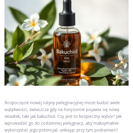
Rozpoczęcie nowej rutyny pielęgnacyjnej może budzić wiele
wątpliwości, zwłaszcza gdy na horyzoncie pojawia się nowy
składnik, taki jak bakuchiol. Czy jest to bezpieczny wybór? Jak
wprowadzić go do codziennej pielęgnacji, aby maksymalnie
wykorzystać jego potencjał, unikając przy tym podrażnień?