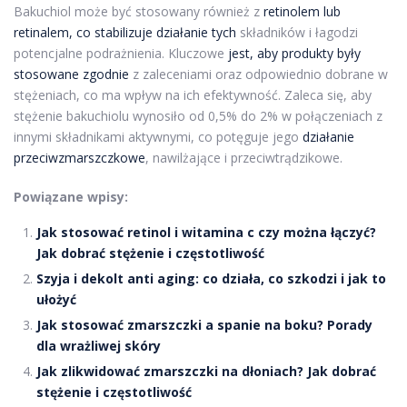
Bakuchiol może być stosowany również z
retinolem lub
retinalem, co stabilizuje działanie tych
składników i łagodzi
potencjalne podrażnienia. Kluczowe
jest, aby produkty były
stosowane zgodnie
z zaleceniami oraz odpowiednio dobrane w
stężeniach, co ma wpływ na ich efektywność. Zaleca się, aby
stężenie bakuchiolu wynosiło od 0,5% do 2% w połączeniach z
innymi składnikami aktywnymi, co potęguje jego
działanie
przeciwzmarszczkowe
, nawilżające i przeciwtrądzikowe.
Powiązane wpisy:
Jak stosować retinol i witamina c czy można łączyć?
Jak dobrać stężenie i częstotliwość
Szyja i dekolt anti aging: co działa, co szkodzi i jak to
ułożyć
Jak stosować zmarszczki a spanie na boku? Porady
dla wrażliwej skóry
Jak zlikwidować zmarszczki na dłoniach? Jak dobrać
stężenie i częstotliwość