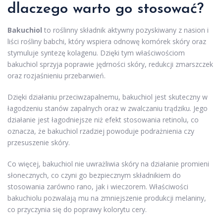
dlaczego warto go stosować?
Bakuchiol
to roślinny składnik aktywny pozyskiwany z nasion i
liści rośliny babchi, który wspiera odnowę komórek skóry oraz
stymuluje syntezę kolagenu. Dzięki tym właściwościom
bakuchiol sprzyja poprawie jędrności skóry, redukcji zmarszczek
oraz rozjaśnieniu przebarwień.
Dzięki działaniu przeciwzapalnemu, bakuchiol jest skuteczny w
łagodzeniu stanów zapalnych oraz w zwalczaniu trądziku. Jego
działanie jest łagodniejsze niż efekt stosowania retinolu, co
oznacza, że bakuchiol rzadziej powoduje podrażnienia czy
przesuszenie skóry.
Co więcej, bakuchiol nie uwrażliwia skóry na działanie promieni
słonecznych, co czyni go bezpiecznym składnikiem do
stosowania zarówno rano, jak i wieczorem. Właściwości
bakuchiolu pozwalają mu na zmniejszenie produkcji melaniny,
co przyczynia się do poprawy kolorytu cery.