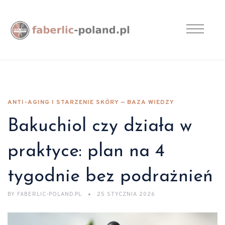
ANTI-AGING I STARZENIE SKÓRY — BAZA WIEDZY
Bakuchiol czy działa w
praktyce: plan na 4
tygodnie bez podrażnień
BY
FABERLIC-POLAND.PL
25 STYCZNIA 2026