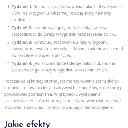
Tydzień 1:
Rozpocznij od stosowania bakuchiol w stężeniu
0,5% raz w tygodniu. Obserwuj reakcję skóry na nowy
produkt.
Tydzień 2:
Jeśli nie wystąpiły podrażnienia, zwiększ
częstotliwość do 2 razy w tygodniu oraz stężenie do 1%.
Tydzień 3:
Kontynuuj stosowanie 2 razy w tygodniu,
uważając na ewentualne reakcje. Można zastanowić się nad
zwiększeniem stężenia do 1,5%.
Tydzień 4:
Jeśli skóra dobrze toleruje bakuchiol, można
zastosować go 3 razy w tygodniu w stężeniu do 2%.
Podczas całej kuracji istotne jest monitorowanie stanu skóry i
unikanie stosowania innych aktywnych składników, które mogą
powodować podrażnienia. W przypadku wystąpienia
jakichkolwiek efektów ubocznych, należy natychmiast przerwać
stosowanie bakuchiol i skonsultować się z dermatologiem.
Jakie efekty