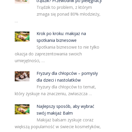
trądzik? Przewodnik po pielęgnacji
Trądzik to problem, z którym
zmaga się ponad 80% młodzieży,
…
Krok po kroku: makijaż na
spotkania biznesowe
Spotkania biznesowe to nie tylko
okazja do zaprezentowania swoich
umiejętności, …
Fryzury dla chłopców – pomysły
dla dzieci i nastolatków
Fryzury dla chłopców to temat,
który zyskuje na znaczeniu, zwłaszcza …
Najlepszy sposób, aby wybrać
swój makijaż Balm
Makijaż balsam zyskuje coraz
większą popularność w świecie kosmetyków,