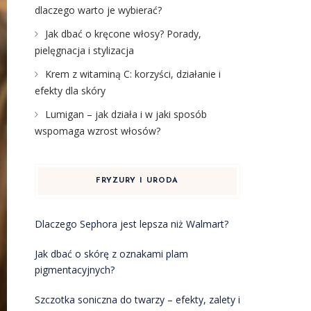
dlaczego warto je wybierać?
Jak dbać o kręcone włosy? Porady,
pielęgnacja i stylizacja
Krem z witaminą C: korzyści, działanie i
efekty dla skóry
Lumigan – jak działa i w jaki sposób
wspomaga wzrost włosów?
FRYZURY I URODA
Dlaczego Sephora jest lepsza niż Walmart?
Jak dbać o skórę z oznakami plam
pigmentacyjnych?
Szczotka soniczna do twarzy – efekty, zalety i