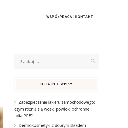
WSPÓŁPRACA I KONTAKT
Szukaj:
OSTATNIE WPISY
Zabezpieczenie lakieru samochodowego:
czym różnią się wosk, powłoki ochronne i
folia PPF?
Dermokosmetyki z dobrym składem –