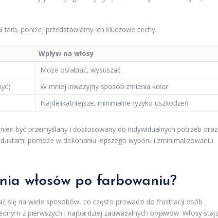
i farb, poniżej przedstawiamy ich kluczowe cechy:
Wpływ na włosy
Może osłabiać, wysuszać
myć)
W mniej inwazyjny sposób zmienia kolor
Najdelikatniejsze, minimalne ryzyko uszkodzeń
ien być przemyślany i dostosowany do indywidualnych potrzeb oraz
roduktami pomoże w dokonaniu lepszego wyboru i zminimalizowaniu
enia włosów po farbowaniu?
się na wiele sposobów, co często prowadzi do frustracji osób
jednym z pierwszych i najbardziej zauważalnych objawów. Włosy staj