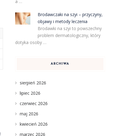
a …
Brodawczaki na szyi – przyczyny,
objawy i metody leczenia
Brodawki na szyi to powszechny
problem dermatologiczny, który
dotyka osoby …
ARCHIWA
sierpień 2026
lipiec 2026
czerwiec 2026
maj 2026
kwiecień 2026
ą
marzec 2026