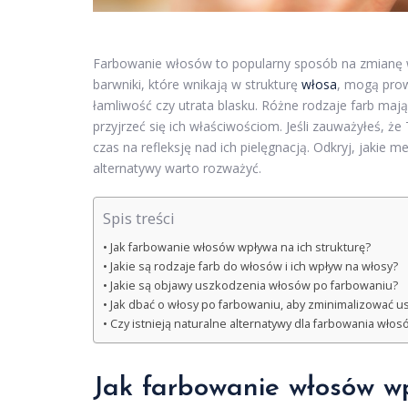
Farbowanie włosów to popularny sposób na zmianę w
barwniki, które wnikają w strukturę
włosa
, mogą prow
łamliwość czy utrata blasku. Różne rodzaje farb maj
przyjrzeć się ich właściwościom. Jeśli zauważyłeś, ż
czas na refleksję nad ich pielęgnacją. Odkryj, jakie
alternatywy warto rozważyć.
Spis treści
Jak farbowanie włosów wpływa na ich strukturę?
Jakie są rodzaje farb do włosów i ich wpływ na włosy?
Jakie są objawy uszkodzenia włosów po farbowaniu?
Jak dbać o włosy po farbowaniu, aby zminimalizować 
Czy istnieją naturalne alternatywy dla farbowania włos
Jak farbowanie włosów wp