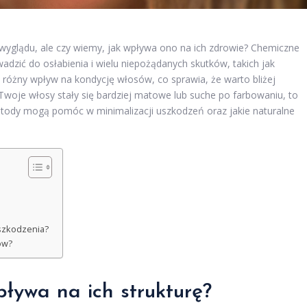
yglądu, ale czy wiemy, jak wpływa ono na ich zdrowie? Chemiczne
adzić do osłabienia i wielu niepożądanych skutków, takich jak
ą różny wpływ na kondycję włosów, co sprawia, że warto bliżej
e Twoje włosy stały się bardziej matowe lub suche po farbowaniu, to
 metody mogą pomóc w minimalizacji uszkodzeń oraz jakie naturalne
uszkodzenia?
ów?
ływa na ich strukturę?