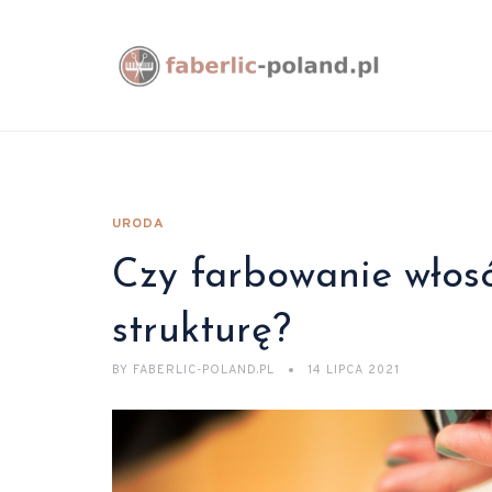
URODA
Czy farbowanie włos
strukturę?
BY
FABERLIC-POLAND.PL
14 LIPCA 2021