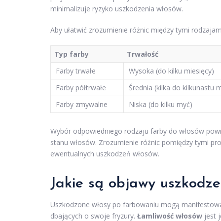
minimalizuje ryzyko uszkodzenia włosów.
Aby ułatwić zrozumienie różnic między tymi rodzajam
Typ farby
Trwałość
Farby trwałe
Wysoka (do kilku miesięcy)
Farby półtrwałe
Średnia (kilka do kilkunastu 
Farby zmywalne
Niska (do kilku myć)
Wybór odpowiedniego rodzaju farby do włosów powin
stanu włosów. Zrozumienie różnic pomiędzy tymi p
ewentualnych uszkodzeń włosów.
Jakie są objawy uszkodz
Uszkodzone włosy po farbowaniu mogą manifestować 
dbających o swoje fryzury.
Łamliwość włosów
jest 