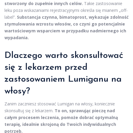
stworzony do zupełnie innych celów.
Takie zastosowanie
leku poza wskazaniami rejestracyjnymi określa się mianem „off-
label”.
Substancja czynna, bimatoprost, wykazuje zdolność
stymulowania wzrostu włosów, co czyni go potencjalnie
wartościowym wsparciem w przypadku nadmiernego ich
wypadania.
Dlaczego warto skonsultować
się z lekarzem przed
zastosowaniem Lumiganu na
włosy?
Zanim zaczniesz stosować Lumigan na włosy, koniecznie
skonsultuj się z lekarzem.
To on, sprawując pieczę nad
całym procesem leczenia, pomoże dobrać optymalną
terapię, idealnie skrojoną do Twoich indywidualnych
potrzeb.