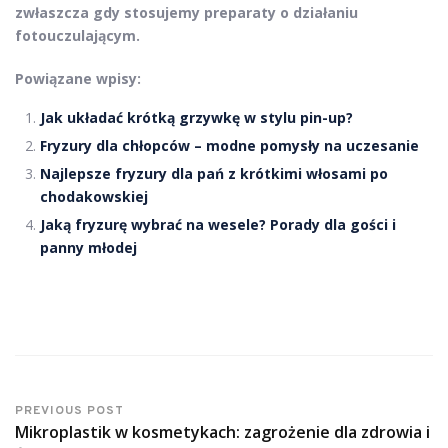
zwłaszcza gdy stosujemy preparaty o działaniu
fotouczulającym.
Powiązane wpisy:
Jak układać krótką grzywkę w stylu pin-up?
Fryzury dla chłopców – modne pomysły na uczesanie
Najlepsze fryzury dla pań z krótkimi włosami po
chodakowskiej
Jaką fryzurę wybrać na wesele? Porady dla gości i
panny młodej
PREVIOUS POST
Mikroplastik w kosmetykach: zagrożenie dla zdrowia i