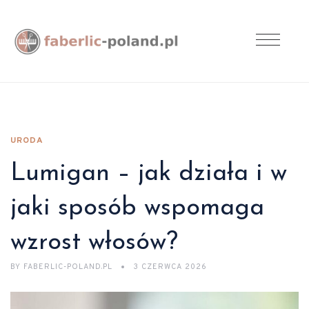
URODA
Lumigan – jak działa i w
jaki sposób wspomaga
wzrost włosów?
BY
FABERLIC-POLAND.PL
3 CZERWCA 2026