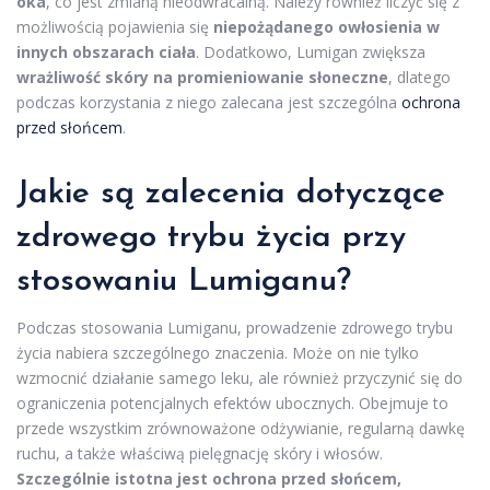
oka
, co jest zmianą nieodwracalną. Należy również liczyć się z
możliwością pojawienia się
niepożądanego owłosienia w
innych obszarach ciała
. Dodatkowo, Lumigan zwiększa
wrażliwość skóry na promieniowanie słoneczne
, dlatego
podczas korzystania z niego zalecana jest szczególna
ochrona
przed słońcem
.
Jakie są zalecenia dotyczące
zdrowego trybu życia przy
stosowaniu Lumiganu?
Podczas stosowania Lumiganu, prowadzenie zdrowego trybu
życia nabiera szczególnego znaczenia. Może on nie tylko
wzmocnić działanie samego leku, ale również przyczynić się do
ograniczenia potencjalnych efektów ubocznych. Obejmuje to
przede wszystkim zrównoważone odżywianie, regularną dawkę
ruchu, a także właściwą pielęgnację skóry i włosów.
Szczególnie istotna jest ochrona przed słońcem,