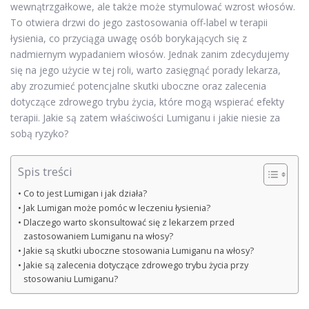
wewnątrzgałkowe, ale także może stymulować wzrost włosów.
To otwiera drzwi do jego zastosowania off-label w terapii
łysienia, co przyciąga uwagę osób borykających się z
nadmiernym wypadaniem włosów. Jednak zanim zdecydujemy
się na jego użycie w tej roli, warto zasięgnąć porady lekarza,
aby zrozumieć potencjalne skutki uboczne oraz zalecenia
dotyczące zdrowego trybu życia, które mogą wspierać efekty
terapii. Jakie są zatem właściwości Lumiganu i jakie niesie za
sobą ryzyko?
Spis treści
Co to jest Lumigan i jak działa?
Jak Lumigan może pomóc w leczeniu łysienia?
Dlaczego warto skonsultować się z lekarzem przed
zastosowaniem Lumiganu na włosy?
Jakie są skutki uboczne stosowania Lumiganu na włosy?
Jakie są zalecenia dotyczące zdrowego trybu życia przy
stosowaniu Lumiganu?