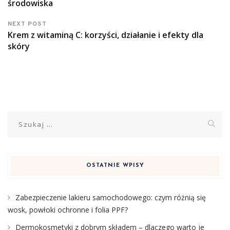
środowiska
NEXT POST
Krem z witaminą C: korzyści, działanie i efekty dla
skóry
Szukaj:
OSTATNIE WPISY
Zabezpieczenie lakieru samochodowego: czym różnią się
wosk, powłoki ochronne i folia PPF?
Dermokosmetyki z dobrym składem – dlaczego warto je