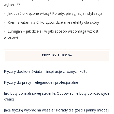
wybierać?
Jak dbać o kręcone włosy? Porady, pielęgnacja i stylizacja
Krem z witaminą C: korzyści, działanie i efekty dla skóry
Lumigan – jak działa i w jaki sposób wspomaga wzrost
włosów?
FRYZURY I URODA
Fryzury dookoła świata – inspiracje z różnych kultur
Fryzury do pracy – eleganckie i profesjonalne
Jaki buty do malinowej sukienki: Odpowiednie buty do różowych
kreacji
Jaką fryzurę wybrać na wesele? Porady dla gości i panny młodej