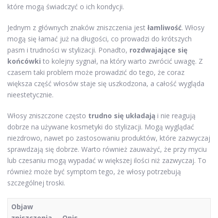
które mogą świadczyć o ich kondycji.
Jednym z głównych znaków zniszczenia jest
łamliwość
. Włosy
mogą się łamać już na długości, co prowadzi do krótszych
pasm i trudności w stylizacji. Ponadto,
rozdwajające się
końcówki
to kolejny sygnał, na który warto zwrócić uwagę. Z
czasem taki problem może prowadzić do tego, że coraz
większa część włosów staje się uszkodzona, a całość wygląda
nieestetycznie.
Włosy zniszczone często
trudno się układają
i nie reagują
dobrze na używane kosmetyki do stylizacji. Mogą wyglądać
niezdrowo, nawet po zastosowaniu produktów, które zazwyczaj
sprawdzają się dobrze. Warto również zauważyć, że przy myciu
lub czesaniu mogą wypadać w większej ilości niż zazwyczaj. To
również może być symptom tego, że włosy potrzebują
szczególnej troski.
Objaw
zniszczenia
Opis