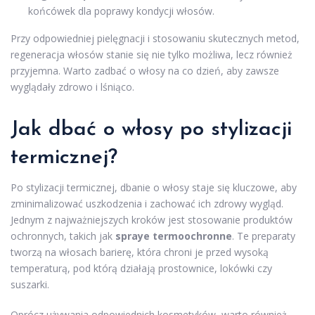
końcówek dla poprawy kondycji włosów.
Przy odpowiedniej pielęgnacji i stosowaniu skutecznych metod,
regeneracja włosów stanie się nie tylko możliwa, lecz również
przyjemna. Warto zadbać o włosy na co dzień, aby zawsze
wyglądały zdrowo i lśniąco.
Jak dbać o włosy po stylizacji
termicznej?
Po stylizacji termicznej, dbanie o włosy staje się kluczowe, aby
zminimalizować uszkodzenia i zachować ich zdrowy wygląd.
Jednym z najważniejszych kroków jest stosowanie produktów
ochronnych, takich jak
spraye termoochronne
. Te preparaty
tworzą na włosach barierę, która chroni je przed wysoką
temperaturą, pod którą działają prostownice, lokówki czy
suszarki.
Oprócz używania odpowiednich kosmetyków, warto również