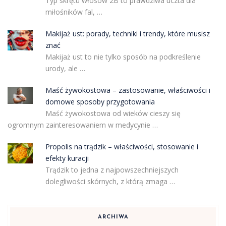
Typ skrętu włosów 2B to prawdziwa uczta dla
miłośników fal, …
Makijaż ust: porady, techniki i trendy, które musisz
znać
Makijaż ust to nie tylko sposób na podkreślenie
urody, ale …
Maść żywokostowa – zastosowanie, właściwości i
domowe sposoby przygotowania
Maść żywokostowa od wieków cieszy się
ogromnym zainteresowaniem w medycynie …
Propolis na trądzik – właściwości, stosowanie i
efekty kuracji
Trądzik to jedna z najpowszechniejszych
dolegliwości skórnych, z którą zmaga …
ARCHIWA