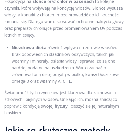
Ekspozycja na
słońce
oraz
chlor w basenach
to kolejne
czynniki, które wpływają na kondycję włosów. Słońce wysusza
włosy, a kontakt z chlorem może prowadzić do ich kruchości i
łamania się. Dlatego warto stosować ochronne nakrycia głowy
oraz preparaty chroniące przed promieniowaniem UV podczas
letnich miesięcy.
Niezdrowa dieta
również wpływa na zdrowie włosów.
Brak odpowiednich składników odżywczych, takich jak
witaminy i minerały, osłabia włosy i sprawia, że są one
bardziej podatne na uszkodzenia. Warto zadbać o
zrównoważoną dietę bogatą w białko, kwasy tłuszczowe
omega-3 oraz witaminy A, C i E.
Świadomość tych czynników jest kluczowa dla zachowania
zdrowych i pięknych włosów. Unikając ich, można znacząco
poprawić kondycję swojej fryzury i cieszyć się jej naturalnym
blaskiem.
Jakie są skuteczne metody