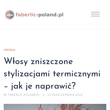
URODA
Włosy zniszczone
stylizacjami termicznymi
– jak je naprawić?
BY
FABERLIC-POLAND.PL
22 PAŹDZIERNIKA 2020