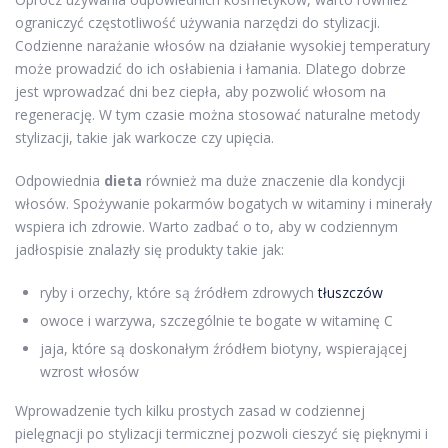
ograniczyć częstotliwość używania narzędzi do stylizacji.
Codzienne narażanie włosów na działanie wysokiej temperatury
może prowadzić do ich osłabienia i łamania. Dlatego dobrze
jest wprowadzać dni bez ciepła, aby pozwolić włosom na
regenerację. W tym czasie można stosować naturalne metody
stylizacji, takie jak warkocze czy upięcia.
Odpowiednia
dieta
również ma duże znaczenie dla kondycji
włosów. Spożywanie pokarmów bogatych w witaminy i minerały
wspiera ich zdrowie. Warto zadbać o to, aby w codziennym
jadłospisie znalazły się produkty takie jak:
ryby i orzechy, które są źródłem zdrowych
tłuszczów
owoce i warzywa, szczególnie te bogate w witaminę C
jaja, które są doskonałym źródłem biotyny, wspierającej
wzrost włosów
Wprowadzenie tych kilku prostych zasad w codziennej
pielęgnacji po stylizacji termicznej pozwoli cieszyć się pięknymi i