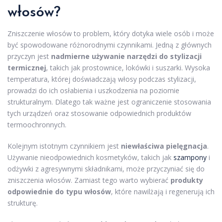
włosów?
Zniszczenie włosów to problem, który dotyka wiele osób i może
być spowodowane różnorodnymi czynnikami. Jedną z głównych
przyczyn jest
nadmierne używanie narzędzi do stylizacji
termicznej
, takich jak prostownice, lokówki i suszarki. Wysoka
temperatura, której doświadczają włosy podczas stylizacji,
prowadzi do ich osłabienia i uszkodzenia na poziomie
strukturalnym. Dlatego tak ważne jest ograniczenie stosowania
tych urządzeń oraz stosowanie odpowiednich produktów
termoochronnych.
Kolejnym istotnym czynnikiem jest
niewłaściwa pielęgnacja
.
Używanie nieodpowiednich kosmetyków, takich jak
szampony
i
odżywki z agresywnymi składnikami, może przyczyniać się do
zniszczenia włosów. Zamiast tego warto wybierać
produkty
odpowiednie do typu włosów
, które nawilżają i regenerują ich
strukturę.