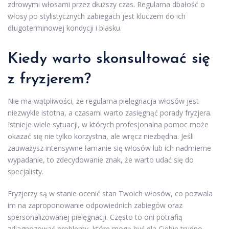
zdrowymi włosami przez dłuższy czas. Regularna dbałość o
włosy po stylistycznych zabiegach jest kluczem do ich
długoterminowej kondycji i blasku.
Kiedy warto skonsultować się
z fryzjerem?
Nie ma wątpliwości, że regularna pielęgnacja włosów jest
niezwykle istotna, a czasami warto zasięgnąć porady fryzjera.
Istnieje wiele sytuacji, w których profesjonalna pomoc może
okazać się nie tylko korzystna, ale wręcz niezbędna. Jeśli
zauważysz intensywne łamanie się włosów lub ich nadmierne
wypadanie, to zdecydowanie znak, że warto udać się do
specjalisty.
Fryzjerzy są w stanie ocenić stan Twoich włosów, co pozwala
im na zaproponowanie odpowiednich zabiegów oraz
spersonalizowanej pielęgnacji. Często to oni potrafią
zdiagnozować problemy, które mogą być dla Ciebie trudno