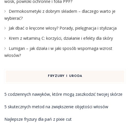
wosk, powłoki ochronne i folia PPF?
Dermokosmetyki z dobrym składem – dlaczego warto je
wybierać?
Jak dbać o kręcone włosy? Porady, pielęgnacja i stylizacja
Krem z witaminą C: korzyści, działanie i efekty dla skóry
Lumigan – jak działa i w jaki sposób wspomaga wzrost
włosów?
FRYZURY I URODA
5 codziennych nawyków, które mogą zaszkodzić twojej skórze
5 skutecznych metod na zwiększenie objętości włosów
Najlepsze fryzury dla pań z pixie cut