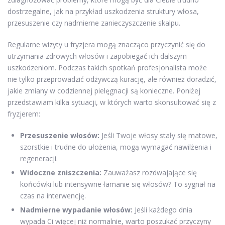
dostrzegalne, jak na przykład uszkodzenia struktury włosa,
przesuszenie czy nadmierne zanieczyszczenie skalpu.
Regularne wizyty u fryzjera mogą znacząco przyczynić się do
utrzymania zdrowych włosów i zapobiegać ich dalszym
uszkodzeniom. Podczas takich spotkań profesjonalista może
nie tylko przeprowadzić odżywczą kurację, ale również doradzić,
jakie zmiany w codziennej pielęgnacji są konieczne. Poniżej
przedstawiam kilka sytuacji, w których warto skonsultować się z
fryzjerem:
Przesuszenie włosów:
Jeśli Twoje włosy stały się matowe,
szorstkie i trudne do ułożenia, mogą wymagać nawilżenia i
regeneracji.
Widoczne zniszczenia:
Zauważasz rozdwajające się
końcówki lub intensywne łamanie się włosów? To sygnał na
czas na interwencję.
Nadmierne wypadanie włosów:
Jeśli każdego dnia
wypada Ci więcej niż normalnie, warto poszukać przyczyny