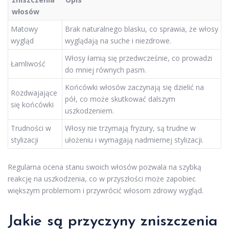
włosów
Matowy
Brak naturalnego blasku, co sprawia, że włosy
wygląd
wyglądają na suche i niezdrowe.
Włosy łamią się przedwcześnie, co prowadzi
Łamliwość
do mniej równych pasm.
Końcówki włosów zaczynają się dzielić na
Rozdwajające
pół, co może skutkować dalszym
się końcówki
uszkodzeniem.
Trudności w
Włosy nie trzymają fryzury, są trudne w
stylizacji
ułożeniu i wymagają nadmiernej stylizacji.
Regularna ocena stanu swoich włosów pozwala na szybką
reakcję na uszkodzenia, co w przyszłości może zapobiec
większym problemom i przywrócić włosom zdrowy wygląd.
Jakie są przyczyny zniszczenia