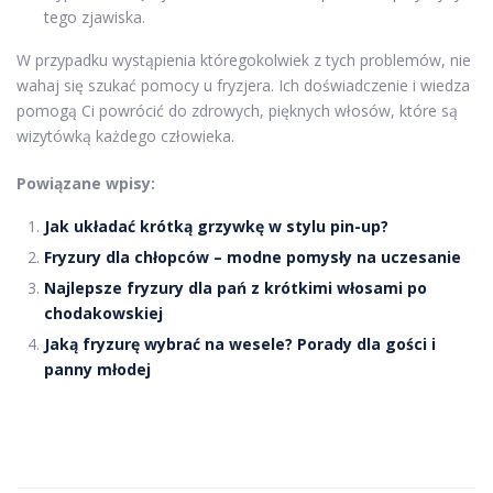
tego zjawiska.
W przypadku wystąpienia któregokolwiek z tych problemów, nie
wahaj się szukać pomocy u fryzjera. Ich doświadczenie i wiedza
pomogą Ci powrócić do zdrowych, pięknych włosów, które są
wizytówką każdego człowieka.
Powiązane wpisy:
Jak układać krótką grzywkę w stylu pin-up?
Fryzury dla chłopców – modne pomysły na uczesanie
Najlepsze fryzury dla pań z krótkimi włosami po
chodakowskiej
Jaką fryzurę wybrać na wesele? Porady dla gości i
panny młodej