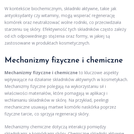
W kontekście biochemicznym, składniki aktywne, takie jak
antyoksydanty czy witaminy, mogą wspierać regenerację
komórek oraz neutralizować wolne rodniki, co przeciwdziała
starzeniu się skóry. Efektywność tych składników często zależy
od ich odpowiedniego stężenia oraz formy, w jakiej są
zastosowane w produktach kosmetycznych.
Mechanizmy fizyczne i chemiczne
Mechanizmy fizyczne i chemiczne
to kluczowe aspekty
wpływające na działanie składników aktywnych w kosmetykach.
Mechanizmy fizyczne polegają na wykorzystaniu sił i
właściwości materiałów, które pomagają w aplikacji i
wchłanianiu składników w skórę. Na przykład, peelingi
mechaniczne usuwają martwe komórki naskórka poprzez
fizyczne tarcie, co sprzyja regeneracji skóry.
Mechanizmy chemiczne dotyczą interakcji pomiędzy
składnikami a komórkami skóry. Chemiczne składniki aktywne,