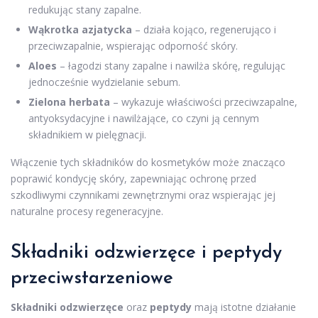
redukując stany zapalne.
Wąkrotka azjatycka
– działa kojąco, regenerująco i
przeciwzapalnie, wspierając odporność skóry.
Aloes
– łagodzi stany zapalne i nawilża skórę, regulując
jednocześnie wydzielanie sebum.
Zielona herbata
– wykazuje właściwości przeciwzapalne,
antyoksydacyjne i nawilżające, co czyni ją cennym
składnikiem w pielęgnacji.
Włączenie tych składników do kosmetyków może znacząco
poprawić kondycję skóry, zapewniając ochronę przed
szkodliwymi czynnikami zewnętrznymi oraz wspierając jej
naturalne procesy regeneracyjne.
Składniki odzwierzęce i peptydy
przeciwstarzeniowe
Składniki odzwierzęce
oraz
peptydy
mają istotne działanie