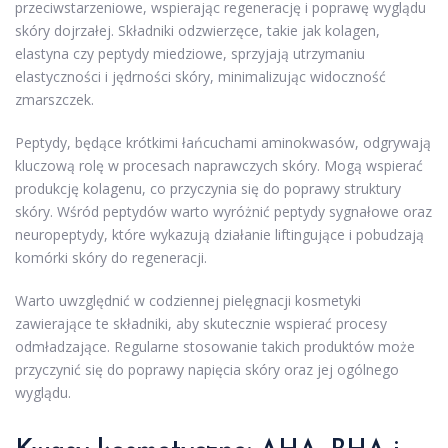
przeciwstarzeniowe, wspierając regenerację i poprawę wyglądu
skóry dojrzałej. Składniki odzwierzęce, takie jak kolagen,
elastyna czy peptydy miedziowe, sprzyjają utrzymaniu
elastyczności i jędrności skóry, minimalizując widoczność
zmarszczek.
Peptydy, będące krótkimi łańcuchami aminokwasów, odgrywają
kluczową rolę w procesach naprawczych skóry. Mogą wspierać
produkcję kolagenu, co przyczynia się do poprawy struktury
skóry. Wśród peptydów warto wyróżnić peptydy sygnałowe oraz
neuropeptydy, które wykazują działanie liftingujące i pobudzają
komórki skóry do regeneracji.
Warto uwzględnić w codziennej pielęgnacji kosmetyki
zawierające te składniki, aby skutecznie wspierać procesy
odmładzające. Regularne stosowanie takich produktów może
przyczynić się do poprawy napięcia skóry oraz jej ogólnego
wyglądu.