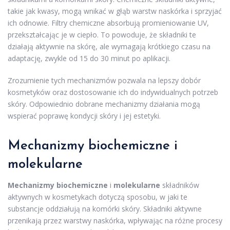
takie jak kwasy, mogą wnikać w głąb warstw naskórka i sprzyjać
ich odnowie. Filtry chemiczne absorbują promieniowanie UV,
przekształcając je w ciepło. To powoduje, że składniki te
działają aktywnie na skórę, ale wymagają krótkiego czasu na
adaptację, zwykle od 15 do 30 minut po aplikacji.
Zrozumienie tych mechanizmów pozwala na lepszy dobór
kosmetyków oraz dostosowanie ich do indywidualnych potrzeb
skóry. Odpowiednio dobrane mechanizmy działania mogą
wspierać poprawę kondycji skóry i jej estetyki.
Mechanizmy biochemiczne i
molekularne
Mechanizmy biochemiczne
i
molekularne
składników
aktywnych w kosmetykach dotyczą sposobu, w jaki te
substancje oddziałują na komórki skóry. Składniki aktywne
przenikają przez warstwy naskórka, wpływając na różne procesy