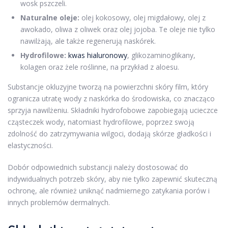
wosk pszczeli.
Naturalne oleje:
olej kokosowy, olej migdałowy, olej z
awokado, oliwa z oliwek oraz olej jojoba. Te oleje nie tylko
nawilżają, ale także regenerują naskórek.
Hydrofilowe:
kwas hialuronowy
, glikozaminoglikany,
kolagen oraz żele roślinne, na przykład z aloesu.
Substancje okluzyjne tworzą na powierzchni skóry film, który
ogranicza utratę wody z naskórka do środowiska, co znacząco
sprzyja nawilżeniu. Składniki hydrofobowe zapobiegają ucieczce
cząsteczek wody, natomiast hydrofilowe, poprzez swoją
zdolność do zatrzymywania wilgoci, dodają skórze gładkości i
elastyczności.
Dobór odpowiednich substancji należy dostosować do
indywidualnych potrzeb skóry, aby nie tylko zapewnić skuteczną
ochronę, ale również uniknąć nadmiernego zatykania porów i
innych problemów dermalnych.