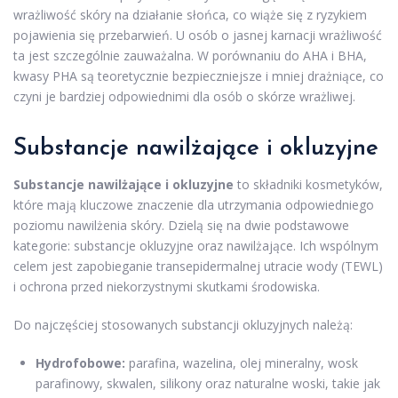
wrażliwość skóry na działanie słońca, co wiąże się z ryzykiem
pojawienia się przebarwień. U osób o jasnej karnacji wrażliwość
ta jest szczególnie zauważalna. W porównaniu do AHA i BHA,
kwasy PHA są teoretycznie bezpieczniejsze i mniej drażniące, co
czyni je bardziej odpowiednimi dla osób o skórze wrażliwej.
Substancje nawilżające i okluzyjne
Substancje nawilżające i okluzyjne
to składniki kosmetyków,
które mają kluczowe znaczenie dla utrzymania odpowiedniego
poziomu nawilżenia skóry. Dzielą się na dwie podstawowe
kategorie: substancje okluzyjne oraz nawilżające. Ich wspólnym
celem jest zapobieganie transepidermalnej utracie wody (TEWL)
i ochrona przed niekorzystnymi skutkami środowiska.
Do najczęściej stosowanych substancji okluzyjnych należą:
Hydrofobowe:
parafina, wazelina, olej mineralny, wosk
parafinowy, skwalen, silikony oraz naturalne woski, takie jak