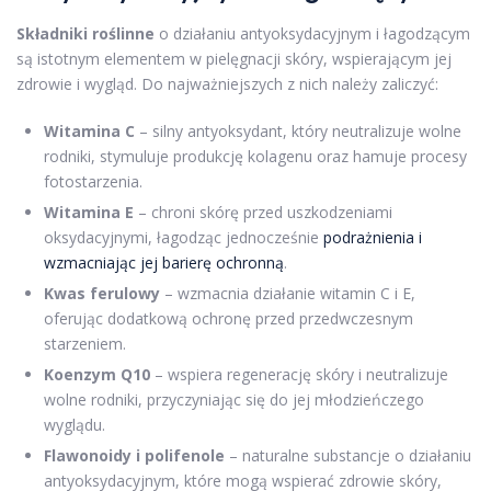
Składniki roślinne
o działaniu antyoksydacyjnym i łagodzącym
są istotnym elementem w pielęgnacji skóry, wspierającym jej
zdrowie i wygląd. Do najważniejszych z nich należy zaliczyć:
Witamina C
– silny antyoksydant, który neutralizuje wolne
rodniki, stymuluje produkcję kolagenu oraz hamuje procesy
fotostarzenia.
Witamina E
– chroni skórę przed uszkodzeniami
oksydacyjnymi, łagodząc jednocześnie
podrażnienia i
wzmacniając jej barierę ochronną
.
Kwas ferulowy
– wzmacnia działanie witamin C i E,
oferując dodatkową ochronę przed przedwczesnym
starzeniem.
Koenzym Q10
– wspiera regenerację skóry i neutralizuje
wolne rodniki, przyczyniając się do jej młodzieńczego
wyglądu.
Flawonoidy i polifenole
– naturalne substancje o działaniu
antyoksydacyjnym, które mogą wspierać zdrowie skóry,