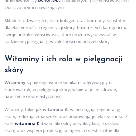
aminokwasy czy
kwasy AHA
, charakteryzują się właściwościami
złuszczającymi i nawilżającymi.
Składniki odzwierzęce, m.in. kolagen oraz hormony, są istotne
dla elastyczności i regeneracji skóry. Każda z tych kategorii ma
swoje unikalne właściwości, które można wykorzystać w
codziennej pielęgnacji, w zależności od potrzeb skóry.
Witaminy i ich rola w pielęgnacji
skóry
Witaminy
są niezbędnymi składnikami odgrywającymi
kluczową rolę w pielęgnacji skóry, wspierając jej zdrowie,
nawilżenie oraz elastyczność.
Witaminy, takie jak
witamina A
, wspomagają regenerację
skóry, redukują zmarszczki oraz poprawiają jej elastyczność. Z
kolei
witamina C
działa jako silny antyoksydant, rozjaśnia
skórę oraz wspiera produkcję kolagenu, co jest istotne dla