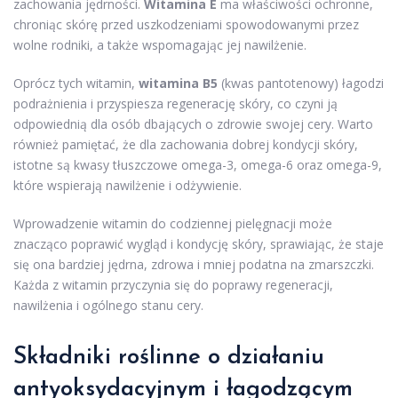
zachowania jędrności.
Witamina E
ma właściwości ochronne,
chroniąc skórę przed uszkodzeniami spowodowanymi przez
wolne rodniki, a także wspomagając jej nawilżenie.
Oprócz tych witamin,
witamina B5
(kwas pantotenowy) łagodzi
podrażnienia i przyspiesza regenerację skóry, co czyni ją
odpowiednią dla osób dbających o zdrowie swojej cery. Warto
również pamiętać, że dla zachowania dobrej kondycji skóry,
istotne są kwasy tłuszczowe omega-3, omega-6 oraz omega-9,
które wspierają nawilżenie i odżywienie.
Wprowadzenie witamin do codziennej pielęgnacji może
znacząco poprawić wygląd i kondycję skóry, sprawiając, że staje
się ona bardziej jędrna, zdrowa i mniej podatna na zmarszczki.
Każda z witamin przyczynia się do poprawy regeneracji,
nawilżenia i ogólnego stanu cery.
Składniki roślinne o działaniu
antyoksydacyjnym i łagodzącym