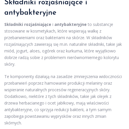
Składniki rozjaśniające i
antybakteryjne
Składniki rozjaśniające
i
antybakteryjne
to substancje
stosowane w kosmetykach, które wspierają walkę z
przebarwieniami oraz bakteriami na skórze. W składników
rozjaśniających zawierają się m.in. naturalne składniki, takie jak
miód, jogurt, aloes, ogórek oraz kurkuma, które wyjątkowo
dobrze radzą sobie z problemem nierównomiernego kolorytu
skóry.
Te komponenty działają na zasadzie zmniejszenia widoczności
przebarwień poprzez hamowanie produkcji melaniny oraz
wspieranie naturalnych procesów regeneracyjnych skóry.
Dodatkowo, niektóre z tych składników, takie jak olejek z
drzewa herbacianego i ocet jabłkowy, mają właściwości
antybakteryjne, co sprzyja redukcji bakterii, a tym samym
zapobiega powstawaniu wyprysków oraz innych zmian
skórnych.