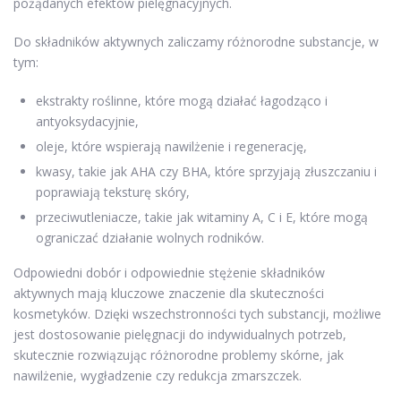
pożądanych efektów pielęgnacyjnych.
Do składników aktywnych zaliczamy różnorodne substancje, w
tym:
ekstrakty roślinne, które mogą działać łagodząco i
antyoksydacyjnie,
oleje, które wspierają nawilżenie i regenerację,
kwasy, takie jak AHA czy BHA, które sprzyjają złuszczaniu i
poprawiają teksturę skóry,
przeciwutleniacze, takie jak witaminy A, C i E, które mogą
ograniczać działanie wolnych rodników.
Odpowiedni dobór i odpowiednie stężenie składników
aktywnych mają kluczowe znaczenie dla skuteczności
kosmetyków. Dzięki wszechstronności tych substancji, możliwe
jest dostosowanie pielęgnacji do indywidualnych potrzeb,
skutecznie rozwiązując różnorodne problemy skórne, jak
nawilżenie, wygładzenie czy redukcja zmarszczek.