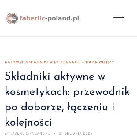
AKTYWNE SKŁADNIKI W PIELĘGNACJI — BAZA WIEDZY
Składniki aktywne w
kosmetykach: przewodnik
po doborze, łączeniu i
kolejności
BY
FABERLIC-POLAND.PL
21 GRUDNIA 2025