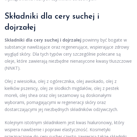
Składniki dla cery suchej i
dojrzałej
Składniki dla cery suchej i dojrzałej
powinny być bogate w
substancje nawilżające oraz regenerujące, wspierające zdrowy
wygląd skóry. Dla tych typów cery szczególnie polecane są
oleje, które zawierają niezbędne nienasycone kwasy tłuszczowe
(NNKT).
Olej z wiesiołka, olej z ogórecznika, olej awokado, olej z
kiełków pszenicy, olej ze słodkich migdałów, olej z pestek
moreli, olej shea oraz olej sezamowy są doskonałymi
wyborami, pomagającymi w regeneracji skóry oraz
dostarczającymi jej niezbędnych składników odżywczych.
Kolejnym istotnym składnikiem jest kwas hialuronowy, który
wspiera nawilżenie i poprawi elastyczność. Kosmetyki
przeznaczone do cery suchej często zawierają także składniki