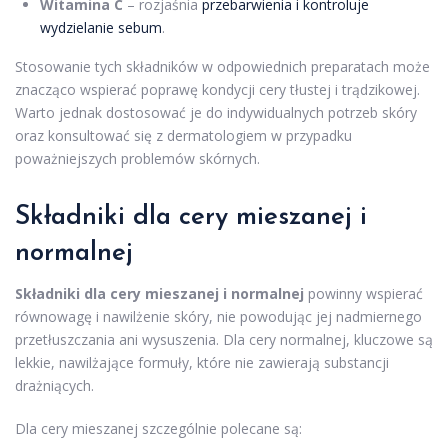
Witamina C
– rozjaśnia
przebarwienia i kontroluje
wydzielanie sebum
.
Stosowanie tych składników w odpowiednich preparatach może
znacząco wspierać poprawę kondycji cery tłustej i trądzikowej.
Warto jednak dostosować je do indywidualnych potrzeb skóry
oraz konsultować się z dermatologiem w przypadku
poważniejszych problemów skórnych.
Składniki dla cery mieszanej i
normalnej
Składniki dla cery mieszanej i normalnej
powinny wspierać
równowagę i nawilżenie skóry, nie powodując jej nadmiernego
przetłuszczania ani wysuszenia. Dla cery normalnej, kluczowe są
lekkie, nawilżające formuły, które nie zawierają substancji
drażniących.
Dla cery mieszanej szczególnie polecane są: