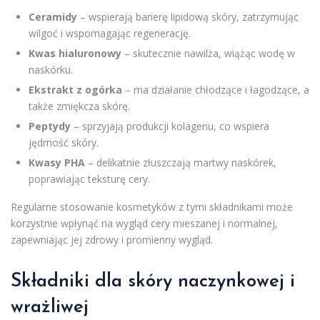
Ceramidy
– wspierają barierę lipidową skóry, zatrzymując
wilgoć i wspomagając regenerację.
Kwas hialuronowy
– skutecznie nawilża, wiążąc wodę w
naskórku.
Ekstrakt z ogórka
– ma działanie chłodzące i łagodzące, a
także zmiękcza skórę.
Peptydy
– sprzyjają produkcji kolagenu, co wspiera
jędrność skóry.
Kwasy PHA
– delikatnie złuszczają martwy naskórek,
poprawiając teksturę cery.
Regularne stosowanie kosmetyków z tymi składnikami może
korzystnie wpłynąć na wygląd cery mieszanej i normalnej,
zapewniając jej zdrowy i promienny wygląd.
Składniki dla skóry naczynkowej i
wrażliwej