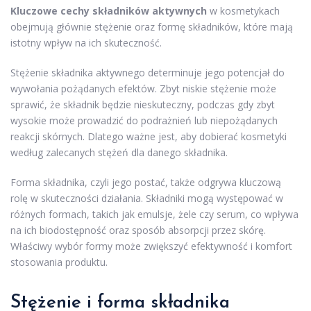
Kluczowe cechy składników aktywnych
w kosmetykach
obejmują głównie stężenie oraz formę składników, które mają
istotny wpływ na ich skuteczność.
Stężenie składnika aktywnego determinuje jego potencjał do
wywołania pożądanych efektów. Zbyt niskie stężenie może
sprawić, że składnik będzie nieskuteczny, podczas gdy zbyt
wysokie może prowadzić do podrażnień lub niepożądanych
reakcji skórnych. Dlatego ważne jest, aby dobierać kosmetyki
według zalecanych stężeń dla danego składnika.
Forma składnika, czyli jego postać, także odgrywa kluczową
rolę w skuteczności działania. Składniki mogą występować w
różnych formach, takich jak emulsje, żele czy serum, co wpływa
na ich biodostępność oraz sposób absorpcji przez skórę.
Właściwy wybór formy może zwiększyć efektywność i komfort
stosowania produktu.
Stężenie i forma składnika