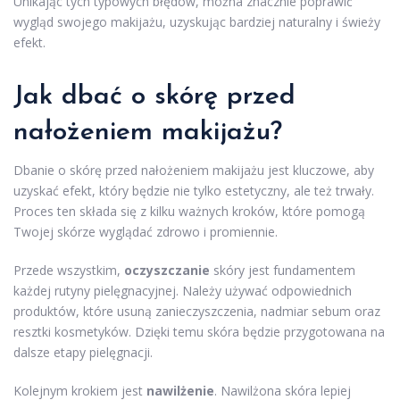
Unikając tych typowych błędów, można znacznie poprawić
wygląd swojego makijażu, uzyskując bardziej naturalny i świeży
efekt.
Jak dbać o skórę przed
nałożeniem makijażu?
Dbanie o skórę przed nałożeniem makijażu jest kluczowe, aby
uzyskać efekt, który będzie nie tylko estetyczny, ale też trwały.
Proces ten składa się z kilku ważnych kroków, które pomogą
Twojej skórze wyglądać zdrowo i promiennie.
Przede wszystkim,
oczyszczanie
skóry jest fundamentem
każdej rutyny pielęgnacyjnej. Należy używać odpowiednich
produktów, które usuną zanieczyszczenia, nadmiar sebum oraz
resztki kosmetyków. Dzięki temu skóra będzie przygotowana na
dalsze etapy pielęgnacji.
Kolejnym krokiem jest
nawilżenie
. Nawilżona skóra lepiej