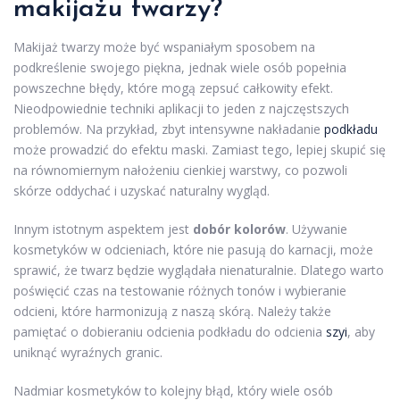
makijażu twarzy?
Makijaż twarzy może być wspaniałym sposobem na
podkreślenie swojego piękna, jednak wiele osób popełnia
powszechne błędy, które mogą zepsuć całkowity efekt.
Nieodpowiednie techniki aplikacji to jeden z najczęstszych
problemów. Na przykład, zbyt intensywne nakładanie
podkładu
może prowadzić do efektu maski. Zamiast tego, lepiej skupić się
na równomiernym nałożeniu cienkiej warstwy, co pozwoli
skórze oddychać i uzyskać naturalny wygląd.
Innym istotnym aspektem jest
dobór kolorów
. Używanie
kosmetyków w odcieniach, które nie pasują do karnacji, może
sprawić, że twarz będzie wyglądała nienaturalnie. Dlatego warto
poświęcić czas na testowanie różnych tonów i wybieranie
odcieni, które harmonizują z naszą skórą. Należy także
pamiętać o dobieraniu odcienia podkładu do odcienia
szyi
, aby
uniknąć wyraźnych granic.
Nadmiar kosmetyków to kolejny błąd, który wiele osób