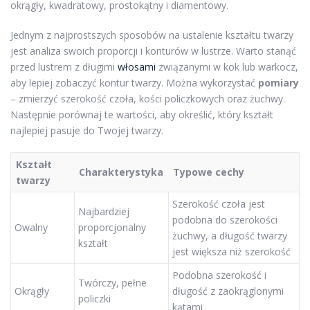
okrągły, kwadratowy, prostokątny i diamentowy.
Jednym z najprostszych sposobów na ustalenie kształtu twarzy
jest analiza swoich proporcji i konturów w lustrze. Warto stanąć
przed lustrem z długimi
włosami
związanymi w kok lub warkocz,
aby lepiej zobaczyć kontur twarzy. Można wykorzystać
pomiary
– zmierzyć szerokość czoła, kości policzkowych oraz żuchwy.
Następnie porównaj te wartości, aby określić, który kształt
najlepiej pasuje do Twojej twarzy.
Kształt
Charakterystyka
Typowe cechy
twarzy
Szerokość czoła jest
Najbardziej
podobna do szerokości
Owalny
proporcjonalny
żuchwy, a długość twarzy
kształt
jest większa niż szerokość
Podobna szerokość i
Twórczy, pełne
Okrągły
długość z zaokrąglonymi
policzki
kątami