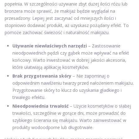
popełnia. W szczególności używanie zbyt dużej ilości różu lub
bronzera może sprawić, że makijaż będzie wyglądał na
przesadzony. Lepiej jest zaczynać od mniejszych ilości i
stopniowo dodawać produkt, aż uzyskasz pożądany efekt. To
pomoże zachować świeżość i naturalność makijażu.
Używanie niewłaściwych narzędzi
– Zastosowanie
nieodpowiednich pędzli czy gąbek może wpływać na efekt
końcowy. Warto inwestować w dobrej jakości akcesoria,
które ułatwiają aplikację kosmetyków.
Brak przygotowania skóry
– Nie zapominaj o
odpowiednim nawilżeniu twarzy przed nałożeniem makijażu.
Przygotowanie skóry to klucz do uzyskania gładkiego i
trwałego efektu.
Nieodpowiednia trwałość
– Użycie kosmetyków o słabej
trwałości, szczególnie w gorące dni, może prowadzić do
szybkiego ścierania się makijażu. Warto zainwestować w
produkty wodoodporne lub długotrwałe.