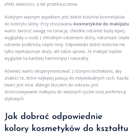
efekt świeżości, a nie przetłuszczenia.
Kolejnym ważnym aspektem jest dobór kolorów kosmetyków
do kolorytu skóry. Przy stosowaniu
kosmetyków do makijażu
warto zwrócić uwagę na tonację: chłodne odcienie będą lepiej
wyglądały u osób z chłodnym odcieniem skóry, natomiast ciepłe
odcienie podkreślą ciepłe tony. Odpowiedni dobór kolorów nie
tylko wyeksponuje atuty, ale także sprawi, że makijaż będzie
wyglądał na bardziej harmonijny i naturalny.
Również warto eksperymentować z różnymi technikami, aby
znaleźć te, które najlepiej pasują do indywidualnych cech. Każda
twarz jest inna, dlatego kluczem do sukcesu jest
dostosowywanie makijażu do własnych rysów oraz preferencji
stylowych.
Jak dobrać odpowiednie
kolory kosmetyków do kształtu