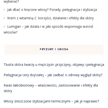
wybierać?
Jak dbać o kręcone włosy? Porady, pielęgnacja i stylizacja
Krem z witaminą C: korzyści, działanie i efekty dla skóry
Lumigan – jak działa i w jaki sposób wspomaga wzrost
włosów?
FRYZURY I URODA
Tłusta skóra twarzy u mężczyzn: przyczyny, objawy i pielęgnacja
Pielęgnacja cery dojrzałej – jak zadbać o zdrowy wygląd skóry?
Kwas laktobionowy – właściwości, zastosowanie i efekty dla
skóry
Włosy zniszczone stylizacjami termicznymi – jak je naprawić?