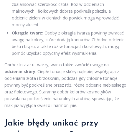
zbalansować szerokość czoła. Róż w odcieniach
malinowych i fiołkowych dobrze podkreśli policzki, a
odcienie zieleni w cieniach do powiek mogą wprowadzić
mocny akcent.
Okrągła twarz:
Osoby z okrągłą twarzą powinny zwracać
uwagę na kolory, które dodają konturów. Chłodne odcienie
beżu i brązu, a także róż w tonacjach koralowych, mogą
pomóc uzyskać optyczny efekt wysmuklenia.
Oprócz kształtu twarzy, warto także zwrócić uwagę na
odcienie skóry
. Ciepłe tonacje skóry najlepiej współgrają z
odcieniami złota i brzoskwini, podczas gdy chłodne tonacje
powinny być podkreślane przez róż, różne odcienie niebieskiego
oraz fioletowego. Staranny dobór kolorów kosmetyków
pozwala na podkreślenie naturalnych atutów, sprawiając, że
makijaż wygląda świeżo i harmonijnie.
Jakie błędy unikać przy