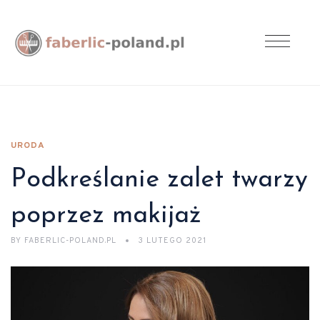
URODA
Podkreślanie zalet twarzy
poprzez makijaż
BY
FABERLIC-POLAND.PL
3 LUTEGO 2021