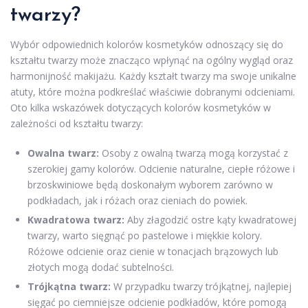
twarzy?
Wybór odpowiednich kolorów kosmetyków odnoszący się do
kształtu twarzy może znacząco wpłynąć na ogólny wygląd oraz
harmonijność makijażu. Każdy kształt twarzy ma swoje unikalne
atuty, które można podkreślać właściwie dobranymi odcieniami.
Oto kilka wskazówek dotyczących kolorów kosmetyków w
zależności od kształtu twarzy:
Owalna twarz:
Osoby z owalną twarzą mogą korzystać z
szerokiej gamy kolorów. Odcienie naturalne, ciepłe różowe i
brzoskwiniowe będą doskonałym wyborem zarówno w
podkładach, jak i różach oraz cieniach do powiek.
Kwadratowa twarz:
Aby złagodzić ostre kąty kwadratowej
twarzy, warto sięgnąć po pastelowe i miękkie kolory.
Różowe odcienie oraz cienie w tonacjach brązowych lub
złotych mogą dodać subtelności.
Trójkątna twarz:
W przypadku twarzy trójkątnej, najlepiej
sięgać po ciemniejsze odcienie podkładów, które pomogą