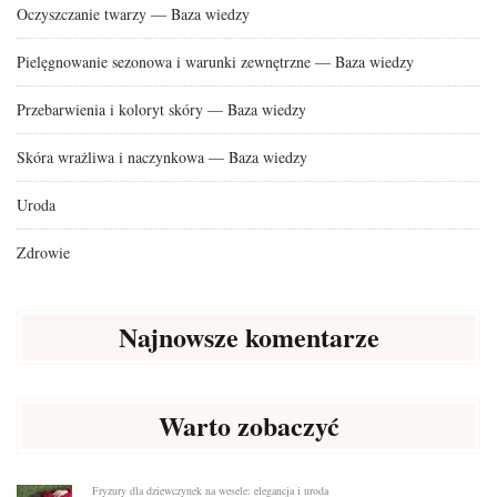
Oczyszczanie twarzy — Baza wiedzy
Pielęgnowanie sezonowa i warunki zewnętrzne — Baza wiedzy
Przebarwienia i koloryt skóry — Baza wiedzy
Skóra wrażliwa i naczynkowa — Baza wiedzy
Uroda
Zdrowie
Najnowsze komentarze
Warto zobaczyć
Fryzury dla dziewczynek na wesele: elegancja i uroda