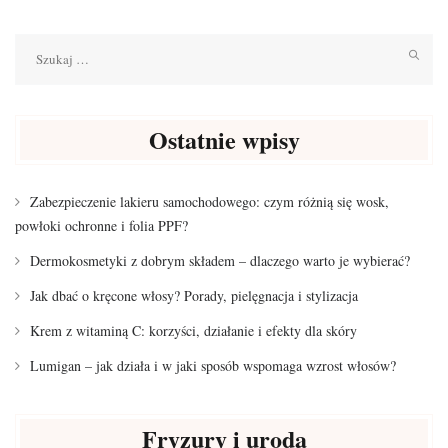
Szukaj:
Ostatnie wpisy
Zabezpieczenie lakieru samochodowego: czym różnią się wosk,
powłoki ochronne i folia PPF?
Dermokosmetyki z dobrym składem – dlaczego warto je wybierać?
Jak dbać o kręcone włosy? Porady, pielęgnacja i stylizacja
Krem z witaminą C: korzyści, działanie i efekty dla skóry
Lumigan – jak działa i w jaki sposób wspomaga wzrost włosów?
Fryzury i uroda