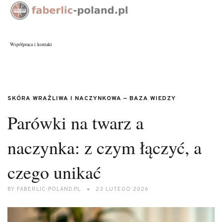
Współpraca i kontakt
SKÓRA WRAŻLIWA I NACZYNKOWA — BAZA WIEDZY
Parówki na twarz a
naczynka: z czym łączyć, a
czego unikać
BY
FABERLIC-POLAND.PL
23 LUTEGO 2026