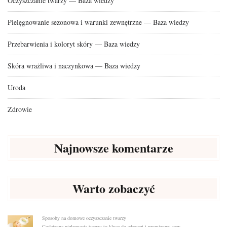
Oczyszczanie twarzy — Baza wiedzy
Pielęgnowanie sezonowa i warunki zewnętrzne — Baza wiedzy
Przebarwienia i koloryt skóry — Baza wiedzy
Skóra wrażliwa i naczynkowa — Baza wiedzy
Uroda
Zdrowie
Najnowsze komentarze
Warto zobaczyć
Sposoby na domowe oczyszczanie twarzy
Codzienna pielęgnacja twarzy to klucz do zdrowej i promiennej cery. …