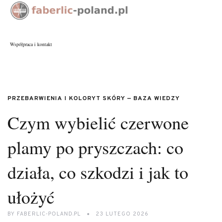
Współpraca i kontakt
PRZEBARWIENIA I KOLORYT SKÓRY — BAZA WIEDZY
Czym wybielić czerwone
plamy po pryszczach: co
działa, co szkodzi i jak to
ułożyć
BY
FABERLIC-POLAND.PL
23 LUTEGO 2026