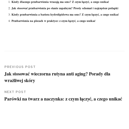
Kiedy dlaczego przebarwienia wracają ma sens? Z czym łączyć, a czego unikać
Jak stosować przebarwienia po stanie zapalnym? Prosty schemat i najczęstsze pułapki
Kiedy przebarwienia a bariera hydrolipidowa ma sens? Z czym łączyć, a czego unikać
Przebarwienia na plecach w praktyce: z czym łączyć, a czego unikać
PREVIOUS POST
Jak stosować wieczorna rutyna anti aging? Porady dla
wrażliwej skóry
NEXT POST
Parówki na twarz a naczynka: z czym łączyć, a czego unikać