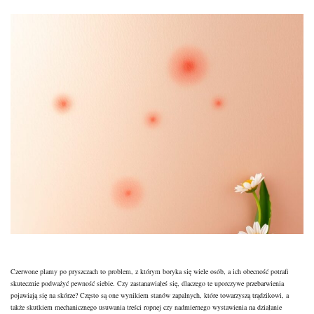
Czerwone plamy
po pryszczach to problem, z którym boryka się wiele osób, a ich obecność potrafi
skutecznie podważyć pewność siebie. Czy zastanawiałeś się, dlaczego te uporczywe przebarwienia
pojawiają się na skórze? Często są one wynikiem stanów zapalnych, które towarzyszą trądzikowi, a
także skutkiem mechanicznego usuwania treści ropnej czy nadmiernego wystawienia na działanie