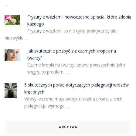
…
Fryzury z węzłami: nowoczesne upięcia, które zdobią
każdego
Fryzury z węzłami to nie tylko praktyczne, ale i
niezwykle …
Jak skutecznie pozbyć się czarnych kropek na
twarzy?
Czarne kropki na twarzy, znane powszechnie jako
wągry, to problem, …
5 skutecznych porad dotyczących pielęgnacji włosów
kręconych
Włosy kręcone mają swoją unikalną urodę, ale ich
pielęgnacja wymaga …
ARCHIWA