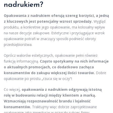
nadrukiem?
Opakowania z nadrukiem oferują szereg korzyści, a jedną
z kluczowych jest potencjalny wzrost sprzedaży.
Wygląd
produktu, a konkretnie jego opakowanie, ma kolosalny wpływ
na nasze decyzje zakupowe. Estetyczne i przyciągające wzrok
opakowanie potrafi w znaczący sposób podnieść obroty
przedsiębiorstwa.
Oprócz walorów estetycznych, opakowanie pełni również
funkcję informacyjną.
Często spotykamy na nich informacje
o aktualnych promocjach, co dodatkowo zachęca
konsumentów do zakupu większej ilości towarów.
Dobre
opakowanie po prostu „rzuca się w oczy”!
Co więcej,
opakowania z nadrukiem odgrywają istotną
rolę w budowaniu relacji między klientem a marką.
Wzmacniają rozpoznawalność brandu i lojalność
konsumentów.
Traktujmy więc dobrze zaprojektowane
opakowanie jako inwestycję w przyszły sukces firmy.