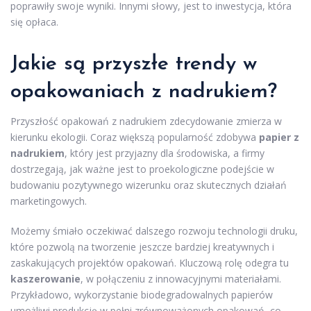
poprawiły swoje wyniki. Innymi słowy, jest to inwestycja, która
się opłaca.
Jakie są przyszłe trendy w
opakowaniach z nadrukiem?
Przyszłość opakowań z nadrukiem zdecydowanie zmierza w
kierunku ekologii. Coraz większą popularność zdobywa
papier z
nadrukiem
, który jest przyjazny dla środowiska, a firmy
dostrzegają, jak ważne jest to proekologiczne podejście w
budowaniu pozytywnego wizerunku oraz skutecznych działań
marketingowych.
Możemy śmiało oczekiwać dalszego rozwoju technologii druku,
które pozwolą na tworzenie jeszcze bardziej kreatywnych i
zaskakujących projektów opakowań. Kluczową rolę odegra tu
kaszerowanie
, w połączeniu z innowacyjnymi materiałami.
Przykładowo, wykorzystanie biodegradowalnych papierów
umożliwi produkcję w pełni zrównoważonych opakowań, co