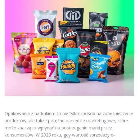
Opakowania z nadrukiem to nie tylko sposób na zabezpieczenie
produktów, ale także potężne narzędzie marketingowe, które
może znacząco wpłynąć na postrzeganie marki przez
konsumentów. W 2023 roku, gdy wartość sprzedaży e-