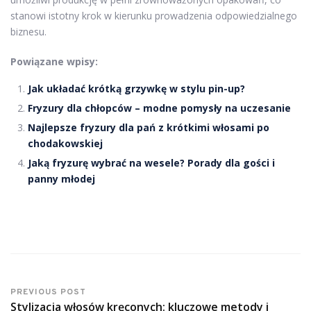
stanowi istotny krok w kierunku prowadzenia odpowiedzialnego
biznesu.
Powiązane wpisy:
Jak układać krótką grzywkę w stylu pin-up?
Fryzury dla chłopców – modne pomysły na uczesanie
Najlepsze fryzury dla pań z krótkimi włosami po
chodakowskiej
Jaką fryzurę wybrać na wesele? Porady dla gości i
panny młodej
PREVIOUS POST
Stylizacja włosów kręconych: kluczowe metody i