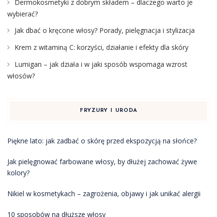
Dermokosmetyki z dobrym składem – dlaczego warto je
wybierać?
Jak dbać o kręcone włosy? Porady, pielęgnacja i stylizacja
Krem z witaminą C: korzyści, działanie i efekty dla skóry
Lumigan – jak działa i w jaki sposób wspomaga wzrost
włosów?
FRYZURY I URODA
Piękne lato: jak zadbać o skórę przed ekspozycją na słońce?
Jak pielęgnować farbowane włosy, by dłużej zachować żywe
kolory?
Nikiel w kosmetykach – zagrożenia, objawy i jak unikać alergii
10 sposobów na dłuższe włosy