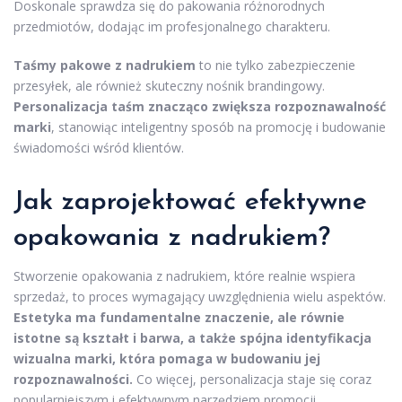
Doskonale sprawdza się do pakowania różnorodnych
przedmiotów, dodając im profesjonalnego charakteru.
Taśmy pakowe z nadrukiem
to nie tylko zabezpieczenie
przesyłek, ale również skuteczny nośnik brandingowy.
Personalizacja taśm znacząco zwiększa rozpoznawalność
marki
, stanowiąc inteligentny sposób na promocję i budowanie
świadomości wśród klientów.
Jak zaprojektować efektywne
opakowania z nadrukiem?
Stworzenie opakowania z nadrukiem, które realnie wspiera
sprzedaż, to proces wymagający uwzględnienia wielu aspektów.
Estetyka ma fundamentalne znaczenie, ale równie
istotne są kształt i barwa, a także spójna identyfikacja
wizualna marki, która pomaga w budowaniu jej
rozpoznawalności.
Co więcej, personalizacja staje się coraz
popularniejszym i efektywnym narzędziem promocji.