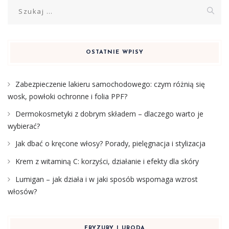
Szukaj:
OSTATNIE WPISY
Zabezpieczenie lakieru samochodowego: czym różnią się
wosk, powłoki ochronne i folia PPF?
Dermokosmetyki z dobrym składem – dlaczego warto je
wybierać?
Jak dbać o kręcone włosy? Porady, pielęgnacja i stylizacja
Krem z witaminą C: korzyści, działanie i efekty dla skóry
Lumigan – jak działa i w jaki sposób wspomaga wzrost
włosów?
FRYZURY I URODA