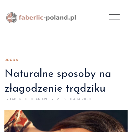
URODA
Naturalne sposoby na
złagodzenie trądziku
BY
FABERLIC-POLAND.PL
2 LISTOPADA 2020