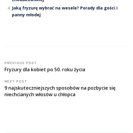
Jaką fryzurę wybrać na wesele? Porady dla gości i
panny młodej
PREVIOUS POST
Fryzury dla kobiet po 50. roku życia
NEXT POST
9 najskuteczniejszych sposobów na pozbycie się
niechcianych włosów u chłopca