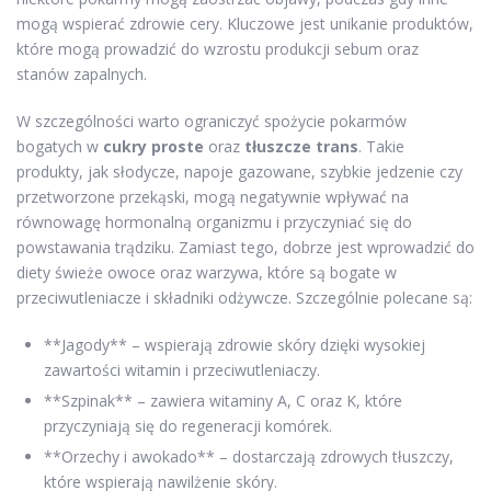
mogą wspierać zdrowie cery. Kluczowe jest unikanie produktów,
które mogą prowadzić do wzrostu produkcji sebum oraz
stanów zapalnych.
W szczególności warto ograniczyć spożycie pokarmów
bogatych w
cukry proste
oraz
tłuszcze trans
. Takie
produkty, jak słodycze, napoje gazowane, szybkie jedzenie czy
przetworzone przekąski, mogą negatywnie wpływać na
równowagę hormonalną organizmu i przyczyniać się do
powstawania trądziku. Zamiast tego, dobrze jest wprowadzić do
diety świeże owoce oraz warzywa, które są bogate w
przeciwutleniacze i składniki odżywcze. Szczególnie polecane są:
**Jagody** – wspierają zdrowie skóry dzięki wysokiej
zawartości witamin i przeciwutleniaczy.
**Szpinak** – zawiera witaminy A, C oraz K, które
przyczyniają się do regeneracji komórek.
**Orzechy i awokado** – dostarczają zdrowych tłuszczy,
które wspierają nawilżenie skóry.