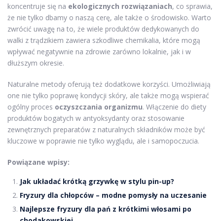
koncentruje się na
ekologicznych rozwiązaniach
, co sprawia,
że nie tylko dbamy o naszą cerę, ale także o środowisko. Warto
zwrócić uwagę na to, że wiele produktów dedykowanych do
walki z trądzikiem zawiera szkodliwe chemikalia, które mogą
wpływać negatywnie na zdrowie zarówno lokalnie, jak i w
dłuższym okresie.
Naturalne metody oferują też dodatkowe korzyści. Umożliwiają
one nie tylko poprawę kondycji skóry, ale także mogą wspierać
ogólny proces
oczyszczania organizmu
. Włączenie do diety
produktów bogatych w antyoksydanty oraz stosowanie
zewnętrznych preparatów z naturalnych składników może być
kluczowe w poprawie nie tylko wyglądu, ale i samopoczucia.
Powiązane wpisy:
Jak układać krótką grzywkę w stylu pin-up?
Fryzury dla chłopców – modne pomysły na uczesanie
Najlepsze fryzury dla pań z krótkimi włosami po
chodakowskiej