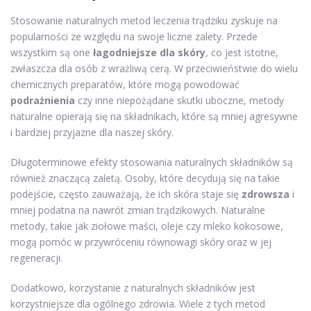
Stosowanie naturalnych metod leczenia trądziku zyskuje na
popularności ze względu na swoje liczne zalety. Przede
wszystkim są one
łagodniejsze dla skóry
, co jest istotne,
zwłaszcza dla osób z wrażliwą cerą. W przeciwieństwie do wielu
chemicznych preparatów, które mogą powodować
podrażnienia
czy inne niepożądane skutki uboczne, metody
naturalne opierają się na składnikach, które są mniej agresywne
i bardziej przyjazne dla naszej skóry.
Długoterminowe efekty stosowania naturalnych składników są
również znaczącą zaletą. Osoby, które decydują się na takie
podejście, często zauważają, że ich skóra staje się
zdrowsza
i
mniej podatna na nawrót zmian trądzikowych. Naturalne
metody, takie jak ziołowe maści, oleje czy mleko kokosowe,
mogą pomóc w przywróceniu równowagi skóry oraz w jej
regeneracji.
Dodatkowo, korzystanie z naturalnych składników jest
korzystniejsze dla ogólnego zdrowia. Wiele z tych metod