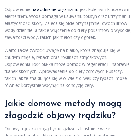
Odpowiednie
nawodnienie organizmu
jest kolejnym kluczowym
elementem. Woda pomaga w usuwaniu toksyn oraz utrzymaniu
elastyczności skóry. Zaleca się picie przynajmniej dwóch litrów
wody dziennie, a także włączenie do diety pokarmów o wysokiej
zawartości wody, takich jak melon czy ogórek.
Warto także zwrócić uwagę na białko, które znajduje się w
chudym mięsie, rybach oraz roślinach strączkowych.
Odpowiednia ilość białka może pomóc w regeneracji i naprawie
tkanek skórnych. Wprowadzenie do diety zdrowych tłuszczy,
takich jak te znajdujące się w oliwie z oliwek czy rybach, może
również korzystnie wpłynąć na kondycję cery.
Jakie domowe metody mogą
złagodzić
objawy trądziku
?
Objawy trądziku mogą być uciążliwe, ale istnieje wiele
domowych metod, które mogą pomóc w ich łagodzeniu.