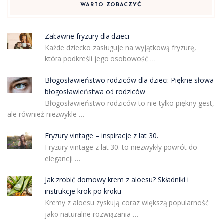
WARTO ZOBACZYĆ
Zabawne fryzury dla dzieci
Każde dziecko zasługuje na wyjątkową fryzurę,
która podkreśli jego osobowość …
Błogosławieństwo rodziców dla dzieci: Piękne słowa
błogosławieństwa od rodziców
Błogosławieństwo rodziców to nie tylko piękny gest,
ale również niezwykle …
Fryzury vintage – inspiracje z lat 30.
Fryzury vintage z lat 30. to niezwykły powrót do
elegancji …
Jak zrobić domowy krem z aloesu? Składniki i
instrukcje krok po kroku
Kremy z aloesu zyskują coraz większą popularność
jako naturalne rozwiązania …