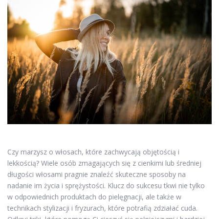
Czy marzysz o włosach, które zachwycają objętością i
lekkością? Wiele osób zmagających się z cienkimi lub średniej
długości włosami pragnie znaleźć skuteczne sposoby na
nadanie im życia i sprężystości. Klucz do sukcesu tkwi nie tylko
w odpowiednich produktach do pielęgnacji, ale także w
technikach stylizacji i fryzurach, które potrafią zdziałać cuda.