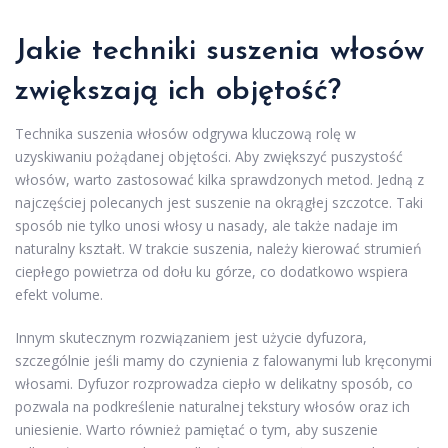
Jakie techniki suszenia włosów
zwiększają ich objętość?
Technika suszenia włosów odgrywa kluczową rolę w
uzyskiwaniu pożądanej objętości. Aby zwiększyć puszystość
włosów, warto zastosować kilka sprawdzonych metod. Jedną z
najczęściej polecanych jest suszenie na okrągłej szczotce. Taki
sposób nie tylko unosi włosy u nasady, ale także nadaje im
naturalny kształt. W trakcie suszenia, należy kierować strumień
ciepłego powietrza od dołu ku górze, co dodatkowo wspiera
efekt volume.
Innym skutecznym rozwiązaniem jest użycie dyfuzora,
szczególnie jeśli mamy do czynienia z falowanymi lub kręconymi
włosami. Dyfuzor rozprowadza ciepło w delikatny sposób, co
pozwala na podkreślenie naturalnej tekstury włosów oraz ich
uniesienie. Warto również pamiętać o tym, aby suszenie