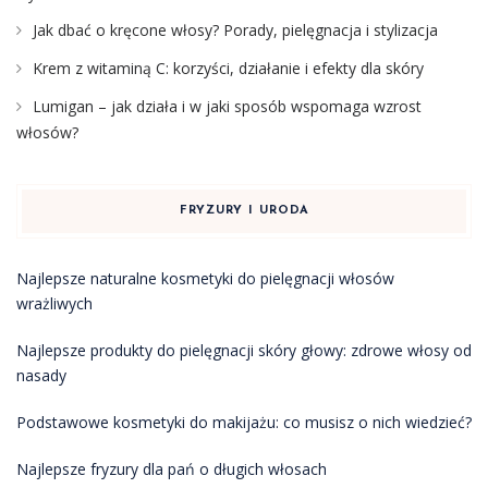
Jak dbać o kręcone włosy? Porady, pielęgnacja i stylizacja
Krem z witaminą C: korzyści, działanie i efekty dla skóry
Lumigan – jak działa i w jaki sposób wspomaga wzrost
włosów?
FRYZURY I URODA
Najlepsze naturalne kosmetyki do pielęgnacji włosów
wrażliwych
Najlepsze produkty do pielęgnacji skóry głowy: zdrowe włosy od
nasady
Podstawowe kosmetyki do makijażu: co musisz o nich wiedzieć?
Najlepsze fryzury dla pań o długich włosach