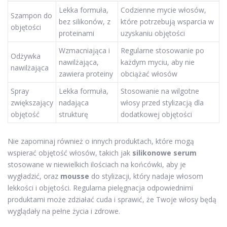
Lekka formuła,
Codzienne mycie włosów,
Szampon do
bez silikonów, z
które potrzebują wsparcia w
objętości
proteinami
uzyskaniu objętości
Wzmacniająca i
Regularne stosowanie po
Odżywka
nawilżająca,
każdym myciu, aby nie
nawilżająca
zawiera proteiny
obciążać włosów
Spray
Lekka formuła,
Stosowanie na wilgotne
zwiększający
nadająca
włosy przed stylizacją dla
objętość
strukturę
dodatkowej objętości
Nie zapominaj również o innych produktach, które mogą
wspierać objętość włosów, takich jak
silikonowe serum
stosowane w niewielkich ilościach na końcówki, aby je
wygładzić, oraz
mousse
do stylizacji, który nadaje włosom
lekkości i objętości. Regularna pielęgnacja odpowiednimi
produktami może zdziałać cuda i sprawić, że Twoje włosy będą
wyglądały na pełne życia i zdrowe.