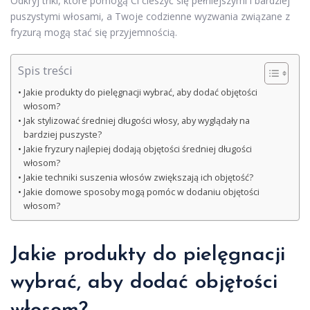
Odkryj triki, które pomogą Ci cieszyć się pełniejszymi i bardziej
puszystymi włosami, a Twoje codzienne wyzwania związane z
fryzurą mogą stać się przyjemnością.
Spis treści
Jakie produkty do pielęgnacji wybrać, aby dodać objętości
włosom?
Jak stylizować średniej długości włosy, aby wyglądały na
bardziej puszyste?
Jakie fryzury najlepiej dodają objętości średniej długości
włosom?
Jakie techniki suszenia włosów zwiększają ich objętość?
Jakie domowe sposoby mogą pomóc w dodaniu objętości
włosom?
Jakie produkty do pielęgnacji
wybrać, aby dodać objętości