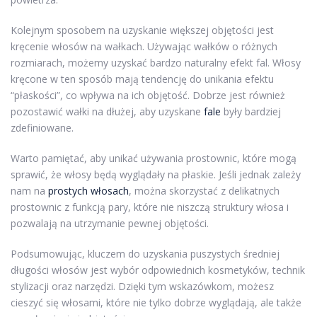
Kolejnym sposobem na uzyskanie większej objętości jest
kręcenie włosów na wałkach. Używając wałków o różnych
rozmiarach, możemy uzyskać bardzo naturalny efekt fal. Włosy
kręcone w ten sposób mają tendencję do unikania efektu
“płaskości”, co wpływa na ich objętość. Dobrze jest również
pozostawić wałki na dłużej, aby uzyskane
fale
były bardziej
zdefiniowane.
Warto pamiętać, aby unikać używania prostownic, które mogą
sprawić, że włosy będą wyglądały na płaskie. Jeśli jednak zależy
nam na
prostych włosach
, można skorzystać z delikatnych
prostownic z funkcją pary, które nie niszczą struktury włosa i
pozwalają na utrzymanie pewnej objętości.
Podsumowując, kluczem do uzyskania puszystych średniej
długości włosów jest wybór odpowiednich kosmetyków, technik
stylizacji oraz narzędzi. Dzięki tym wskazówkom, możesz
cieszyć się włosami, które nie tylko dobrze wyglądają, ale także