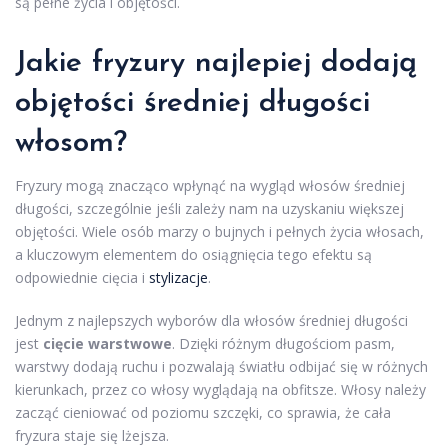
są pełne życia i objętości.
Jakie fryzury najlepiej dodają
objętości średniej długości
włosom?
Fryzury mogą znacząco wpłynąć na wygląd włosów średniej
długości, szczególnie jeśli zależy nam na uzyskaniu większej
objętości. Wiele osób marzy o bujnych i pełnych życia włosach,
a kluczowym elementem do osiągnięcia tego efektu są
odpowiednie cięcia i
stylizacje
.
Jednym z najlepszych wyborów dla włosów średniej długości
jest
cięcie warstwowe
. Dzięki różnym długościom pasm,
warstwy dodają ruchu i pozwalają światłu odbijać się w różnych
kierunkach, przez co włosy wyglądają na obfitsze. Włosy należy
zacząć cieniować od poziomu szczęki, co sprawia, że cała
fryzura staje się lżejsza.