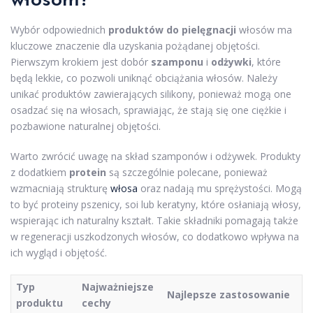
włosom?
Wybór odpowiednich
produktów do pielęgnacji
włosów ma
kluczowe znaczenie dla uzyskania pożądanej objętości.
Pierwszym krokiem jest dobór
szamponu
i
odżywki
, które
będą lekkie, co pozwoli uniknąć obciążania włosów. Należy
unikać produktów zawierających silikony, ponieważ mogą one
osadzać się na włosach, sprawiając, że stają się one ciężkie i
pozbawione naturalnej objętości.
Warto zwrócić uwagę na skład szamponów i odżywek. Produkty
z dodatkiem
protein
są szczególnie polecane, ponieważ
wzmacniają strukturę
włosa
oraz nadają mu sprężystości. Mogą
to być proteiny pszenicy, soi lub keratyny, które osłaniają włosy,
wspierając ich naturalny kształt. Takie składniki pomagają także
w regeneracji uszkodzonych włosów, co dodatkowo wpływa na
ich wygląd i objętość.
Typ
Najważniejsze
Najlepsze zastosowanie
produktu
cechy