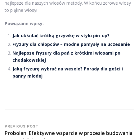
najlepsze dla naszych włosów metody. W końcu zdrowe włosy
to piękne włosy!
Powiązane wpisy:
Jak układać krótką grzywkę w stylu pin-up?
Fryzury dla chłopców – modne pomysły na uczesanie
Najlepsze fryzury dla pań z krótkimi włosami po
chodakowskiej
Jaką fryzurę wybrać na wesele? Porady dla gości i
panny młodej
PREVIOUS POST
Probolan: Efektywne wsparcie w procesie budowania