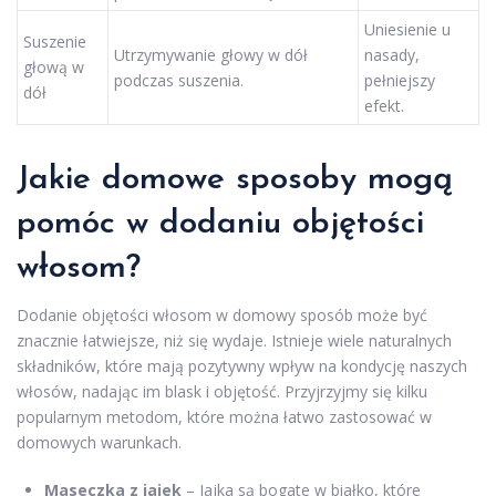
Uniesienie u
Suszenie
Utrzymywanie głowy w dół
nasady,
głową w
podczas suszenia.
pełniejszy
dół
efekt.
Jakie domowe sposoby mogą
pomóc w dodaniu objętości
włosom?
Dodanie objętości włosom w domowy sposób może być
znacznie łatwiejsze, niż się wydaje. Istnieje wiele naturalnych
składników, które mają pozytywny wpływ na kondycję naszych
włosów, nadając im blask i objętość. Przyjrzyjmy się kilku
popularnym metodom, które można łatwo zastosować w
domowych warunkach.
Maseczka z jajek
– Jajka są bogate w białko, które