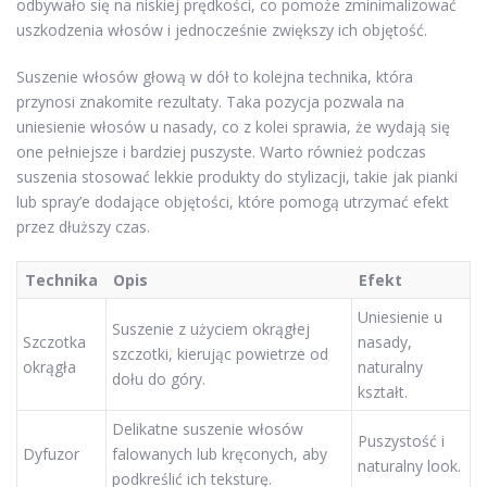
odbywało się na niskiej prędkości, co pomoże zminimalizować
uszkodzenia włosów i jednocześnie zwiększy ich objętość.
Suszenie włosów głową w dół to kolejna technika, która
przynosi znakomite rezultaty. Taka pozycja pozwala na
uniesienie włosów u nasady, co z kolei sprawia, że wydają się
one pełniejsze i bardziej puszyste. Warto również podczas
suszenia stosować lekkie produkty do stylizacji, takie jak pianki
lub spray’e dodające objętości, które pomogą utrzymać efekt
przez dłuższy czas.
Technika
Opis
Efekt
Uniesienie u
Suszenie z użyciem okrągłej
Szczotka
nasady,
szczotki, kierując powietrze od
okrągła
naturalny
dołu do góry.
kształt.
Delikatne suszenie włosów
Puszystość i
Dyfuzor
falowanych lub kręconych, aby
naturalny look.
podkreślić ich teksturę.