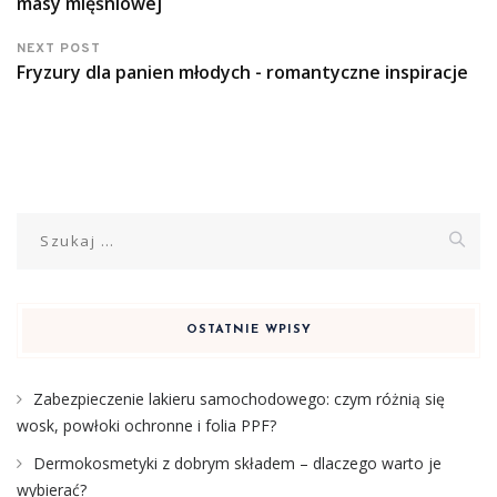
masy mięśniowej
NEXT POST
Fryzury dla panien młodych - romantyczne inspiracje
Szukaj:
OSTATNIE WPISY
Zabezpieczenie lakieru samochodowego: czym różnią się
wosk, powłoki ochronne i folia PPF?
Dermokosmetyki z dobrym składem – dlaczego warto je
wybierać?