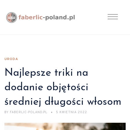
URODA
Najlepsze triki na
dodanie objętości
średniej długości włosom
BY
FABERLIC-POLAND.PL
5 KWIETNIA 2022