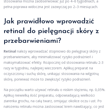
stosowania można zaobserwować już po 4–6 tygodniach, a
pełna poprawa widoczna jest zazwyczaj po 2–3 miesiącach.
Jak prawidłowo wprowadzić
retinal do pielęgnacji skóry z
przebarwieniami?
Retinal
należy wprowadzać stopniowo do pielęgnacji skóry z
przebarwieniami, aby minimalizować ryzyko podrażnień i
maksymalizować efekty. Rozpocznij od stosowania retinalu 2-3
razy w tygodniu, najlepiej wieczorem. Aplikuj preparat na
oczyszczoną i suchą skórę, unikając stosowania na wilgotną
skórę, ponieważ może to zwiększyć ryzyko podrażnień.
Na początku warto używać retinalu o niskim stężeniu, np. 0,05%.
Aplikuj niewielką ilość preparatu, odpowiadającą wielkości
ziarenka grochu, na całą twarz, omijając okolice oczu i ust. Po
nałożeniu retinalu można zastosować krem nawilżający, co jest