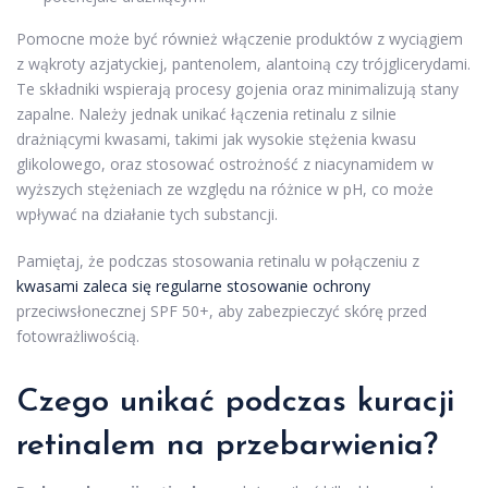
Pomocne może być również włączenie produktów z wyciągiem
z wąkroty azjatyckiej, pantenolem, alantoiną czy trójglicerydami.
Te składniki wspierają procesy gojenia oraz minimalizują stany
zapalne. Należy jednak unikać łączenia retinalu z silnie
drażniącymi kwasami, takimi jak wysokie stężenia kwasu
glikolowego, oraz stosować ostrożność z niacynamidem w
wyższych stężeniach ze względu na różnice w pH, co może
wpływać na działanie tych substancji.
Pamiętaj, że podczas stosowania retinalu w połączeniu z
kwasami zaleca się regularne stosowanie ochrony
przeciwsłonecznej SPF 50+, aby zabezpieczyć skórę przed
fotowrażliwością.
Czego unikać podczas kuracji
retinalem na
przebarwienia
?