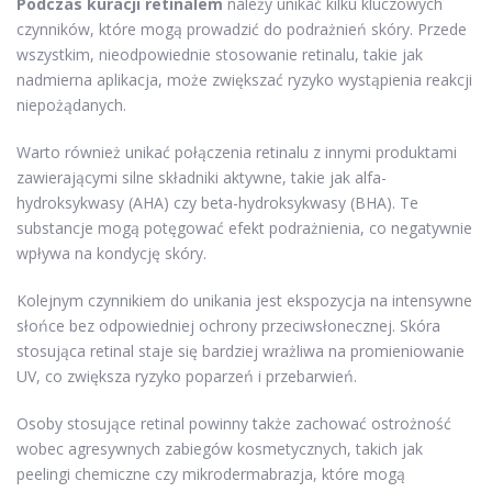
Podczas kuracji retinalem
należy unikać kilku kluczowych
czynników, które mogą prowadzić do podrażnień skóry. Przede
wszystkim, nieodpowiednie stosowanie retinalu, takie jak
nadmierna aplikacja, może zwiększać ryzyko wystąpienia reakcji
niepożądanych.
Warto również unikać połączenia retinalu z innymi produktami
zawierającymi silne składniki aktywne, takie jak alfa-
hydroksykwasy (AHA) czy beta-hydroksykwasy (BHA). Te
substancje mogą potęgować efekt podrażnienia, co negatywnie
wpływa na kondycję skóry.
Kolejnym czynnikiem do unikania jest ekspozycja na intensywne
słońce bez odpowiedniej ochrony przeciwsłonecznej. Skóra
stosująca retinal staje się bardziej wrażliwa na promieniowanie
UV, co zwiększa ryzyko poparzeń i przebarwień.
Osoby stosujące retinal powinny także zachować ostrożność
wobec agresywnych zabiegów kosmetycznych, takich jak
peelingi chemiczne czy mikrodermabrazja, które mogą