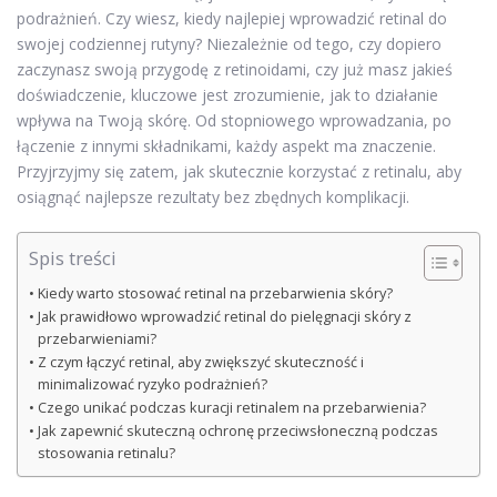
podrażnień. Czy wiesz, kiedy najlepiej wprowadzić retinal do
swojej codziennej rutyny? Niezależnie od tego, czy dopiero
zaczynasz swoją przygodę z retinoidami, czy już masz jakieś
doświadczenie, kluczowe jest zrozumienie, jak to działanie
wpływa na Twoją skórę. Od stopniowego wprowadzania, po
łączenie z innymi składnikami, każdy aspekt ma znaczenie.
Przyjrzyjmy się zatem, jak skutecznie korzystać z retinalu, aby
osiągnąć najlepsze rezultaty bez zbędnych komplikacji.
Spis treści
Kiedy warto stosować retinal na przebarwienia skóry?
Jak prawidłowo wprowadzić retinal do pielęgnacji skóry z
przebarwieniami?
Z czym łączyć retinal, aby zwiększyć skuteczność i
minimalizować ryzyko podrażnień?
Czego unikać podczas kuracji retinalem na przebarwienia?
Jak zapewnić skuteczną ochronę przeciwsłoneczną podczas
stosowania retinalu?