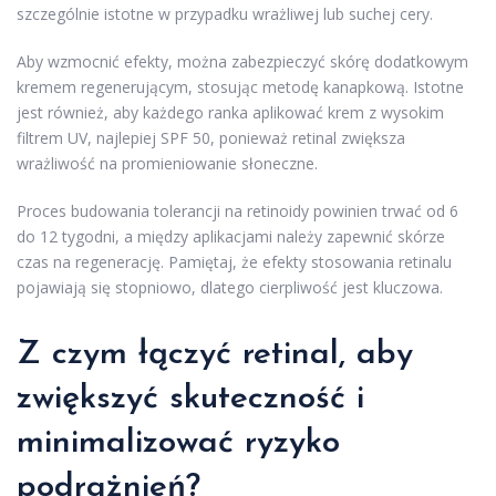
szczególnie istotne w przypadku wrażliwej lub suchej cery.
Aby wzmocnić efekty, można zabezpieczyć skórę dodatkowym
kremem regenerującym, stosując metodę kanapkową. Istotne
jest również, aby każdego ranka aplikować krem z wysokim
filtrem UV, najlepiej SPF 50, ponieważ retinal zwiększa
wrażliwość na promieniowanie słoneczne.
Proces budowania tolerancji na retinoidy powinien trwać od 6
do 12 tygodni, a między aplikacjami należy zapewnić skórze
czas na regenerację. Pamiętaj, że efekty stosowania retinalu
pojawiają się stopniowo, dlatego cierpliwość jest kluczowa.
Z czym łączyć retinal, aby
zwiększyć skuteczność i
minimalizować ryzyko
podrażnień?