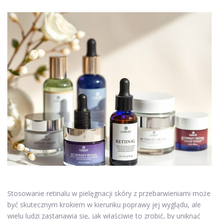
Stosowanie retinalu w pielęgnacji skóry z przebarwieniami może
być skutecznym krokiem w kierunku poprawy jej wyglądu, ale
wielu ludzi zastanawia się, jak właściwie to zrobić, by uniknąć