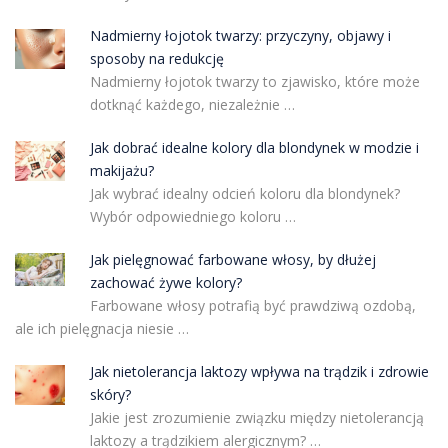
Nadmierny łojotok twarzy: przyczyny, objawy i
sposoby na redukcję
Nadmierny łojotok twarzy to zjawisko, które może
dotknąć każdego, niezależnie …
Jak dobrać idealne kolory dla blondynek w modzie i
makijażu?
Jak wybrać idealny odcień koloru dla blondynek?
Wybór odpowiedniego koloru …
Jak pielęgnować farbowane włosy, by dłużej
zachować żywe kolory?
Farbowane włosy potrafią być prawdziwą ozdobą,
ale ich pielęgnacja niesie …
Jak nietolerancja laktozy wpływa na trądzik i zdrowie
skóry?
Jakie jest zrozumienie związku między nietolerancją
laktozy a trądzikiem alergicznym? …