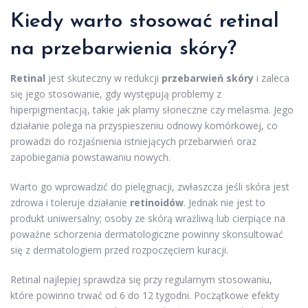
Kiedy warto stosować retinal
na
przebarwienia
skóry?
Retinal
jest skuteczny w redukcji
przebarwień skóry
i zaleca
się jego stosowanie, gdy występują problemy z
hiperpigmentacją, takie jak plamy słoneczne czy melasma. Jego
działanie polega na przyspieszeniu odnowy komórkowej, co
prowadzi do rozjaśnienia istniejących przebarwień oraz
zapobiegania powstawaniu nowych.
Warto go wprowadzić do pielęgnacji, zwłaszcza jeśli skóra jest
zdrowa i toleruje działanie
retinoidów
. Jednak nie jest to
produkt uniwersalny; osoby ze skórą wrażliwą lub cierpiące na
poważne schorzenia dermatologiczne powinny skonsultować
się z dermatologiem przed rozpoczęciem kuracji.
Retinal najlepiej sprawdza się przy regularnym stosowaniu,
które powinno trwać od 6 do 12 tygodni. Początkowe efekty