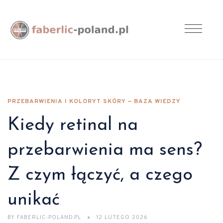
PRZEBARWIENIA I KOLORYT SKÓRY — BAZA WIEDZY
Kiedy retinal na
przebarwienia ma sens?
Z czym łączyć, a czego
unikać
BY
FABERLIC-POLAND.PL
12 LUTEGO 2026