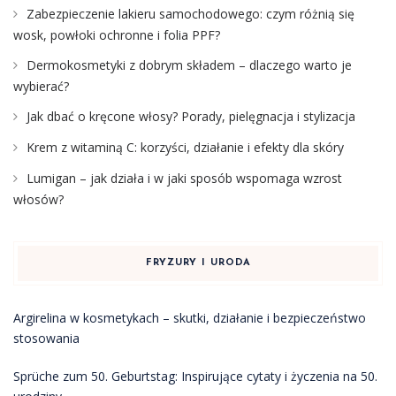
Zabezpieczenie lakieru samochodowego: czym różnią się
wosk, powłoki ochronne i folia PPF?
Dermokosmetyki z dobrym składem – dlaczego warto je
wybierać?
Jak dbać o kręcone włosy? Porady, pielęgnacja i stylizacja
Krem z witaminą C: korzyści, działanie i efekty dla skóry
Lumigan – jak działa i w jaki sposób wspomaga wzrost
włosów?
FRYZURY I URODA
Argirelina w kosmetykach – skutki, działanie i bezpieczeństwo
stosowania
Sprüche zum 50. Geburtstag: Inspirujące cytaty i życzenia na 50.