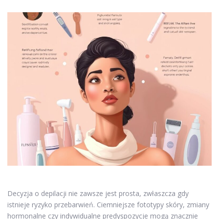
Decyzja o depilacji nie zawsze jest prosta, zwłaszcza gdy
istnieje ryzyko przebarwień. Ciemniejsze fototypy skóry, zmiany
hormonalne czy indywidualne predyspozycje mogą znacznie