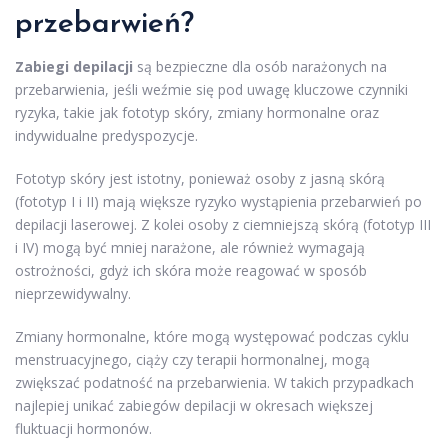
przebarwień?
Zabiegi depilacji
są bezpieczne dla osób narażonych na
przebarwienia, jeśli weźmie się pod uwagę kluczowe czynniki
ryzyka, takie jak fototyp skóry, zmiany hormonalne oraz
indywidualne predyspozycje.
Fototyp skóry jest istotny, ponieważ osoby z jasną skórą
(fototyp I i II) mają większe ryzyko wystąpienia przebarwień po
depilacji laserowej. Z kolei osoby z ciemniejszą skórą (fototyp III
i IV) mogą być mniej narażone, ale również wymagają
ostrożności, gdyż ich skóra może reagować w sposób
nieprzewidywalny.
Zmiany hormonalne, które mogą występować podczas cyklu
menstruacyjnego, ciąży czy terapii hormonalnej, mogą
zwiększać podatność na przebarwienia. W takich przypadkach
najlepiej unikać zabiegów depilacji w okresach większej
fluktuacji hormonów.