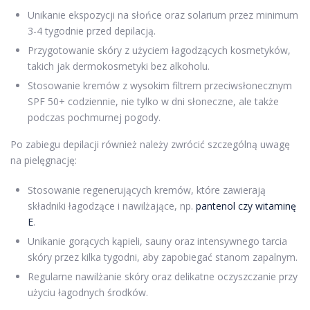
Unikanie ekspozycji na słońce oraz solarium przez minimum
3-4 tygodnie przed depilacją.
Przygotowanie skóry z użyciem łagodzących kosmetyków,
takich jak dermokosmetyki bez alkoholu.
Stosowanie kremów z wysokim filtrem przeciwsłonecznym
SPF 50+ codziennie, nie tylko w dni słoneczne, ale także
podczas pochmurnej pogody.
Po zabiegu depilacji również należy zwrócić szczególną uwagę
na pielęgnację:
Stosowanie regenerujących kremów, które zawierają
składniki łagodzące i nawilżające, np.
pantenol czy witaminę
E
.
Unikanie gorących kąpieli, sauny oraz intensywnego tarcia
skóry przez kilka tygodni, aby zapobiegać stanom zapalnym.
Regularne nawilżanie skóry oraz delikatne oczyszczanie przy
użyciu łagodnych środków.