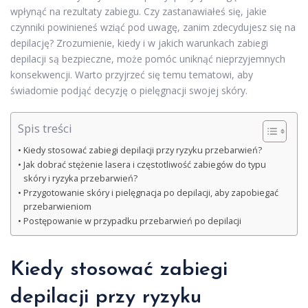
wpłynąć na rezultaty zabiegu. Czy zastanawiałeś się, jakie
czynniki powinieneś wziąć pod uwagę, zanim zdecydujesz się na
depilację? Zrozumienie, kiedy i w jakich warunkach zabiegi
depilacji są bezpieczne, może pomóc uniknąć nieprzyjemnych
konsekwencji. Warto przyjrzeć się temu tematowi, aby
świadomie podjąć decyzję o pielęgnacji swojej skóry.
Spis treści
Kiedy stosować zabiegi depilacji przy ryzyku przebarwień?
Jak dobrać stężenie lasera i częstotliwość zabiegów do typu
skóry i ryzyka przebarwień?
Przygotowanie skóry i pielęgnacja po depilacji, aby zapobiegać
przebarwieniom
Postępowanie w przypadku przebarwień po depilacji
Kiedy stosować zabiegi
depilacji przy ryzyku