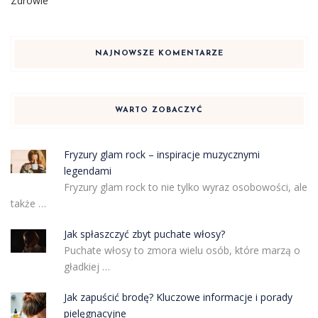
Zdrowie
NAJNOWSZE KOMENTARZE
WARTO ZOBACZYĆ
Fryzury glam rock – inspiracje muzycznymi
legendami
Fryzury glam rock to nie tylko wyraz osobowości, ale
także …
Jak spłaszczyć zbyt puchate włosy?
Puchate włosy to zmora wielu osób, które marzą o
gładkiej …
Jak zapuścić brodę? Kluczowe informacje i porady
pielęgnacyjne