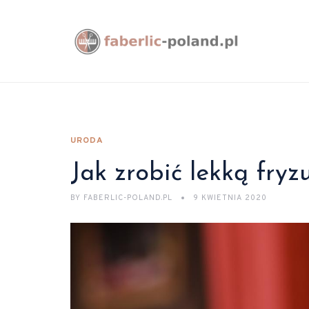
URODA
Jak zrobić lekką fryz
BY
FABERLIC-POLAND.PL
9 KWIETNIA 2020