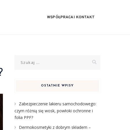
WSPÓŁPRACA I KONTAKT
Szukaj:
?
OSTATNIE WPISY
Zabezpieczenie lakieru samochodowego:
czym różnią się wosk, powłoki ochronne i
folia PPF?
Dermokosmetyki z dobrym składem –