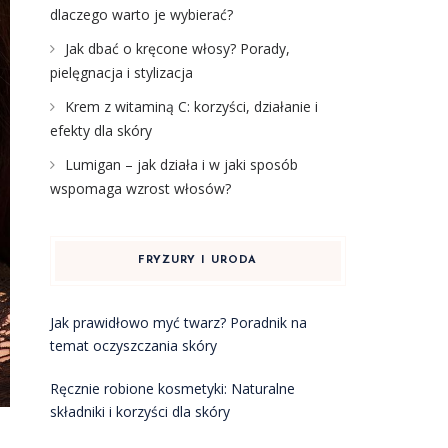
dlaczego warto je wybierać?
Jak dbać o kręcone włosy? Porady,
pielęgnacja i stylizacja
Krem z witaminą C: korzyści, działanie i
efekty dla skóry
Lumigan – jak działa i w jaki sposób
wspomaga wzrost włosów?
FRYZURY I URODA
Jak prawidłowo myć twarz? Poradnik na
temat oczyszczania skóry
Ręcznie robione kosmetyki: Naturalne
składniki i korzyści dla skóry