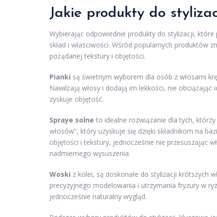
Jakie produkty do styliza
Wybierając odpowiednie produkty do stylizacji, któr
skład i właściwości. Wśród popularnych produktów zn
pożądanej tekstury i objętości.
Pianki
są świetnym wyborem dla osób z włosami kręc
Nawilżają włosy i dodają im lekkości, nie obciążając ic
zyskuje objętość.
Spraye solne
to idealne rozwiązanie dla tych, którz
włosów”, który uzyskuje się dzięki składnikom na baz
objętości i tekstury, jednocześnie nie przesuszając
nadmiernego wysuszenia.
Woski
z kolei, są doskonałe do stylizacji krótszych
precyzyjnego modelowania i utrzymania fryzury w ryza
jednocześnie naturalny wygląd.