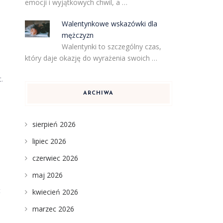
emocji i wyjątkowych chwil, a …
Walentynkowe wskazówki dla
mężczyzn
Walentynki to szczególny czas,
który daje okazję do wyrażenia swoich …
.
ARCHIWA
sierpień 2026
lipiec 2026
czerwiec 2026
maj 2026
c
kwiecień 2026
marzec 2026