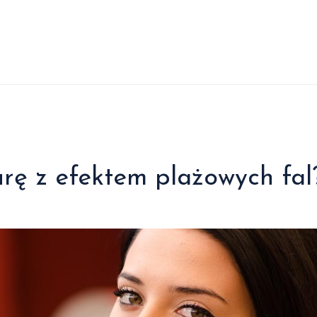
urę z efektem plażowych fal