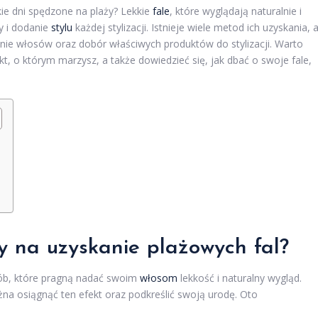
kie dni spędzone na plaży? Lekkie
fale
, które wyglądają naturalnie i
y i dodanie
stylu
każdej stylizacji. Istnieje wiele metod ich uzyskania, 
e włosów oraz dobór właściwych produktów do stylizacji. Warto
t, o którym marzysz, a także dowiedzieć się, jak dbać o swoje fale,
y na uzyskanie plażowych fal?
sób, które pragną nadać swoim
włosom
lekkość i naturalny wygląd.
żna osiągnąć ten efekt oraz podkreślić swoją urodę. Oto