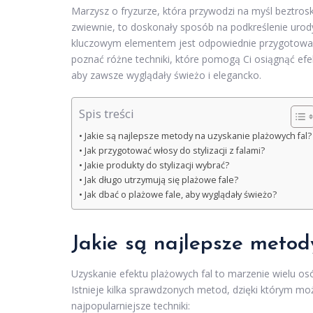
Marzysz o fryzurze, która przywodzi na myśl beztros
zwiewnie, to doskonały sposób na podkreślenie urod
kluczowym elementem jest odpowiednie przygotowani
poznać różne techniki, które pomogą Ci osiągnąć efek
aby zawsze wyglądały świeżo i elegancko.
Spis treści
Jakie są najlepsze metody na uzyskanie plażowych fal?
Jak przygotować włosy do stylizacji z falami?
Jakie produkty do stylizacji wybrać?
Jak długo utrzymują się plażowe fale?
Jak dbać o plażowe fale, aby wyglądały świeżo?
Jakie są najlepsze metod
Uzyskanie efektu plażowych fal to marzenie wielu o
Istnieje kilka sprawdzonych metod, dzięki którym mo
najpopularniejsze techniki: