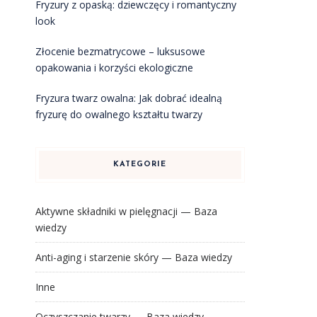
Fryzury z opaską: dziewczęcy i romantyczny
look
a
Złocenie bezmatrycowe – luksusowe
opakowania i korzyści ekologiczne
Fryzura twarz owalna: Jak dobrać idealną
fryzurę do owalnego kształtu twarzy
KATEGORIE
Aktywne składniki w pielęgnacji — Baza
wiedzy
Anti-aging i starzenie skóry — Baza wiedzy
Inne
Oczyszczanie twarzy — Baza wiedzy