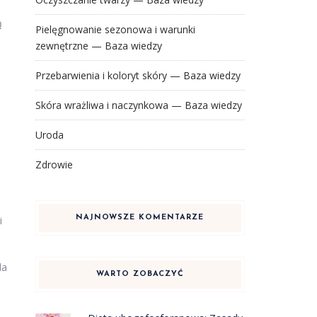
ą
Pielęgnowanie sezonowa i warunki
zewnętrzne — Baza wiedzy
Przebarwienia i koloryt skóry — Baza wiedzy
Skóra wrażliwa i naczynkowa — Baza wiedzy
Uroda
Zdrowie
NAJNOWSZE KOMENTARZE
i
da
WARTO ZOBACZYĆ