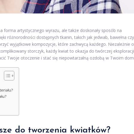
ła forma artystycznego wyrazu, ale także doskonały sposób na
ęki różnorodności dostępnych tkanin, takich jak jedwab, bawełna czy
worzyć wyjątkowe kompozycje, które zachwycą każdego. Niezależnie 
skomplikowany storczyk, każdy kwiat to okazja do twórczej eksploracji
cić Twoje otoczenie i stać się niepowtarzalną ozdobą w Twoim dom
teriału?
ału?
psze do tworzenia kwiatków?