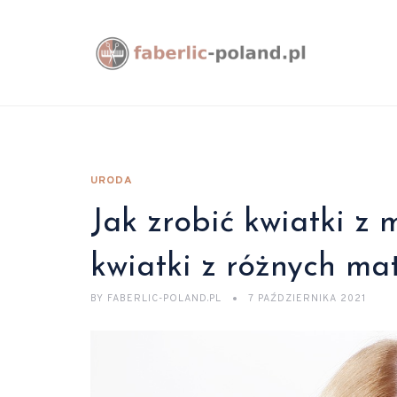
URODA
Jak zrobić kwiatki z 
kwiatki z różnych ma
BY
FABERLIC-POLAND.PL
7 PAŹDZIERNIKA 2021