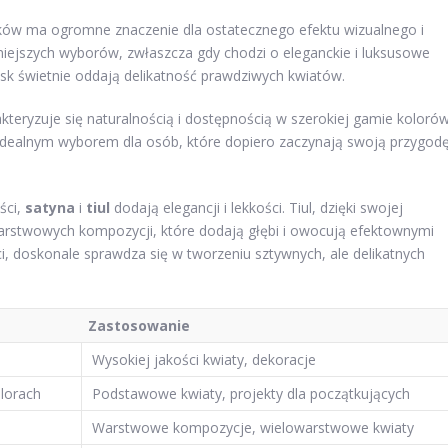
ków ma ogromne znaczenie dla ostatecznego efektu wizualnego i
niejszych wyborów, zwłaszcza gdy chodzi o eleganckie i luksusowe
ysk świetnie oddają delikatność prawdziwych kwiatów.
kteryzuje się naturalnością i dostępnością w szerokiej gamie kolorów
ą idealnym wyborem dla osób, które dopiero zaczynają swoją przygod
ści,
satyna
i
tiul
dodają elegancji i lekkości. Tiul, dzięki swojej
arstwowych kompozycji, które dodają głębi i owocują efektownymi
ści, doskonale sprawdza się w tworzeniu sztywnych, ale delikatnych
Zastosowanie
Wysokiej jakości kwiaty, dekoracje
lorach
Podstawowe kwiaty, projekty dla początkujących
Warstwowe kompozycje, wielowarstwowe kwiaty