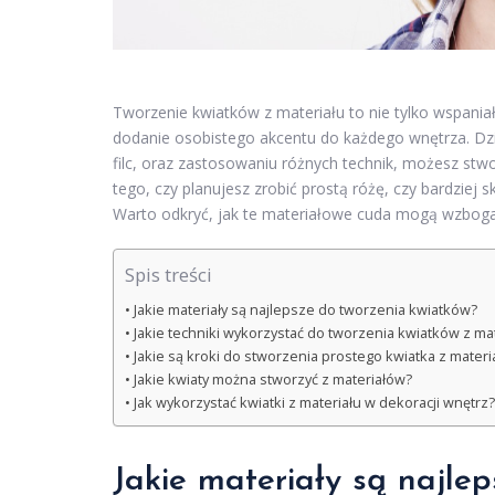
Tworzenie kwiatków z materiału to nie tylko wspania
dodanie osobistego akcentu do każdego wnętrza. Dzi
filc, oraz zastosowaniu różnych technik, możesz st
tego, czy planujesz zrobić prostą różę, czy bardziej 
Warto odkryć, jak te materiałowe cuda mogą wzboga
Spis treści
Jakie materiały są najlepsze do tworzenia kwiatków?
Jakie techniki wykorzystać do tworzenia kwiatków z ma
Jakie są kroki do stworzenia prostego kwiatka z materi
Jakie kwiaty można stworzyć z materiałów?
Jak wykorzystać kwiatki z materiału w dekoracji wnętrz?
Jakie materiały są najle