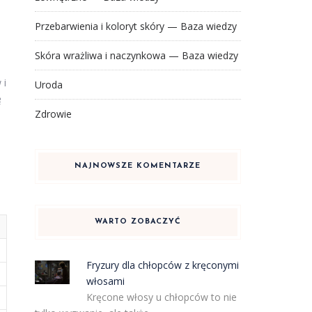
Przebarwienia i koloryt skóry — Baza wiedzy
Skóra wrażliwa i naczynkowa — Baza wiedzy
 i
Uroda
ę
Zdrowie
NAJNOWSZE KOMENTARZE
WARTO ZOBACZYĆ
Fryzury dla chłopców z kręconymi
włosami
Kręcone włosy u chłopców to nie