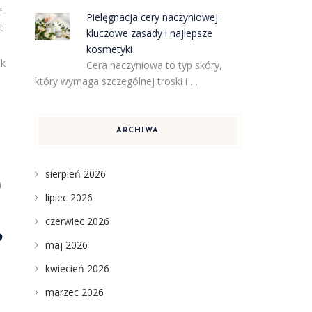
ć
Pielęgnacja cery naczyniowej:
t
kluczowe zasady i najlepsze
kosmetyki
ak
Cera naczyniowa to typ skóry,
który wymaga szczególnej troski i …
ARCHIWA
sierpień 2026
m
lipiec 2026
czerwiec 2026
?
maj 2026
kwiecień 2026
marzec 2026