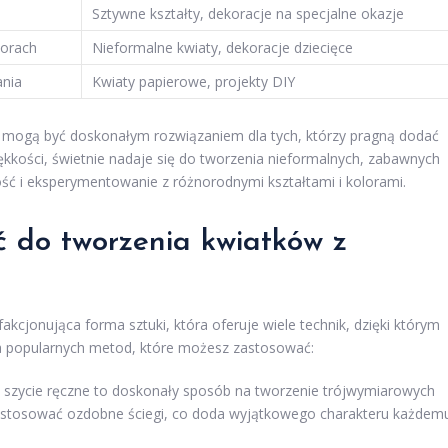
Sztywne kształty, dekoracje na specjalne okazje
lorach
Nieformalne kwiaty, dekoracje dziecięce
ania
Kwiaty papierowe, projekty DIY
mogą być doskonałym rozwiązaniem dla tych, którzy pragną dodać
iękkości, świetnie nadaje się do tworzenia nieformalnych, zabawnych
ść i eksperymentowanie z różnorodnymi kształtami i kolorami.
ać do tworzenia kwiatków z
akcjonująca forma sztuki, która oferuje wiele technik, dzięki którym
ka popularnych metod, które możesz zastosować:
 szycie ręczne to doskonały sposób na tworzenie trójwymiarowych
e stosować ozdobne ściegi, co doda wyjątkowego charakteru każdem