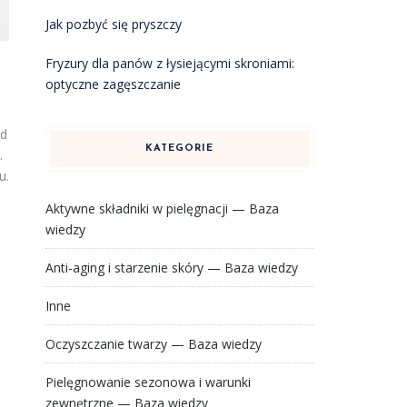
Jak pozbyć się pryszczy
Fryzury dla panów z łysiejącymi skroniami:
optyczne zagęszczanie
od
KATEGORIE
.
u.
Aktywne składniki w pielęgnacji — Baza
wiedzy
Anti-aging i starzenie skóry — Baza wiedzy
Inne
Oczyszczanie twarzy — Baza wiedzy
Pielęgnowanie sezonowa i warunki
zewnętrzne — Baza wiedzy