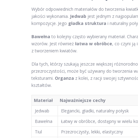
Wybór odpowiednich materiałów do tworzenia kwiat
jakości wykonania.
Jedwab
jest jednym z najpopular
kompozycje. Jego
gładka struktura
i naturalny poł
Bawełna
to kolejny często wybierany materiał. Chara
wzorów. Jest również
łatwa w obróbce
, co czyni j
z tworzeniem kwiatów.
Dla tych, którzy szukają jeszcze większej różnorodno
przezroczystości, może być używany do tworzenia w
teksturami.
Organza
z kolei, z racji swojej sztywno
kształtów.
Materiał
Najważniejsze cechy
Jedwab
Elegancki, gładki, naturalny połysk
Bawełna
Łatwy w obróbce, dostępny w wielu ko
Tiul
Przezroczysty, lekki, elastyczny