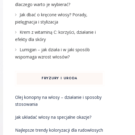
dlaczego warto je wybierać?
Jak dbać o kręcone włosy? Porady,
pielęgnacja i stylizacja
Krem z witaminą C: korzyści, działanie i
efekty dla skóry
Lumigan – jak działa i w jaki sposób
wspomaga wzrost włosów?
FRYZURY I URODA
Olej konopny na włosy – działanie i sposoby
stosowania
Jak układać włosy na specjalne okazje?
Najlepsze trendy koloryzacji dla rudowłosych