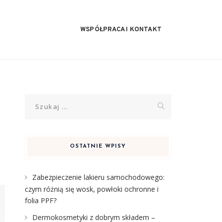
WSPÓŁPRACA I KONTAKT
Szukaj:
OSTATNIE WPISY
Zabezpieczenie lakieru samochodowego:
czym różnią się wosk, powłoki ochronne i
folia PPF?
Dermokosmetyki z dobrym składem –