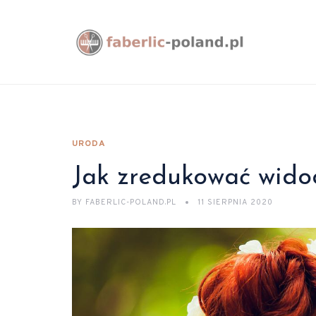
URODA
Jak zredukować wido
BY
FABERLIC-POLAND.PL
11 SIERPNIA 2020