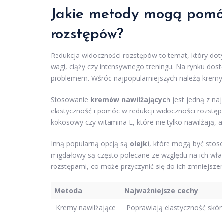
Jakie metody mogą pomóc
rozstępów?
Redukcja widoczności rozstępów to temat, który dot
wagi, ciąży czy intensywnego treningu. Na rynku do
problemem. Wśród najpopularniejszych należą kremy 
Stosowanie
kremów nawilżających
jest jedną z na
elastyczność i pomóc w redukcji widoczności rozstępó
kokosowy czy witamina E, które nie tylko nawilżają, 
Inną popularną opcją są
olejki
, które mogą być stoso
migdałowy są często polecane ze względu na ich wł
rozstępami, co może przyczynić się do ich zmniejszen
Metoda
Najważniejsze cechy
Kremy nawilżające
Poprawiają elastyczność skór