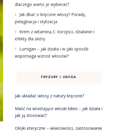
dlaczego warto je wybierać?
Jak dbać o kręcone włosy? Porady,
pielęgnacja i stylizacja
Krem z witaminą C: korzyści, działanie i
efekty dla skóry
Lumigan – jak działa i w jaki sposób
wspomaga wzrost włosów?
FRYZURY I URODA
Jak układać włosy z natury kręcone?
Maść na wrastające włoski bikini – jak działa i
jak ją stosować?
Olejki eteryczne – właściwości, zastosowanie