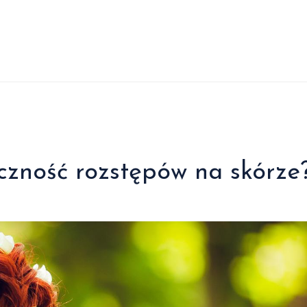
czność rozstępów na skórze