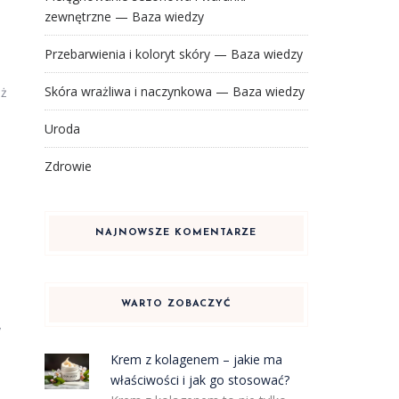
zewnętrzne — Baza wiedzy
Przebarwienia i koloryt skóry — Baza wiedzy
Skóra wrażliwa i naczynkowa — Baza wiedzy
eż
Uroda
Zdrowie
NAJNOWSZE KOMENTARZE
WARTO ZOBACZYĆ
y
Krem z kolagenem – jakie ma
właściwości i jak go stosować?