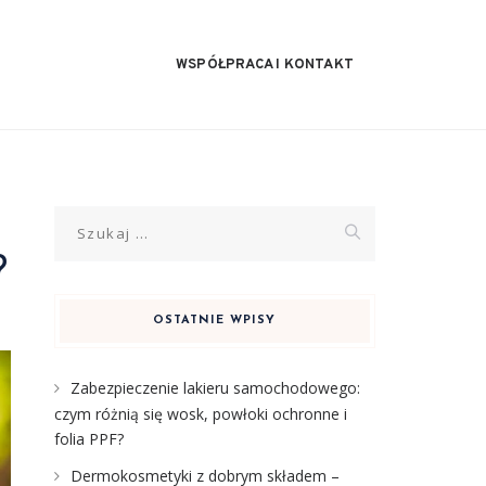
WSPÓŁPRACA I KONTAKT
Szukaj:
?
OSTATNIE WPISY
Zabezpieczenie lakieru samochodowego:
czym różnią się wosk, powłoki ochronne i
folia PPF?
Dermokosmetyki z dobrym składem –