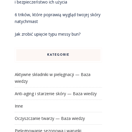
i bezpieczeństwo ich użycia
6 trików, które poprawią wygląd twojej skóry
natychmiast
Jak zrobić upięcie typu messy bun?
KATEGORIE
Aktywne składniki w pielęgnacji — Baza
wiedzy
Anti-aging i starzenie skóry — Baza wiedzy
Inne
Oczyszczanie twarzy — Baza wiedzy
Pielęgnowanie sezonowa i warunki