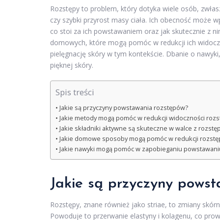
Rozstępy to problem, który dotyka wiele osób, zwłas
czy szybki przyrost masy ciała. Ich obecność może 
co stoi za ich powstawaniem oraz jak skutecznie z nim
domowych, które mogą pomóc w redukcji ich widoczno
pielęgnację skóry w tym kontekście. Dbanie o nawyki
pięknej skóry.
Spis treści
Jakie są przyczyny powstawania rozstępów?
Jakie metody mogą pomóc w redukcji widoczności roz
Jakie składniki aktywne są skuteczne w walce z rozstę
Jakie domowe sposoby mogą pomóc w redukcji rozst
Jakie nawyki mogą pomóc w zapobieganiu powstawani
Jakie są
przyczyny powst
Rozstępy, znane również jako striae, to zmiany skórne
Powoduje to przerwanie elastyny i kolagenu, co prowa