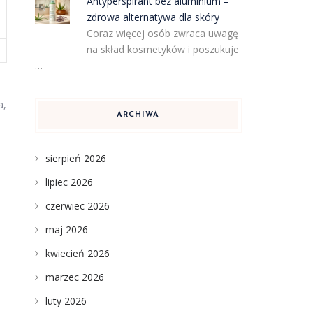
Antyperspirant bez aluminium –
zdrowa alternatywa dla skóry
Coraz więcej osób zwraca uwagę
na skład kosmetyków i poszukuje
…
a,
ARCHIWA
sierpień 2026
lipiec 2026
czerwiec 2026
maj 2026
kwiecień 2026
marzec 2026
luty 2026