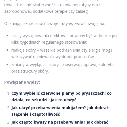
również ocenić skuteczność stosowanej rutyny oraz
zaproponować dodatkowe terapie czy zabiegi.
Oceniając skuteczność swojej rutyny, zwróć uwagę na:
czasy występowania efektów – powinny być widoczne po
kilku tygodniach regularnego stosowania;
reakcje skóry – wszelkie podrażnienia czy alergie mogą
wskazywać na niewłaściwy dobór produktów;
zmiany w wyglądzie skóry – obserwuj poprawę kolorytu
oraz struktury skóry.
Powiązane wpisy:
Czym wybielić czerwone plamy po pryszczach: co
działa, co szkodzi i jak to ułożyć
Jak ukryć przebarwienia makijażem? Jak dobrać
stężenie i częstotliwość
Jak często kwasy na przebarwienia? Jak dobrać