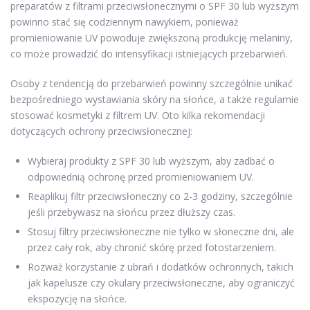
preparatów z filtrami przeciwsłonecznymi o SPF 30 lub wyższym
powinno stać się codziennym nawykiem, ponieważ
promieniowanie UV powoduje zwiększoną produkcję melaniny,
co może prowadzić do intensyfikacji istniejących przebarwień.
Osoby z tendencją do przebarwień powinny szczególnie unikać
bezpośredniego wystawiania skóry na słońce, a także regularnie
stosować kosmetyki z filtrem UV. Oto kilka rekomendacji
dotyczących ochrony przeciwsłonecznej:
Wybieraj produkty z SPF 30 lub wyższym, aby zadbać o
odpowiednią ochronę przed promieniowaniem UV.
Reaplikuj filtr przeciwsłoneczny co 2-3 godziny, szczególnie
jeśli przebywasz na słońcu przez dłuższy czas.
Stosuj filtry przeciwsłoneczne nie tylko w słoneczne dni, ale
przez cały rok, aby chronić skórę przed fotostarzeniem.
Rozważ korzystanie z ubrań i dodatków ochronnych, takich
jak kapelusze czy okulary przeciwsłoneczne, aby ograniczyć
ekspozycję na słońce.