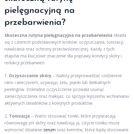
pielęgnacyjną na
przebarwienia
?
Skuteczna rutyna pielęgnacyjna na przebarwienia
składa
się z czterech podstawowych kroków: oczyszczania, tonizacji,
nawilżania oraz ochrony przeciwsłonecznej. Każdy z tych
etapów ma kluczowe znaczenie dla poprawy kondycji skóry i
redukcji przebarwień.
1.
Oczyszczanie skóry
– Należy przeprowadzać codziennie
rano i wieczorem, używając żelu, pianki lub delikatnych
peelingów. Dokładne oczyszczenie pozwala usunąć
zanieczyszczenia oraz makijaż, co sprzyja lepszemu wchłanianiu
aktywnych składników z kolejnych produktów.
2.
Tonizacja
– Warto stosować toniki, które przywracają
równowagę pH skóry oraz nawilżają ją. Użycie toniku może
wzmocnić działanie
serum
oraz kremów, które będą stosowane