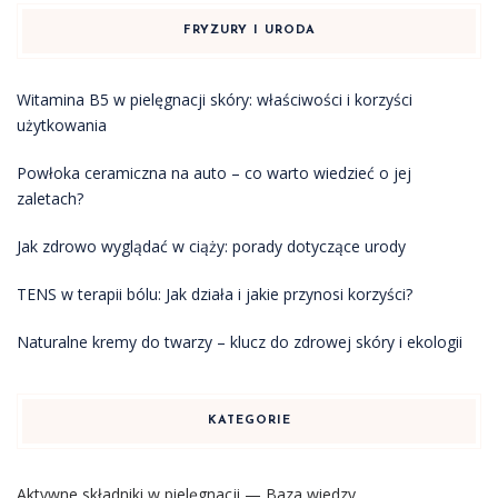
FRYZURY I URODA
Witamina B5 w pielęgnacji skóry: właściwości i korzyści
użytkowania
Powłoka ceramiczna na auto – co warto wiedzieć o jej
zaletach?
Jak zdrowo wyglądać w ciąży: porady dotyczące urody
TENS w terapii bólu: Jak działa i jakie przynosi korzyści?
Naturalne kremy do twarzy – klucz do zdrowej skóry i ekologii
KATEGORIE
Aktywne składniki w pielęgnacji — Baza wiedzy