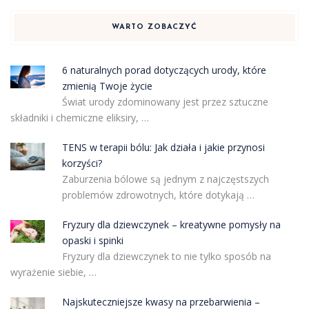
WARTO ZOBACZYĆ
6 naturalnych porad dotyczących urody, które
zmienią Twoje życie
Świat urody zdominowany jest przez sztuczne
składniki i chemiczne eliksiry, …
TENS w terapii bólu: Jak działa i jakie przynosi
korzyści?
Zaburzenia bólowe są jednym z najczęstszych
problemów zdrowotnych, które dotykają …
Fryzury dla dziewczynek – kreatywne pomysły na
opaski i spinki
Fryzury dla dziewczynek to nie tylko sposób na
wyrażenie siebie, …
Najskuteczniejsze kwasy na przebarwienia –