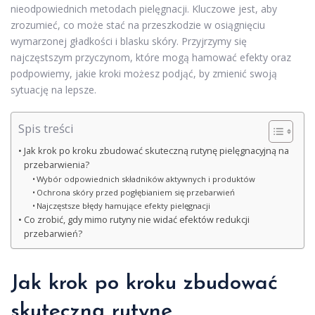
nieodpowiednich metodach pielęgnacji. Kluczowe jest, aby
zrozumieć, co może stać na przeszkodzie w osiągnięciu
wymarzonej gładkości i blasku skóry. Przyjrzymy się
najczęstszym przyczynom, które mogą hamować efekty oraz
podpowiemy, jakie kroki możesz podjąć, by zmienić swoją
sytuację na lepsze.
Spis treści
Jak krok po kroku zbudować skuteczną rutynę pielęgnacyjną na
przebarwienia?
Wybór odpowiednich składników aktywnych i produktów
Ochrona skóry przed pogłębianiem się przebarwień
Najczęstsze błędy hamujące efekty pielęgnacji
Co zrobić, gdy mimo rutyny nie widać efektów redukcji
przebarwień?
Jak krok po kroku zbudować
skuteczną rutynę