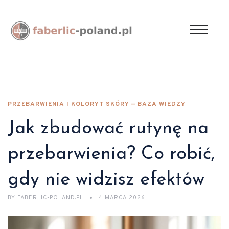
PRZEBARWIENIA I KOLORYT SKÓRY — BAZA WIEDZY
Jak zbudować rutynę na
przebarwienia? Co robić,
gdy nie widzisz efektów
BY
FABERLIC-POLAND.PL
4 MARCA 2026