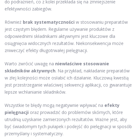
do podrażnień, co z kolei przekłada się na zmniejszenie
efektywności zabiegów.
Również
brak systematyczności
w stosowaniu preparatów
jest częstym błędem. Regularne używanie produktów z
odpowiednimi składnikami aktywnymi jest kluczowe dla
osiągnięcia widocznych rezultatów. Niekonsekwencja może
zniweczyć efekty długotrwałej pielęgnacji.
Warto zwrócić uwagę na
niewłaściwe stosowanie
składników aktywnych
. Na przykład, nakładanie preparatów
w złej kolejności może osłabić ich działanie. Kluczową kwestią
jest przestrzeganie właściwej sekwencji aplikacji, co gwarantuje
lepsze wchłanianie składników.
Wszystkie te błędy mogą negatywnie wpływać na
efekty
pielęgnacji
oraz prowadzić do problemów skórnych, które
utrudnią uzyskanie zamierzonych rezultatów. Ważne jest, aby
być świadomym tych pułapek i podejść do pielęgnacji w sposób
przemyślany i systematyczny.