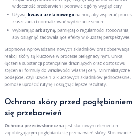
widoczność przebarwień i poprawić ogólny wygląd cery.
Używaj
kwasu azelainowego
na noc, aby wspierać proces
złuszczania i normalizować wydzielanie sebum.
Wybierając
arbutynę
, pamiętaj o regularności stosowania,
aby osiągnąć zadowalające efekty w dłuższej perspektywie.
Stopniowe wprowadzanie nowych składników oraz obserwacja
reakcji skóry są kluczowe w procesie pielęgnacyjnym. Unikaj
łączenia substancji potencjalnie drażniących oraz dostosowuj
stężenia i formuły do wrażliwości własnej cery. Minimalistyczne
podejście, czyli użycie 1-2 kluczowych składników jednocześnie,
pomoże uprościć rutynę i osiągnąć lepsze rezultaty.
Ochrona skóry przed pogłębianiem
się przebarwień
Ochrona przeciwsłoneczna
jest kluczowym elementem
zapobiegającym pogłębianiu się przebarwień skóry. Stosowanie