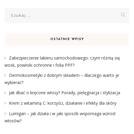
Szukaj:
OSTATNIE WPISY
Zabezpieczenie lakieru samochodowego: czym różnią się
wosk, powłoki ochronne i folia PPF?
Dermokosmetyki z dobrym składem – dlaczego warto je
wybierać?
Jak dbać o kręcone włosy? Porady, pielęgnacja i stylizacja
Krem z witaminą C: korzyści, działanie i efekty dla skóry
Lumigan – jak działa i w jaki sposób wspomaga wzrost
włosów?