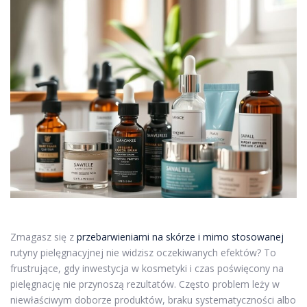
Zmagasz się z
przebarwieniami na skórze i mimo stosowanej
rutyny pielęgnacyjnej nie widzisz oczekiwanych efektów? To
frustrujące, gdy inwestycja w kosmetyki i czas poświęcony na
pielęgnację nie przynoszą rezultatów. Często problem leży w
niewłaściwym doborze produktów, braku systematyczności albo