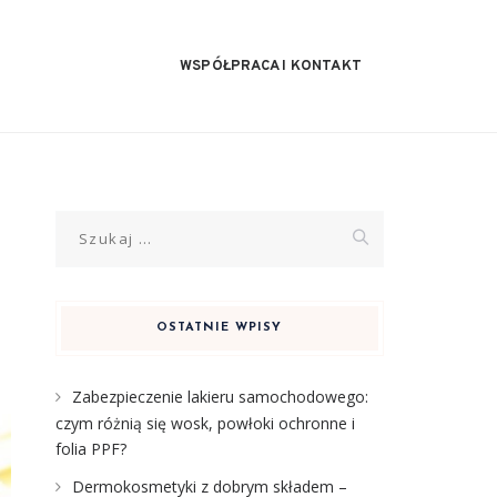
WSPÓŁPRACA I KONTAKT
Szukaj:
OSTATNIE WPISY
Zabezpieczenie lakieru samochodowego:
czym różnią się wosk, powłoki ochronne i
folia PPF?
Dermokosmetyki z dobrym składem –