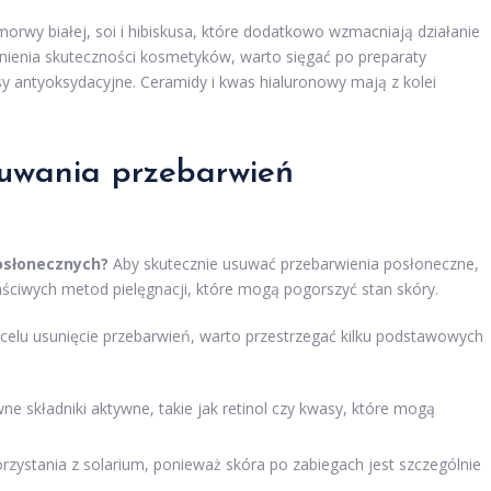
 morwy białej, soi i hibiskusa, które dodatkowo wzmacniają działanie
ewnienia skuteczności kosmetyków, warto sięgać po preparaty
y antyoksydacyjne. Ceramidy i kwas hialuronowy mają z kolei
uwania przebarwień
osłonecznych?
Aby skutecznie usuwać przebarwienia posłoneczne,
łaściwych metod pielęgnacji, które mogą pogorszyć stan skóry.
elu usunięcie przebarwień, warto przestrzegać kilku podstawowych
 składniki aktywne, takie jak retinol czy kwasy, które mogą
rzystania z solarium, ponieważ skóra po zabiegach jest szczególnie