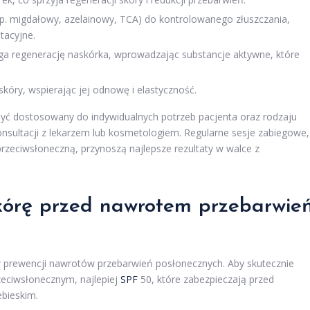
p. migdałowy, azelainowy, TCA) do kontrolowanego złuszczania,
tacyjne.
 regenerację naskórka, wprowadzając substancje aktywne, które
kóry, wspierając jej odnowę i elastyczność.
być dostosowany do indywidualnych potrzeb pacjenta oraz rodzaju
nsultacji z lekarzem lub kosmetologiem. Regularne sesje zabiegowe,
rzeciwsłoneczną, przynoszą najlepsze rezultaty w walce z
skórę przed nawrotem przebarwie
 prewencji nawrotów przebarwień posłonecznych. Aby skutecznie
rzeciwsłonecznym, najlepiej
SPF
50, które zabezpieczają przed
ebieskim.