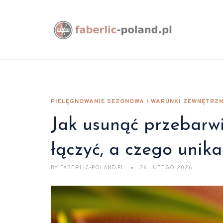
PIELĘGNOWANIE SEZONOWA I WARUNKI ZEWNĘTRZN
Jak usunąć przebarw
łączyć, a czego unika
BY
FABERLIC-POLAND.PL
26 LUTEGO 2026