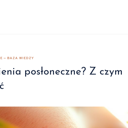
E — BAZA WIEDZY
ienia posłoneczne? Z czym
ć