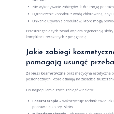
Nie wykonywanie zabiegów, które mogą podrażnić s
Ograniczenie kontaktu z wodą chlorowaną, aby un
Unikanie używania produktów, które mogą powod
Przestrzeganie tych zasad wspiera regenerację skóry
komplikacji związanych z pielęgnacją.
Jakie zabiegi kosmetyczn
pomagają usunąć przeba
Zabiegi kosmetyczne
oraz medycyna estetyczna o
posłonecznych, które działają na zasadzie złuszczani
Do najpopularniejszych zabiegów należy:
Laseroterapia
– wykorzystuje techniki takie jak 
poprawiają koloryt skóry.
Mikrodermabrazja
– skutecznie złuszcza naskóre