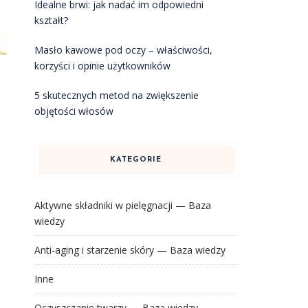
Idealne brwi: jak nadać im odpowiedni
kształt?
Masło kawowe pod oczy – właściwości,
korzyści i opinie użytkowników
5 skutecznych metod na zwiększenie
objętości włosów
KATEGORIE
Aktywne składniki w pielęgnacji — Baza
wiedzy
Anti-aging i starzenie skóry — Baza wiedzy
Inne
Oczyszczanie twarzy — Baza wiedzy