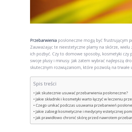
Przebarwienia
posłoneczne mogą być frustrującym pr
Zauważając te nieestetyczne plamy na skórze, wielu z
ich pozbyć. Czy to domowe sposoby, kosmetyki czy 
swoje plusy i minusy. Jak zatem wybrać najlepszą dro
skutecznym rozwiązaniom, które pozwolą na trwałe 
Spis treści
Jak skutecznie usuwać przebarwienia posłoneczne?
Jakie składniki i kosmetyki warto łączyć w leczeniu pr
Czego unikać podczas usuwania przebarwień posłon
Jakie zabiegi kosmetyczne i medycyny estetycznej po
Jak prawidłowo chronić skórę przed nawrotem przeba