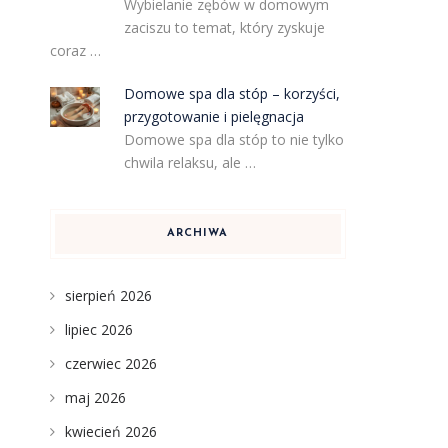
Wybielanie zębów w domowym
zaciszu to temat, który zyskuje
coraz …
Domowe spa dla stóp – korzyści,
przygotowanie i pielęgnacja
Domowe spa dla stóp to nie tylko
chwila relaksu, ale …
ARCHIWA
sierpień 2026
lipiec 2026
czerwiec 2026
maj 2026
kwiecień 2026