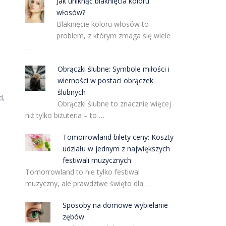
Jak uniknąć blaknięcia koloru
włosów?
Blaknięcie koloru włosów to
problem, z którym zmaga się wiele
…
Obrączki ślubne: Symbole miłości i
wierności w postaci obrączek
ślubnych
d,
Obrączki ślubne to znacznie więcej
niż tylko biżuteria – to …
Tomorrowland bilety ceny: Koszty
udziału w jednym z największych
festiwali muzycznych
Tomorrowland to nie tylko festiwal
muzyczny, ale prawdziwe święto dla …
Sposoby na domowe wybielanie
zębów