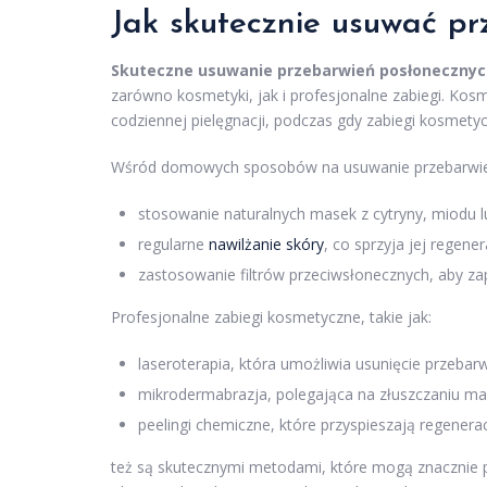
Jak skutecznie usuwać pr
Skuteczne usuwanie przebarwień posłonecznyc
zarówno kosmetyki, jak i profesjonalne zabiegi. Kos
codziennej pielęgnacji, podczas gdy zabiegi kosmetyc
Wśród domowych sposobów na usuwanie przebarwie
stosowanie naturalnych masek z cytryny, miodu lu
regularne
nawilżanie skóry
, co sprzyja jej regenera
zastosowanie filtrów przeciwsłonecznych, aby 
Profesjonalne zabiegi kosmetyczne, takie jak:
laseroterapia, która umożliwia usunięcie przeb
mikrodermabrazja, polegająca na złuszczaniu m
peelingi chemiczne, które przyspieszają regenerac
też są skutecznymi metodami, które mogą znacznie po