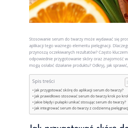
Stosowanie serum do twarzy może wydawać się pros
aplikacji tego ważnego elementu pielęgnacji. Dlaczego
przynoszą oczekiwanych rezultatów? Często kluczem 
odpowiednie przygotowanie skóry oraz znajomość właś
mogą osłabić działanie produktu? Odkryj, jak sprawi
Spis treści
Jak przygotować skórę do aplikacji serum do twarzy?
Jak prawidłowo stosować serum do twarzy krok po kro
Jakie błędy i pułapki unikać stosując serum do twarzy?
Jak integrować serum do twarzy z codzienną pielęgnac