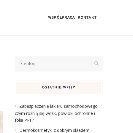
WSPÓŁPRACA I KONTAKT
Szukaj:
OSTATNIE WPISY
Zabezpieczenie lakieru samochodowego:
czym różnią się wosk, powłoki ochronne i
folia PPF?
Dermokosmetyki z dobrym składem –