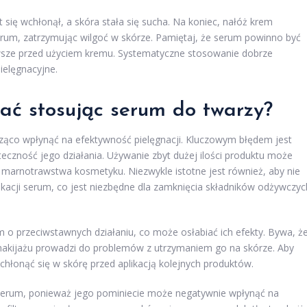
 się wchłonął, a skóra stała się sucha. Na koniec, nałóż krem
erum, zatrzymując wilgoć w skórze. Pamiętaj, że serum powinno być
wsze przed użyciem kremu. Systematyczne stosowanie dobrze
ielęgnacyjne.
kać stosując serum do twarzy?
ąco wpłynąć na efektywność pielęgnacji. Kluczowym błędem jest
eczność jego działania. Używanie zbyt dużej ilości produktu może
o marnotrawstwa kosmetyku. Niezwykle istotne jest również, aby nie
kacji serum, co jest niezbędne dla zamknięcia składników odżywczyc
 o przeciwstawnych działaniu, co może osłabiać ich efekty. Bywa, ż
akijażu prowadzi do problemów z utrzymaniem go na skórze. Aby
chłonąć się w skórę przed aplikacją kolejnych produktów.
serum, ponieważ jego pominiecie może negatywnie wpłynąć na