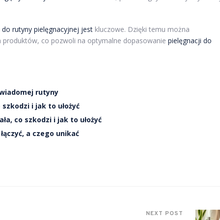
o rutyny pielęgnacyjnej jest
kluczowe. Dzięki temu można
ych produktów, co pozwoli na optymalne dopasowanie
pielęgnacji do
świadomej rutyny
szkodzi i jak to ułożyć
a, co szkodzi i jak to ułożyć
łączyć, a czego unikać
NEXT POST