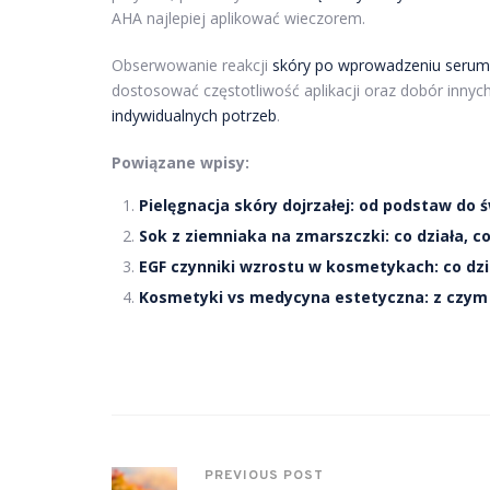
AHA najlepiej aplikować wieczorem.
Obserwowanie reakcji
skóry po wprowadzeniu serum d
dostosować częstotliwość aplikacji oraz dobór inn
indywidualnych potrzeb
.
Powiązane wpisy:
Pielęgnacja skóry dojrzałej: od podstaw do 
Sok z ziemniaka na zmarszczki: co działa, co 
EGF czynniki wzrostu w kosmetykach: co dział
Kosmetyki vs medycyna estetyczna: z czym 
PREVIOUS POST