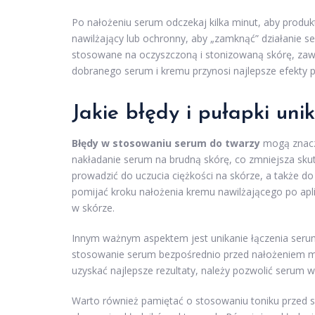
Po nałożeniu serum odczekaj kilka minut, aby produkt
nawilżający lub ochronny, aby „zamknąć” działanie s
stosowane na oczyszczoną i stonizowaną skórę, za
dobranego serum i kremu przynosi najlepsze efekty p
Jakie błędy i pułapki uni
Błędy w stosowaniu serum do twarzy
mogą znacz
nakładanie serum na brudną skórę, co zmniejsza skut
prowadzić do uczucia ciężkości na skórze, a także d
pomijać kroku nałożenia kremu nawilżającego po apli
w skórze.
Innym ważnym aspektem jest unikanie łączenia serum
stosowanie serum bezpośrednio przed nałożeniem m
uzyskać najlepsze rezultaty, należy pozwolić serum w
Warto również pamiętać o stosowaniu toniku przed 