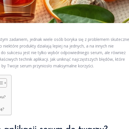
tym zadaniem, jednak wiele osób boryka się z problemem skuteczne
 niektóre produkty działają lepiej na jednych, a na innych nie
do sukcesu jest nie tylko wybór odpowiedniego serum, ale również
ciwych technik aplikacji. Jak uniknąć najczęstszych błędów, które
ć, by Twoje serum przyniosło maksymalne korzyści.
ku?
ją?