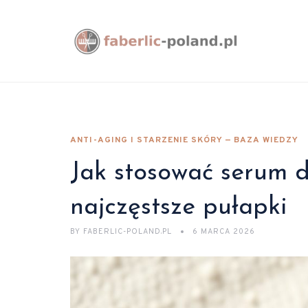
ANTI-AGING I STARZENIE SKÓRY — BAZA WIEDZY
Jak stosować serum d
najczęstsze pułapki
BY
FABERLIC-POLAND.PL
6 MARCA 2026