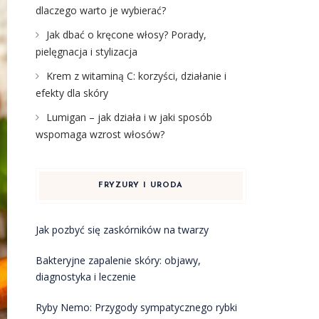
dlaczego warto je wybierać?
Jak dbać o kręcone włosy? Porady,
pielęgnacja i stylizacja
Krem z witaminą C: korzyści, działanie i
efekty dla skóry
Lumigan – jak działa i w jaki sposób
wspomaga wzrost włosów?
FRYZURY I URODA
Jak pozbyć się zaskórników na twarzy
Bakteryjne zapalenie skóry: objawy,
diagnostyka i leczenie
Ryby Nemo: Przygody sympatycznego rybki