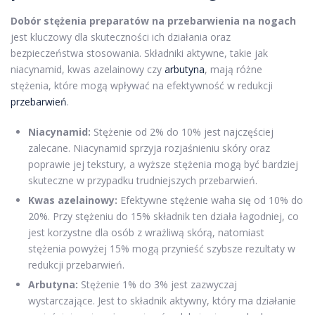
Dobór stężenia preparatów na przebarwienia na nogach
jest kluczowy dla skuteczności ich działania oraz
bezpieczeństwa stosowania. Składniki aktywne, takie jak
niacynamid, kwas azelainowy czy
arbutyna
, mają różne
stężenia, które mogą wpływać na efektywność w redukcji
przebarwień
.
Niacynamid:
Stężenie od 2% do 10% jest najczęściej
zalecane. Niacynamid sprzyja rozjaśnieniu skóry oraz
poprawie jej tekstury, a wyższe stężenia mogą być bardziej
skuteczne w przypadku trudniejszych przebarwień.
Kwas azelainowy:
Efektywne stężenie waha się od 10% do
20%. Przy stężeniu do 15% składnik ten działa łagodniej, co
jest korzystne dla osób z wrażliwą skórą, natomiast
stężenia powyżej 15% mogą przynieść szybsze rezultaty w
redukcji przebarwień.
Arbutyna:
Stężenie 1% do 3% jest zazwyczaj
wystarczające. Jest to składnik aktywny, który ma działanie