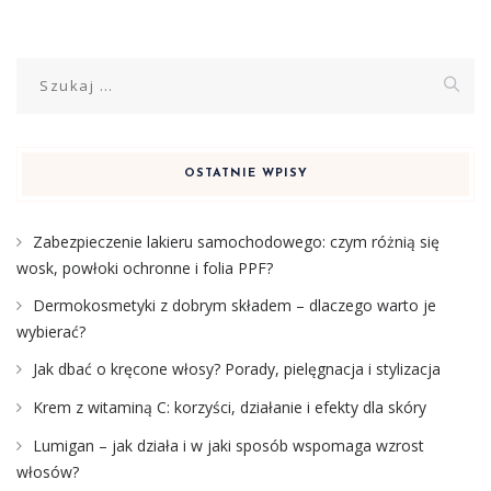
Szukaj:
OSTATNIE WPISY
Zabezpieczenie lakieru samochodowego: czym różnią się
wosk, powłoki ochronne i folia PPF?
Dermokosmetyki z dobrym składem – dlaczego warto je
wybierać?
Jak dbać o kręcone włosy? Porady, pielęgnacja i stylizacja
Krem z witaminą C: korzyści, działanie i efekty dla skóry
Lumigan – jak działa i w jaki sposób wspomaga wzrost
włosów?