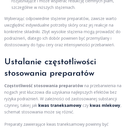
rozjaśniające i może wspierać redukcję ciemnych plam,
szczególnie w niższych stężeniach.
Wybierając odpowiednie stężenie preparatów, zawsze warto
uwzględnić indywidualne potrzeby skóry oraz jej reakcje na
konkretne składniki. Zbyt wysokie stężenia mogą prowadzić do
podrażnień, dlatego ich dobór powinien być przemyślany i
dostosowany do typu cery oraz intensywności przebarwień.
Ustalanie częstotliwości
stosowania preparatów
Częstotliwość stosowania preparatów
na przebarwienia na
nogach jest kluczowa dla uzyskania najlepszych efektów bez
ryzyka podrażnień. W zależności od zastosowanej substancji
czynnej, takiej jak
kwas traneksamowy
czy
kwas mlekowy
,
schemat stosowania może się różnić.
Preparaty zawierające kwas traneksamowy powinny być