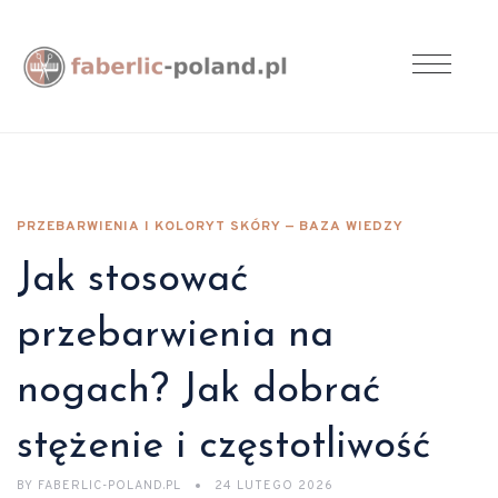
PRZEBARWIENIA I KOLORYT SKÓRY — BAZA WIEDZY
Jak stosować
przebarwienia na
nogach? Jak dobrać
stężenie i częstotliwość
BY
FABERLIC-POLAND.PL
24 LUTEGO 2026