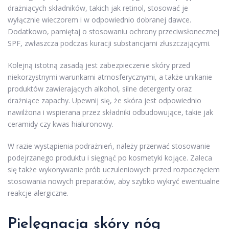
drażniących składników, takich jak retinol, stosować je
wyłącznie wieczorem i w odpowiednio dobranej dawce.
Dodatkowo, pamiętaj o stosowaniu ochrony przeciwsłonecznej
SPF, zwłaszcza podczas kuracji substancjami złuszczającymi.
Kolejną istotną zasadą jest zabezpieczenie skóry przed
niekorzystnymi warunkami atmosferycznymi, a także unikanie
produktów zawierających alkohol, silne detergenty oraz
drażniące zapachy. Upewnij się, że skóra jest odpowiednio
nawilżona i wspierana przez składniki odbudowujące, takie jak
ceramidy czy kwas hialuronowy.
W razie wystąpienia podrażnień, należy przerwać stosowanie
podejrzanego produktu i sięgnąć po kosmetyki kojące. Zaleca
się także wykonywanie prób uczuleniowych przed rozpoczęciem
stosowania nowych preparatów, aby szybko wykryć ewentualne
reakcje alergiczne.
Pielęgnacja skóry nóg