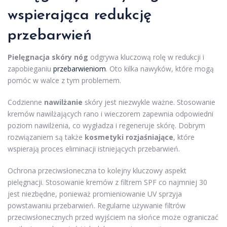
wspierająca redukcję
przebarwień
Pielęgnacja skóry nóg
odgrywa kluczową rolę w redukcji i
zapobieganiu
przebarwieniom
. Oto kilka nawyków, które mogą
pomóc w walce z tym problemem.
Codzienne
nawilżanie
skóry jest niezwykle ważne. Stosowanie
kremów nawilżających rano i wieczorem zapewnia odpowiedni
poziom nawilżenia, co wygładza i regeneruje skórę. Dobrym
rozwiązaniem są także
kosmetyki rozjaśniające
, które
wspierają proces eliminacji istniejących przebarwień.
Ochrona przeciwsłoneczna to kolejny kluczowy aspekt
pielęgnacji. Stosowanie kremów z filtrem SPF co najmniej 30
jest niezbędne, ponieważ promieniowanie UV sprzyja
powstawaniu przebarwień. Regularne używanie filtrów
przeciwsłonecznych przed wyjściem na słońce może ograniczać