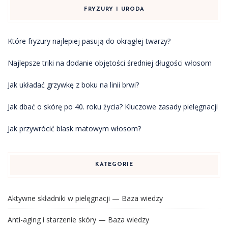
FRYZURY I URODA
Które fryzury najlepiej pasują do okrągłej twarzy?
Najlepsze triki na dodanie objętości średniej długości włosom
Jak układać grzywkę z boku na linii brwi?
Jak dbać o skórę po 40. roku życia? Kluczowe zasady pielęgnacji
Jak przywrócić blask matowym włosom?
KATEGORIE
Aktywne składniki w pielęgnacji — Baza wiedzy
Anti-aging i starzenie skóry — Baza wiedzy