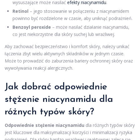
wysuszające może nasilać
efekty niacynamidu
.
Retinol
– jego stosowanie w połączeniu z niacynamidem
powinno być rozdzielone w czasie, aby uniknąć podrażnień.
Benzoyl peroxide
– może nasilać działanie niacynamidu,
co jest niekorzystne dla skóry suchej lub wrażliwej.
Aby zachować bezpieczeństwo i komfort skóry, należy unikać
łączenia zbyt wielu aktywnych składników w jednym czasie.
Może to prowadzić do zaburzenia bariery ochronnej skóry oraz
wywoływania reakcji alergicznych.
Jak dobrać odpowiednie
stężenie niacynamidu dla
różnych typów skóry?
Odpowiednie stężenie niacynamidu
dla różnych typów skóry
jest kluczowe dla maksymalizacji korzyści i minimalizacji ryzyka
podrażnień. Dla skóry bardzo wrażliwej i reaktywnej zaleca się