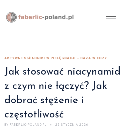
AKTYWNE SKŁADNIKI W PIELĘGNACJI — BAZA WIEDZY
Jak stosować niacynamid
z czym nie łączyć? Jak
dobrać stężenie i
częstotliwość
BY
FABERLIC-POLAND.PL
22 STYCZNIA 2026