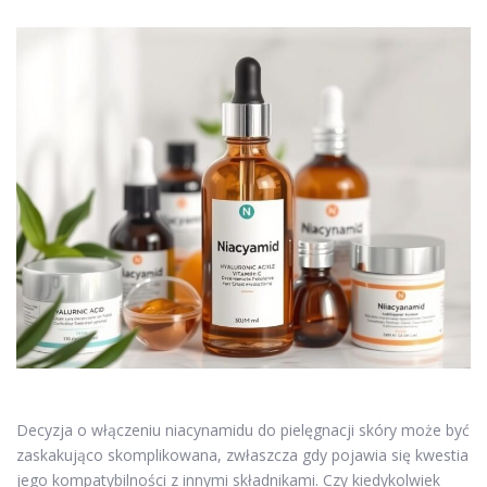
Decyzja o włączeniu niacynamidu do pielęgnacji skóry może być
zaskakująco skomplikowana, zwłaszcza gdy pojawia się kwestia
jego kompatybilności z innymi składnikami. Czy kiedykolwiek