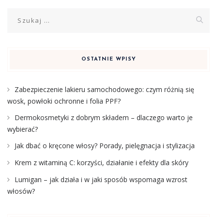
Szukaj:
OSTATNIE WPISY
Zabezpieczenie lakieru samochodowego: czym różnią się
wosk, powłoki ochronne i folia PPF?
Dermokosmetyki z dobrym składem – dlaczego warto je
wybierać?
Jak dbać o kręcone włosy? Porady, pielęgnacja i stylizacja
Krem z witaminą C: korzyści, działanie i efekty dla skóry
Lumigan – jak działa i w jaki sposób wspomaga wzrost
włosów?