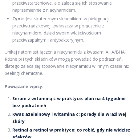
przeciwstarzeniowe, ale zaleca się ich stosowanie
naprzemiennie z niacynamidem.
Cynk:
Jest skutecznym składnikiem w pielęgnacji
przeciwtrądzikowej, zwłaszcza w połączeniu z
niacynamidem, dzięki swoim właściwościom
przeciwzapalnym i antybakteryjnym.
Unikaj natomiast łączenia niacynamidu z kwasami AHA/BHA.
Różne pH tych składników mogą prowadzić do podrażnień,
dlatego zaleca się stosowanie niacynamidu w innym czasie niż
peelingi chemiczne.
Powiązane wpisy:
Serum z witaminą c w praktyce: plan na 4 tygodnie
bez podrażnień
Kwas azelainowy i witamina c: porady dla wrażliwej
skóry
Retinal a retinol w praktyce: co robić, gdy nie widzisz
efektów