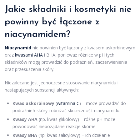
Jakie składniki i kosmetyki nie
powinny być łączone z
niacynamidem?
Niacynamid
nie powinien być łączony z kwasem askorbinowym
oraz
kwasami AHA
i BHA, ponieważ różnice w pH tych
składników mogą prowadzić do podrażnień, zaczerwienienia
oraz przesuszenia skóry.
Niezalecane jest jednoczesne stosowanie niacynamidu i
następujących substancji aktywnych:
Kwas askorbinowy
(
witamina C
) – może prowadzić do
podrażnień skóry i obniżać skuteczność niacynamidu.
Kwasy AHA
(np. kwas glikolowy) – różne pH może
powodować niepożądane reakcje skórne.
Kwasy BHA
(np. kwas salicylowy) – ich działanie