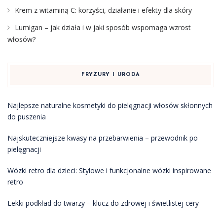
Krem z witaminą C: korzyści, działanie i efekty dla skóry
Lumigan – jak działa i w jaki sposób wspomaga wzrost
włosów?
FRYZURY I URODA
Najlepsze naturalne kosmetyki do pielęgnacji włosów skłonnych
do puszenia
Najskuteczniejsze kwasy na przebarwienia – przewodnik po
pielęgnacji
Wózki retro dla dzieci: Stylowe i funkcjonalne wózki inspirowane
retro
Lekki podkład do twarzy – klucz do zdrowej i świetlistej cery