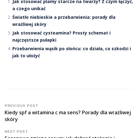
Jak stosować plamy starcze na twarzy? Z czym łączyć,
a czego unikać
Światło niebieskie a przebarwienia: porady dla
wrażliwej skóry
Jak stosować cysteamina? Prosty schemat i
najczęstsze pułapki
Przebarwienia wąsik po słońcu: co działa, co szkodzi i
jak to ułożyć
PREVIOUS POST
Kiedy spf a witamina c ma sens? Porady dla wrażliwej
skóry
NEXT POST