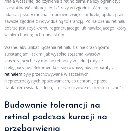
miała wcześniej do czynienia z retinoidami, należy ograniczyć
częstotliwość aplikacji do 1-3 razy w tygodniu. W miarę
adaptacji skóry można stopniowo zwiększać liczbę aplikacji, ale
zawsze zgodnie z indywidualną tolerancją. Po nałożeniu retinalu,
dobrze jest użyć kremu regenerującego lub nawilżającego, który
wspiera barierę ochronną skóry.
Ważne, aby unikać łączenia retinalu z silnie drażniącymi
substancjami, takimi jak wysokie stężenia kwasów
złuszczających czy mocne retinoidy w jednej rutynie
pielęgnacyjnej. Rekomenduje się również, aby preparaty z
retinalem
były przechowywane w szczelnych,
nieprzezroczystych opakowaniach, co uchroni je przed
działaniem światła i tlenu, co jest kluczowe dla ich skuteczności.
Budowanie tolerancji na
retinal podczas kuracji na
przebarwienia