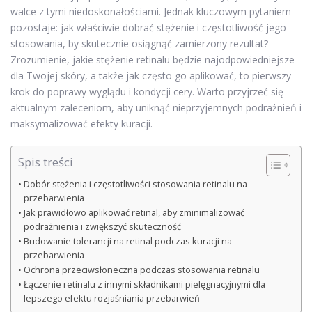
walce z tymi niedoskonałościami. Jednak kluczowym pytaniem
pozostaje: jak właściwie dobrać stężenie i częstotliwość jego
stosowania, by skutecznie osiągnąć zamierzony rezultat?
Zrozumienie, jakie stężenie retinalu będzie najodpowiedniejsze
dla Twojej skóry, a także jak często go aplikować, to pierwszy
krok do poprawy wyglądu i kondycji cery. Warto przyjrzeć się
aktualnym zaleceniom, aby uniknąć nieprzyjemnych podrażnień i
maksymalizować efekty kuracji.
Spis treści
Dobór stężenia i częstotliwości stosowania retinalu na
przebarwienia
Jak prawidłowo aplikować retinal, aby zminimalizować
podrażnienia i zwiększyć skuteczność
Budowanie tolerancji na retinal podczas kuracji na
przebarwienia
Ochrona przeciwsłoneczna podczas stosowania retinalu
Łączenie retinalu z innymi składnikami pielęgnacyjnymi dla
lepszego efektu rozjaśniania przebarwień