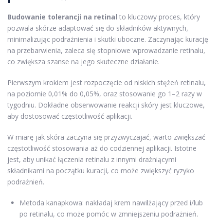
Budowanie tolerancji na retinal
to kluczowy proces, który
pozwala skórze adaptować się do składników aktywnych,
minimalizując podrażnienia i skutki uboczne. Zaczynając kurację
na przebarwienia, zaleca się stopniowe wprowadzanie retinalu,
co zwiększa szanse na jego skuteczne działanie.
Pierwszym krokiem jest rozpoczęcie od niskich stężeń retinalu,
na poziomie 0,01% do 0,05%, oraz stosowanie go 1–2 razy w
tygodniu. Dokładne obserwowanie reakcji skóry jest kluczowe,
aby dostosować częstotliwość aplikacji.
W miarę jak skóra zaczyna się przyzwyczajać, warto zwiększać
częstotliwość stosowania aż do codziennej aplikacji. Istotne
jest, aby unikać łączenia retinalu z innymi drażniącymi
składnikami na początku kuracji, co może zwiększyć ryzyko
podrażnień.
Metoda kanapkowa: nakładaj krem nawilżający przed i/lub
po retinalu, co może pomóc w zmniejszeniu podrażnień.