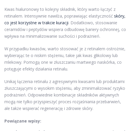
Kwas hialuronowy to kolejny składnik, który warto łączyć z
retinalem. Intensywnie nawilża, poprawiając elastyczność
skóry,
co jest korzystne w trakcie kuracji
. Dodatkowo, stosowanie
ceramidów i peptydów wspiera odbudowę bariery ochronnej, co
wpływa na minimalizowanie suchości i podrażnień.
W przypadku kwasów, warto stosować je z retinalem ostrożnie,
wybierając te o niskim stężeniu, takie jak kwas glikolowy lub
mlekowy. Pomogą one w złuszczaniu martwego naskórka, co
potęguje efekty działania retinalu.
Unikaj łączenia retinalu z agresywnymi kwasami lub produktami
złuszczającymi o wysokim stężeniu, aby zminimalizować ryzyko
podrażnień. Odpowiednie kombinacje składników aktywnych
mogą nie tylko przyspieszyć proces rozjaśniania przebarwień,
ale także wspierać regenerację i zdrowie skóry.
Powiązane wpisy: