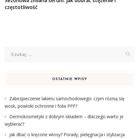
Sezonowa zmiana serum: jak dobrać stężenie i
częstotliwość
Szukaj:
OSTATNIE WPISY
Zabezpieczenie lakieru samochodowego: czym różnią się
wosk, powłoki ochronne i folia PPF?
Dermokosmetyki z dobrym składem – dlaczego warto je
wybierać?
Jak dbać o kręcone włosy? Porady, pielęgnacja i stylizacja