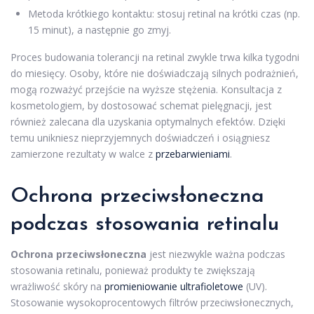
Metoda krótkiego kontaktu: stosuj retinal na krótki czas (np.
15 minut), a następnie go zmyj.
Proces budowania tolerancji na retinal zwykle trwa kilka tygodni
do miesięcy. Osoby, które nie doświadczają silnych podrażnień,
mogą rozważyć przejście na wyższe stężenia. Konsultacja z
kosmetologiem, by dostosować schemat pielęgnacji, jest
również zalecana dla uzyskania optymalnych efektów. Dzięki
temu unikniesz nieprzyjemnych doświadczeń i osiągniesz
zamierzone rezultaty w walce z
przebarwieniami
.
Ochrona przeciwsłoneczna
podczas stosowania retinalu
Ochrona przeciwsłoneczna
jest niezwykle ważna podczas
stosowania retinalu, ponieważ produkty te zwiększają
wrażliwość skóry na
promieniowanie ultrafioletowe
(UV).
Stosowanie wysokoprocentowych filtrów przeciwsłonecznych,