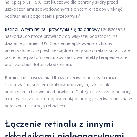
najlepiej o SPF 50, jest kluczowe dla ochrony skóry przed
uszkodzeniami spowodowanymi słońcem oraz aby uniknąć
podrażnień i pogorszenia przebarwień.
Retinol, w tym retinal, przyczynia się do odnowy
i złuszczania
naskórka, co może prowadzić do większej podatności na
działanie promieni UV. Codzienne aplikowanie ochrony
przeciwsłonecznej jest niezbędne nie tylko w trakcie kuracji, ale
także po jej zakończeniu, aby zachować efekty terapeutyczne
oraz zapobiec fotouszkodzeniom.
Pominięcie stosowania filtrów przeciwsłonecznych może
skutkować nasileniem skutków ubocznych, takich jak
podrażnienia i nowe przebarwienia. Dlatego niezależnie od pory
roku, warto zadbać o odpowiednią ochronę przeciwsłoneczną w
połączeniu z kuracją retinalem.
Łączenie retinalu z innymi
składnikami pielęgnacyjnymi