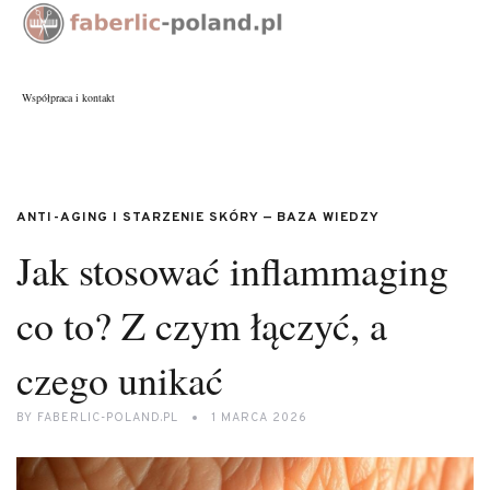
Współpraca i kontakt
ANTI-AGING I STARZENIE SKÓRY — BAZA WIEDZY
Jak stosować inflammaging
co to? Z czym łączyć, a
czego unikać
BY
FABERLIC-POLAND.PL
1 MARCA 2026