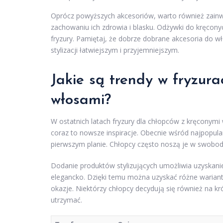
Oprócz powyższych akcesoriów, warto również zain
zachowaniu ich zdrowia i blasku. Odżywki do kręcon
fryzury. Pamiętaj, że dobrze dobrane akcesoria do 
stylizacji łatwiejszym i przyjemniejszym.
Jakie są trendy w fryzur
włosami?
W ostatnich latach fryzury dla chłopców z kręconymi 
coraz to nowsze inspiracje. Obecnie wśród najpopul
pierwszym planie. Chłopcy często noszą je w swobod
Dodanie produktów stylizujących umożliwia uzyskanie
elegancko. Dzięki temu można uzyskać różne warianty 
okazje. Niektórzy chłopcy decydują się również na k
utrzymać.