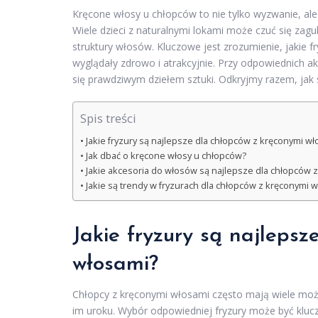
Kręcone włosy u chłopców to nie tylko wyzwanie, al
Wiele dzieci z naturalnymi lokami może czuć się zagu
struktury włosów. Kluczowe jest zrozumienie, jakie fry
wyglądały zdrowo i atrakcyjnie. Przy odpowiednich a
się prawdziwym dziełem sztuki. Odkryjmy razem, jak
Spis treści
Jakie fryzury są najlepsze dla chłopców z kręconymi w
Jak dbać o kręcone włosy u chłopców?
Jakie akcesoria do włosów są najlepsze dla chłopców 
Jakie są trendy w fryzurach dla chłopców z kręconymi 
Jakie fryzury są najleps
włosami
?
Chłopcy z kręconymi włosami często mają wiele możliw
im uroku. Wybór odpowiedniej fryzury może być klucz