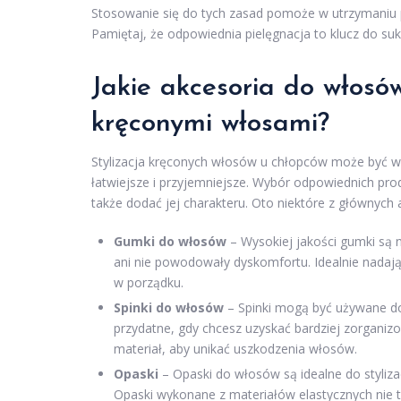
Stosowanie się do tych zasad pomoże w utrzymaniu p
Pamiętaj, że odpowiednia pielęgnacja to klucz do s
Jakie akcesoria do włosó
kręconymi włosami?
Stylizacja kręconych włosów u chłopców może być wy
łatwiejsze i przyjemniejsze. Wybór odpowiednich pro
także dodać jej charakteru. Oto niektóre z głównych
Gumki do włosów
– Wysokiej jakości gumki są n
ani nie powodowały dyskomfortu. Idealnie nadaj
w porządku.
Spinki do włosów
– Spinki mogą być używane do
przydatne, gdy chcesz uzyskać bardziej zorganizo
materiał, aby unikać uszkodzenia włosów.
Opaski
– Opaski do włosów są idealne do styli
Opaski wykonane z materiałów elastycznych nie t