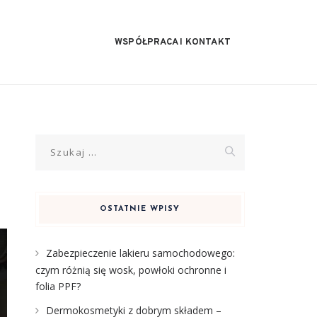
WSPÓŁPRACA I KONTAKT
Szukaj:
OSTATNIE WPISY
Zabezpieczenie lakieru samochodowego:
czym różnią się wosk, powłoki ochronne i
folia PPF?
Dermokosmetyki z dobrym składem –