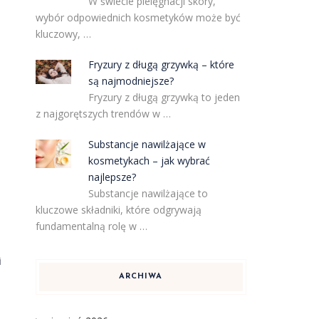
W świecie pielęgnacji skóry,
wybór odpowiednich kosmetyków może być
kluczowy, …
Fryzury z długą grzywką – które
są najmodniejsze?
Fryzury z długą grzywką to jeden
z najgorętszych trendów w …
Substancje nawilżające w
kosmetykach – jak wybrać
najlepsze?
Substancje nawilżające to
kluczowe składniki, które odgrywają
fundamentalną rolę w …
i
ARCHIWA