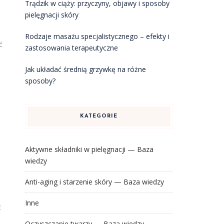
Trądzik w ciąży: przyczyny, objawy i sposoby
pielęgnacji skóry
Rodzaje masażu specjalistycznego – efekty i
ć
zastosowania terapeutyczne
Jak układać średnią grzywkę na różne
sposoby?
KATEGORIE
Aktywne składniki w pielęgnacji — Baza
wiedzy
Anti-aging i starzenie skóry — Baza wiedzy
Inne
ć
Oczyszczanie twarzy — Baza wiedzy