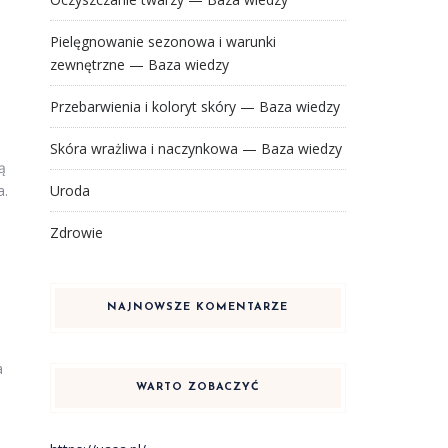
Pielęgnowanie sezonowa i warunki
zewnętrzne — Baza wiedzy
Przebarwienia i koloryt skóry — Baza wiedzy
Skóra wrażliwa i naczynkowa — Baza wiedzy
ą
Uroda
a.
Zdrowie
NAJNOWSZE KOMENTARZE
a
WARTO ZOBACZYĆ