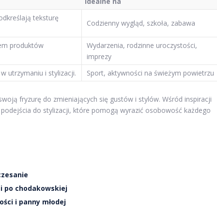
Idealne na
odkreślają teksturę
Codzienny wygląd, szkoła, zabawa
ciem produktów
Wydarzenia, rodzinne uroczystości,
imprezy
w utrzymaniu i stylizacji.
Sport, aktywności na świeżym powietrzu
oją fryzurę do zmieniających się gustów i stylów. Wśród inspiracji
podejścia do stylizacji, które pomogą wyrazić osobowość każdego
czesanie
mi po chodakowskiej
ości i panny młodej