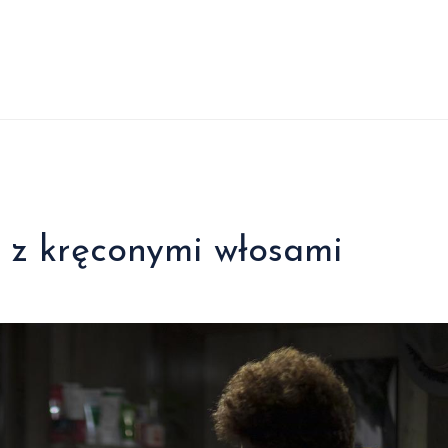
 z kręconymi włosami