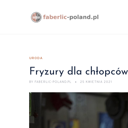
URODA
Fryzury dla chłopców
BY
FABERLIC-POLAND.PL
25 KWIETNIA 2021