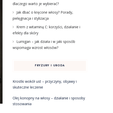
dlaczego warto je wybierać?
Jak dbać o kręcone włosy? Porady,
pielęgnacja i stylizacja
Krem z witaminą C: korzyści, działanie i
efekty dla skóry
Lumigan – jak działa i w jaki sposób
wspomaga wzrost włosów?
FRYZURY I URODA
Krostki wokół ust – przyczyny, objawy i
skuteczne leczenie
Olej konopny na włosy – działanie i sposoby
stosowania