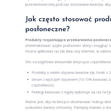
przeciwsłonecznej podczas stosowania kwasów, aby
Jak często stosować prod
posłoneczne?
Produkty rozjaśniające przebarwienia posłonec
zminimalizować ryzyko podrażnień skóry i osiągnąć o
można aplikować raz lub dwa razy dziennie, w zależno
Oto szczegółowe wskazówki dotyczące częstotliwośc
Produkty o niskim stężeniu kwasów (np. toniki 
Serum z wyższym stężeniem (10-15% kwasów) zale
częstotliwości.
Peelingi kwasowe z reguły wykonuje się raz na tyd
Ważne jest, aby na bieżąco obserwować reakcję skór
uszkodzeń bariery ochronnej. Pamiętaj również o st