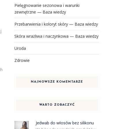
Pielęgnowanie sezonowa i warunki
zewnętrzne — Baza wiedzy
Przebarwienia i koloryt skóry — Baza wiedzy
j
Skóra wrażliwa i naczynkowa — Baza wiedzy
Uroda
Zdrowie
ż
ch
NAJNOWSZE KOMENTARZE
WARTO ZOBACZYĆ
Jedwab do włosów bez silikonu