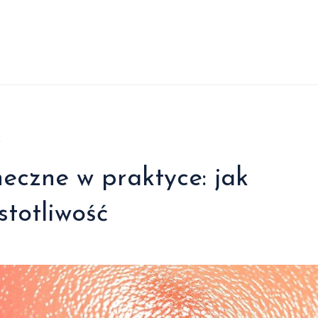
Y
eczne w praktyce: jak
stotliwość