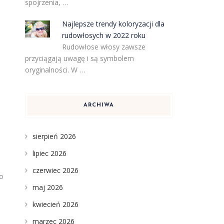
spojrzenia, …
Najlepsze trendy koloryzacji dla
rudowłosych w 2022 roku
Rudowłose włosy zawsze
przyciągają uwagę i są symbolem
oryginalności. W …
ARCHIWA
sierpień 2026
lipiec 2026
czerwiec 2026
go
maj 2026
kwiecień 2026
ą
marzec 2026