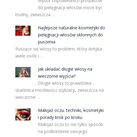
Wybór odpowiednich produktów
do pielęgnacji włosów może być
trudny, zwłaszcza …
Najlepsze naturalne kosmetyki do
pielęgnacji włosów skłonnych do
puszenia
Puszące się włosy to problem, który dotyka
wiele osób i …
Jak układać długie włosy na
wieczorne wyjścia?
Długie włosy to prawdziwa
skarbnica możliwości stylizacji, zwłaszcza na
wieczorne …
Makijaż oczu: techniki, kosmetyki
i porady krok po kroku
Makijaż oczu to nie tylko sposób
na podkreślenie swojego