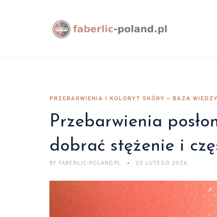
PRZEBARWIENIA I KOLORYT SKÓRY — BAZA WIEDZ
Przebarwienia posłon
dobrać stężenie i czę
BY
FABERLIC-POLAND.PL
20 LUTEGO 2026