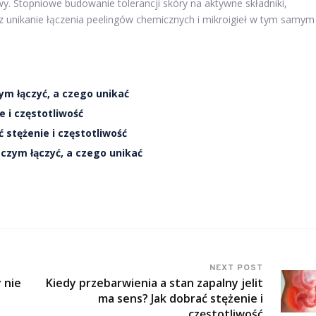
wy. Stopniowe budowanie tolerancji skóry na aktywne składniki,
z unikanie łączenia peelingów chemicznych i mikroigieł w tym samym
ym łączyć, a czego unikać
e i częstotliwość
stężenie i częstotliwość
czym łączyć, a czego unikać
NEXT POST
y nie
Kiedy przebarwienia a stan zapalny jelit
ma sens? Jak dobrać stężenie i
częstotliwość