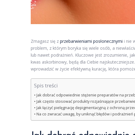
Zmagasz się z
przebarwieniami posłonecznymi
i nie 
problem, z którym boryka się wiele osób, a niewła
lub nawet podrażnień. Kluczowe jest zrozumienie, jak
kwas askorbinowy, będą dla Ciebie najskuteczniejsz
wprowadzić w życie efektywną kurację, która pomoże
Spis treści
Jak dobrać odpowiednie stężenie preparatów na prze
Jak często stosować produkty rozjaśniające przebarw
Jak łączyć pielęgnację depigmentacyjną z ochroną prz
Na co zwracać uwagę, by uniknąć błędów i podrażnień 