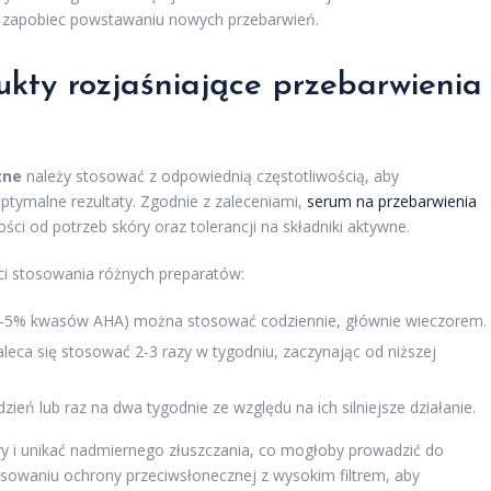
 zapobiec powstawaniu nowych przebarwień.
ukty rozjaśniające przebarwienia
zne
należy stosować z odpowiednią częstotliwością, aby
ptymalne rezultaty. Zgodnie z zaleceniami,
serum na przebarwienia
ści od potrzeb skóry oraz tolerancji na składniki aktywne.
i stosowania różnych preparatów:
z 2-5% kwasów AHA) można stosować codziennie, głównie wieczorem.
ca się stosować 2-3 razy w tygodniu, zaczynając od niższej
zień lub raz na dwa tygodnie ze względu na ich silniejsze działanie.
y i unikać nadmiernego złuszczania, co mogłoby prowadzić do
osowaniu ochrony przeciwsłonecznej z wysokim filtrem, aby