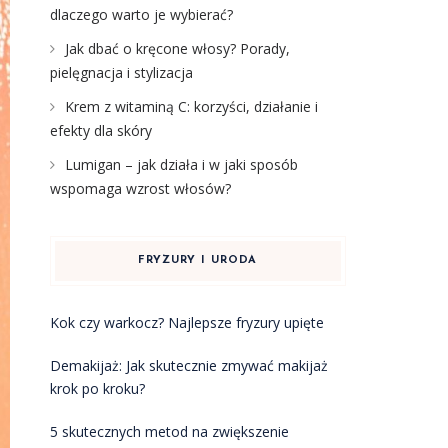
dlaczego warto je wybierać?
Jak dbać o kręcone włosy? Porady,
pielęgnacja i stylizacja
Krem z witaminą C: korzyści, działanie i
efekty dla skóry
Lumigan – jak działa i w jaki sposób
wspomaga wzrost włosów?
FRYZURY I URODA
Kok czy warkocz? Najlepsze fryzury upięte
Demakijaż: Jak skutecznie zmywać makijaż
krok po kroku?
5 skutecznych metod na zwiększenie