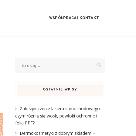
WSPÓŁPRACA I KONTAKT
Szukaj:
OSTATNIE WPISY
Zabezpieczenie lakieru samochodowego:
czym różnią się wosk, powłoki ochronne i
folia PPF?
Dermokosmetyki z dobrym składem –