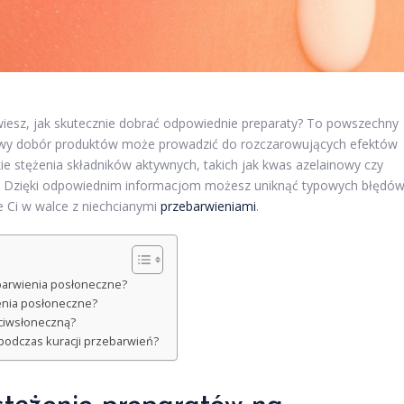
wiesz, jak skutecznie dobrać odpowiednie preparaty? To powszechny
ściwy dobór produktów może prowadzić do rozczarowujących efektów
ie stężenia składników aktywnych, takich jak kwas azelainowy czy
e. Dzięki odpowiednim informacjom możesz uniknąć typowych błędów
 Ci w walce z niechcianymi
przebarwieniami
.
barwienia posłoneczne?
ienia posłoneczne?
eciwsłoneczną?
podczas kuracji przebarwień?