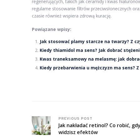
regenerujących, takich jak ceramidy i kwas hialurono
regularne stosowanie filtrów przeciwsłonecznych ora
czasie również wspiera zdrową kurację.
Powiązane wpisy:
Jak stosować plamy starcze na twarzy? Z cz
Kiedy thiamidol ma sens? Jak dobrać stężeni
Kwas traneksamowy na melasmę: jak dobrać 
Kiedy przebarwienia u mężczyzn ma sens? Z 
PREVIOUS POST
Jak nakładać retinol? Co robić, gd
widzisz efektów