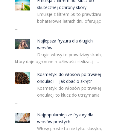
Emulsja z filtrem 50: Klucz do
skutecznej ochrony skóry
Emulsje z filtrem 50 to prawdziwi
bohaterowie letnich dni, oferując
…
Najlepsza fryzura dla długich
włosów
Długie włosy to prawdziwy skarb,
który daje ogromne możliwości stylizacji. …
Kosmetyki do włosów po trwałej
ondulacji – jak dbać o skręt?
Kosmetyki do włosów po trwałej
ondulacji to klucz do utrzymania
…
Najpopularniejsze fryzury dla
włosów prostych
Włosy proste to nie tylko klasyka,