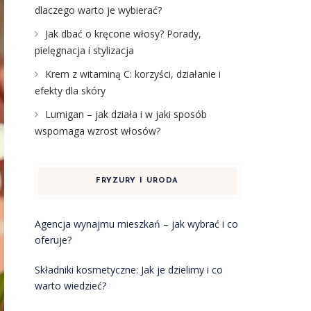
dlaczego warto je wybierać?
Jak dbać o kręcone włosy? Porady,
pielęgnacja i stylizacja
Krem z witaminą C: korzyści, działanie i
efekty dla skóry
Lumigan – jak działa i w jaki sposób
wspomaga wzrost włosów?
FRYZURY I URODA
Agencja wynajmu mieszkań – jak wybrać i co
oferuje?
Składniki kosmetyczne: Jak je dzielimy i co
warto wiedzieć?