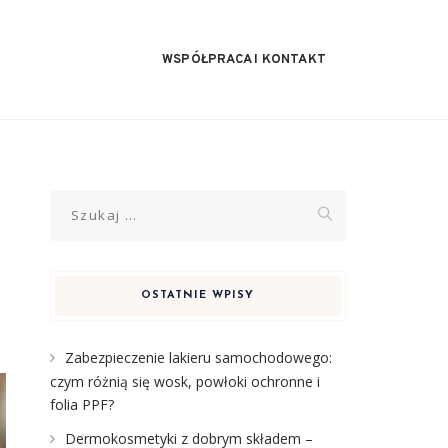
WSPÓŁPRACA I KONTAKT
Szukaj:
OSTATNIE WPISY
Zabezpieczenie lakieru samochodowego:
czym różnią się wosk, powłoki ochronne i
folia PPF?
Dermokosmetyki z dobrym składem –