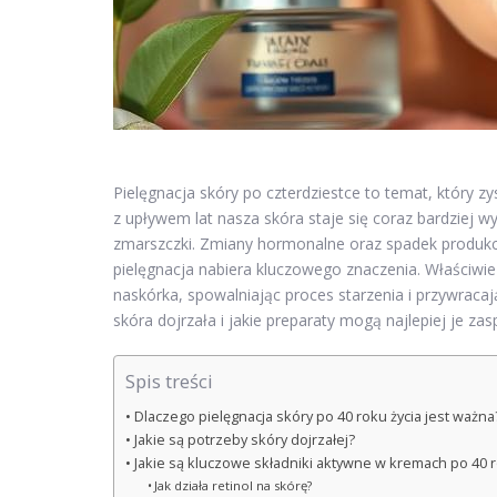
Pielęgnacja skóry po czterdziestce to temat, który z
z upływem lat nasza skóra staje się coraz bardziej wy
zmarszczki. Zmiany hormonalne oraz spadek produkcji
pielęgnacja nabiera kluczowego znaczenia. Właściwi
naskórka, spowalniając proces starzenia i przywracaj
skóra dojrzała i jakie preparaty mogą najlepiej je zas
Spis treści
Dlaczego pielęgnacja skóry po 40 roku życia jest ważna
Jakie są potrzeby skóry dojrzałej?
Jakie są kluczowe składniki aktywne w kremach po 40 r
Jak działa retinol na skórę?