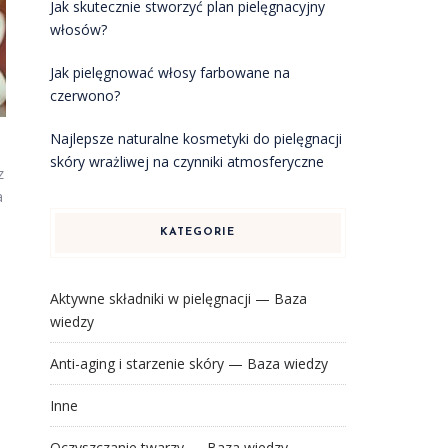
Jak skutecznie stworzyć plan pielęgnacyjny
włosów?
Jak pielęgnować włosy farbowane na
czerwono?
Najlepsze naturalne kosmetyki do pielęgnacji
skóry wrażliwej na czynniki atmosferyczne
z
a
KATEGORIE
Aktywne składniki w pielęgnacji — Baza
wiedzy
Anti-aging i starzenie skóry — Baza wiedzy
Inne
Oczyszczanie twarzy — Baza wiedzy