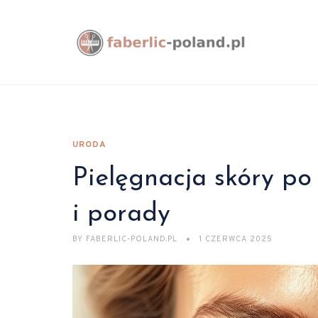
URODA
Pielęgnacja skóry po 
i porady
BY
FABERLIC-POLAND.PL
1 CZERWCA 2025