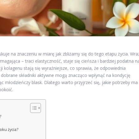
yskuje na znaczeniu w miarę jak zbliżamy się do tego etapu życia. Wra
magająca – traci elastyczność, staje się cieńsza i bardziej podatna n
 kolagenu stają się wyraźniejsze, co sprawia, że odpowiednia
e dobrane składniki aktywne mogą znacząco wpłynąć na kondycję
ąc młodzieńczy blask. Dlatego warto przyjrzeć się, jakie potrzeby ma
pokoić.
?
oku życia?