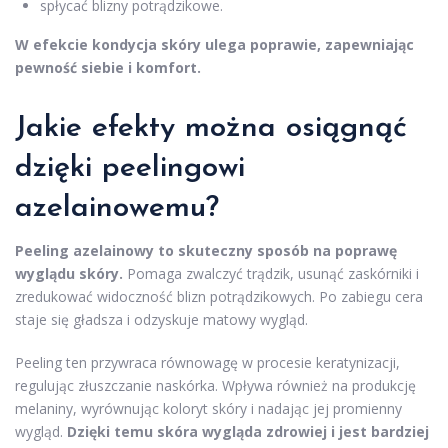
spłycać blizny potrądzikowe.
W efekcie kondycja skóry ulega poprawie, zapewniając
pewność siebie i komfort.
Jakie efekty można osiągnąć
dzięki peelingowi
azelainowemu?
Peeling azelainowy to skuteczny sposób na poprawę
wyglądu skóry.
Pomaga zwalczyć trądzik, usunąć zaskórniki i
zredukować widoczność blizn potrądzikowych. Po zabiegu cera
staje się gładsza i odzyskuje matowy wygląd.
Peeling ten przywraca równowagę w procesie keratynizacji,
regulując złuszczanie naskórka. Wpływa również na produkcję
melaniny, wyrównując koloryt skóry i nadając jej promienny
wygląd.
Dzięki temu skóra wygląda zdrowiej i jest bardziej