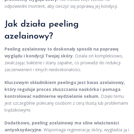
odpowiedni moment, aby cieszyć się poprawą jej kondycji.
Jak działa peeling
azelainowy?
Peeling azelainowy to doskonały sposób na poprawę
wyglądu i kondycji Twojej skóry.
Działa on kompleksowo,
zwalczając bakterie i stany zapalne, co prowadzi do redukcji
zaczerwienień i innych niedoskonałości.
Kluczowym składnikiem peelingu jest kwas azelainowy,
który reguluje proces złuszczania naskórka i pomaga
kontrolować nadmierne wydzielanie sebum.
Dzięki temu
jest szczególnie polecany osobom z cerą tłustą lub problemami
trądzikowymi.
Dodatkowo, peeling azelainowy ma silne właściwości
antyoksydacyjne.
Wspomaga regenerację skóry, wygładza ją i