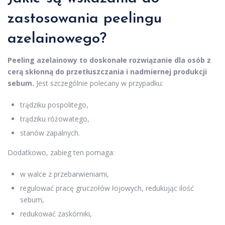
zastosowania peelingu
azelainowego?
Peeling azelainowy to doskonałe rozwiązanie dla osób z
cerą skłonną do przetłuszczania i nadmiernej produkcji
sebum.
Jest szczególnie polecany w przypadku:
trądziku pospolitego,
trądziku różowatego,
stanów zapalnych.
Dodatkowo, zabieg ten pomaga:
w walce z przebarwieniami,
regulować pracę gruczołów łojowych, redukując ilość
sebum,
redukować zaskórniki,