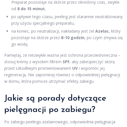
Preparat pozostaje na skórze przez określony czas, zwykle
od
8 do 15 minut
,
po upływie tego czasu, peeling jest starannie neutralizowany
przy użyciu specjalnego preparatu,
na koniec, po neutralizacji, nakładany jest żel
Azelac
, który
pozostaje na skórze przez
8-10 godzin
, po czym zmywa się
go wodą.
Pamiętaj, że niezwykle ważna jest ochrona przeciwsłoneczna –
stosuj kremy z wysokim filtrem
SPF
, aby zabezpieczyć skórę
przed szkodliwym promieniowaniem
UV
i wspomóc jej
regenerację. Nie zapominaj również o odpowiedniej pielęgnacji
w domu, która pomoże utrzymać efekty zabiegu.
Jakie są porady dotyczące
pielęgnacji po zabiegu?
Po zabiegu peelingu azelainowego, odpowiednia pielęgnacja