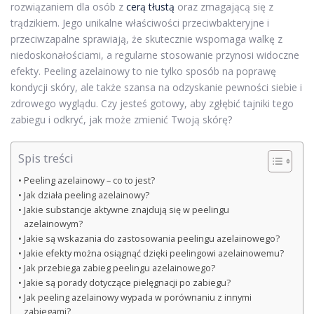
rozwiązaniem dla osób z
cerą tłustą
oraz zmagającą się z
trądzikiem. Jego unikalne właściwości przeciwbakteryjne i
przeciwzapalne sprawiają, że skutecznie wspomaga walkę z
niedoskonałościami, a regularne stosowanie przynosi widoczne
efekty. Peeling azelainowy to nie tylko sposób na poprawę
kondycji skóry, ale także szansa na odzyskanie pewności siebie i
zdrowego wyglądu. Czy jesteś gotowy, aby zgłębić tajniki tego
zabiegu i odkryć, jak może zmienić Twoją skórę?
Spis treści
Peeling azelainowy – co to jest?
Jak działa peeling azelainowy?
Jakie substancje aktywne znajdują się w peelingu
azelainowym?
Jakie są wskazania do zastosowania peelingu azelainowego?
Jakie efekty można osiągnąć dzięki peelingowi azelainowemu?
Jak przebiega zabieg peelingu azelainowego?
Jakie są porady dotyczące pielęgnacji po zabiegu?
Jak peeling azelainowy wypada w porównaniu z innymi
zabiegami?