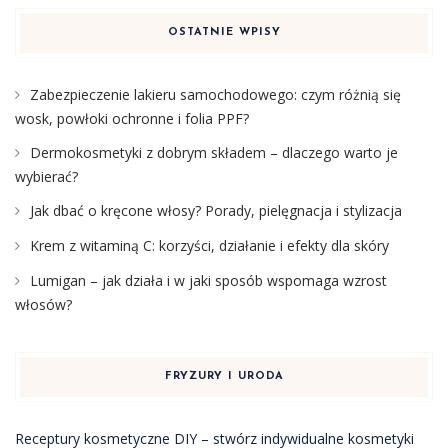
OSTATNIE WPISY
Zabezpieczenie lakieru samochodowego: czym różnią się
wosk, powłoki ochronne i folia PPF?
Dermokosmetyki z dobrym składem – dlaczego warto je
wybierać?
Jak dbać o kręcone włosy? Porady, pielęgnacja i stylizacja
Krem z witaminą C: korzyści, działanie i efekty dla skóry
Lumigan – jak działa i w jaki sposób wspomaga wzrost
włosów?
FRYZURY I URODA
Receptury kosmetyczne DIY – stwórz indywidualne kosmetyki