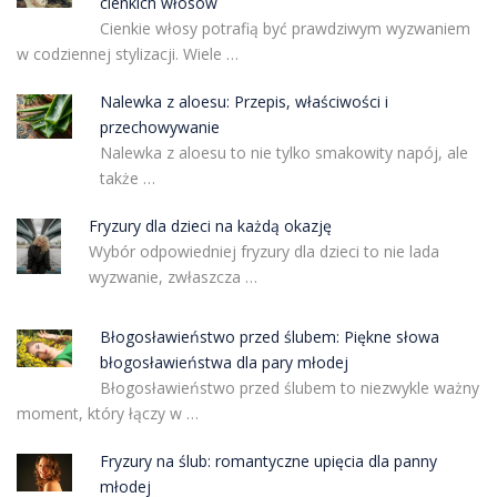
cienkich włosów
Cienkie włosy potrafią być prawdziwym wyzwaniem
w codziennej stylizacji. Wiele …
Nalewka z aloesu: Przepis, właściwości i
przechowywanie
Nalewka z aloesu to nie tylko smakowity napój, ale
także …
Fryzury dla dzieci na każdą okazję
Wybór odpowiedniej fryzury dla dzieci to nie lada
wyzwanie, zwłaszcza …
Błogosławieństwo przed ślubem: Piękne słowa
błogosławieństwa dla pary młodej
Błogosławieństwo przed ślubem to niezwykle ważny
moment, który łączy w …
Fryzury na ślub: romantyczne upięcia dla panny
młodej