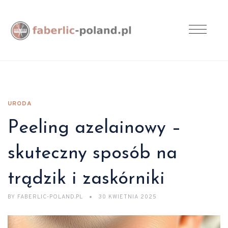
URODA
Peeling azelainowy –
skuteczny sposób na
trądzik i zaskórniki
BY
FABERLIC-POLAND.PL
30 KWIETNIA 2025