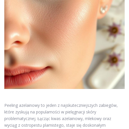
Peeling azelainowy to jeden z najskuteczniejszych zabiegów,
które zyskują na popularności w pielęgnacji skóry
problematycznej. Łącząc kwas azelainowy, mlekowy oraz
wyciąg z ostropestu plamistego, staje się doskonałym