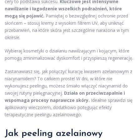
cery to podstawa sukcesu.
Kluczowe jest intensywne
nawilżanie i łagodzenie wszelkich podrażnień, które
mogą się pojawić.
Pamiętaj o bezwzględnej ochronie przed
słońcem – stosuj kremy z wysokim filtrem UV, aby uniknąć
przebarwień, na które skóra jest szczególnie narażona w tym
okresie.
Wybieraj kosmetyki o działaniu nawilżającym i kojącym, które
pomogą zminimalizować dyskomfort i przyspieszą regenerację.
Zastanawiasz się, jak połączyć kurację kwasem azelainowym z
niacynamidem? To całkiem proste! W dni, w które nie
wykonujesz peelingu, możesz śmiało włączyć niacynamid do
swojej rutyny pielęgnacyjnej.
Działa on przeciwzapalnie i
wspomaga procesy naprawcze skóry.
Idealnie sprawdzi się
aplikowany wieczorem, dodatkowo potęgując efekty
terapeutyczne peelingu azelainowego.
Jak peeling azelainowy