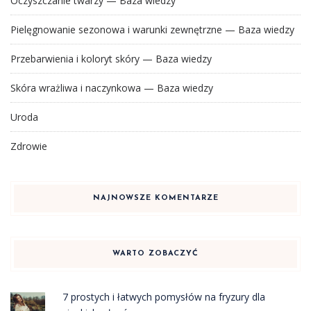
Oczyszczanie twarzy — Baza wiedzy
Pielęgnowanie sezonowa i warunki zewnętrzne — Baza wiedzy
Przebarwienia i koloryt skóry — Baza wiedzy
Skóra wrażliwa i naczynkowa — Baza wiedzy
Uroda
Zdrowie
NAJNOWSZE KOMENTARZE
WARTO ZOBACZYĆ
7 prostych i łatwych pomysłów na fryzury dla