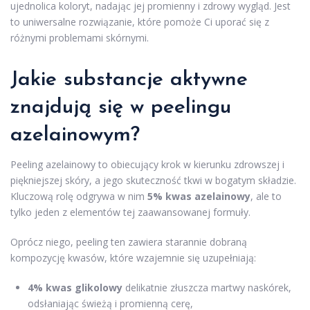
ujednolica koloryt, nadając jej promienny i zdrowy wygląd. Jest
to uniwersalne rozwiązanie, które pomoże Ci uporać się z
różnymi problemami skórnymi.
Jakie substancje aktywne
znajdują się w peelingu
azelainowym?
Peeling azelainowy to obiecujący krok w kierunku zdrowszej i
piękniejszej skóry, a jego skuteczność tkwi w bogatym składzie.
Kluczową rolę odgrywa w nim
5% kwas azelainowy
, ale to
tylko jeden z elementów tej zaawansowanej formuły.
Oprócz niego, peeling ten zawiera starannie dobraną
kompozycję kwasów, które wzajemnie się uzupełniają:
4% kwas glikolowy
delikatnie złuszcza martwy naskórek,
odsłaniając świeżą i promienną cerę,