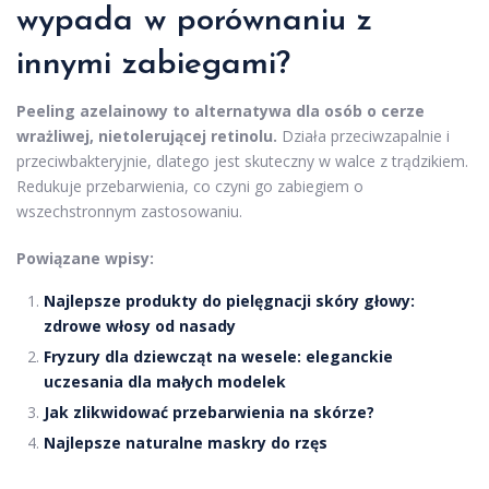
wypada w porównaniu z
innymi zabiegami?
Peeling azelainowy to alternatywa dla osób o cerze
wrażliwej, nietolerującej retinolu.
Działa przeciwzapalnie i
przeciwbakteryjnie, dlatego jest skuteczny w walce z trądzikiem.
Redukuje przebarwienia, co czyni go zabiegiem o
wszechstronnym zastosowaniu.
Powiązane wpisy:
Najlepsze produkty do pielęgnacji skóry głowy:
zdrowe włosy od nasady
Fryzury dla dziewcząt na wesele: eleganckie
uczesania dla małych modelek
Jak zlikwidować przebarwienia na skórze?
Najlepsze naturalne maskry do rzęs