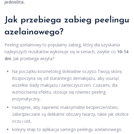
jednolita.
Jak przebiega zabieg peelingu
azelainowego?
Peeling azelainowy to popularny zabieg, który dla uzyskania
najlepszych rezultatów wykonuje się w seriach, zwykle co
10-14
dni
. Jak przebiega wizyta?
Na początku kosmetolog dokładnie oczyści Twoją skórę.
Rozpoczyna się od starannego demakijażu, aby usunąć
wszelkie ślady makijażu i zanieczyszczeń. Czasami, dla
wzmocnienia efektu, stosuje się również peeling
enzymatyczny,
następnie, aby zapewnić maksymalne bezpieczeństwo,
zabezpieczane są delikatne obszary twarzy, takie jak okolice
oczu i ust,
kolejny etap to aplikacja samego peelingu azelainowego.