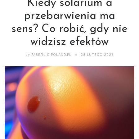
Kiedy solarium a
przebarwienia ma
sens? Co robić, gdy nie
widzisz efektów
by
FABERLIC-POLAND.PL
28 LUTEGO 2026