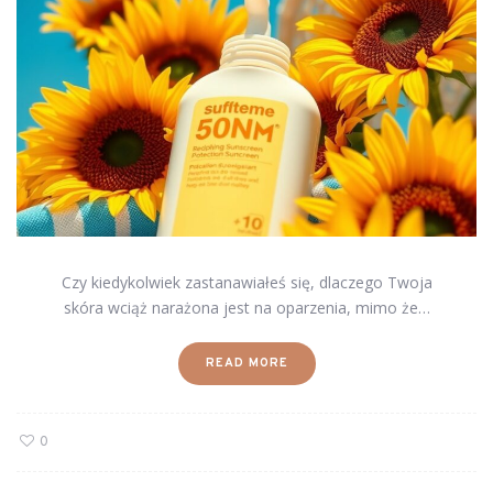
Czy kiedykolwiek zastanawiałeś się, dlaczego Twoja
skóra wciąż narażona jest na oparzenia, mimo że…
READ MORE
0