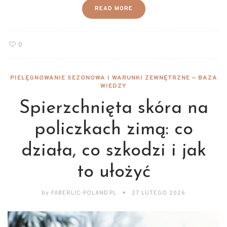
READ MORE
0
PIELĘGNOWANIE SEZONOWA I WARUNKI ZEWNĘTRZNE — BAZA
WIEDZY
Spierzchnięta skóra na
policzkach zimą: co
działa, co szkodzi i jak
to ułożyć
by
FABERLIC-POLAND.PL
27 LUTEGO 2026