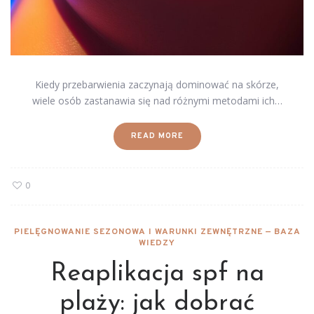
Kiedy przebarwienia zaczynają dominować na skórze,
wiele osób zastanawia się nad różnymi metodami ich…
READ MORE
0
PIELĘGNOWANIE SEZONOWA I WARUNKI ZEWNĘTRZNE — BAZA
WIEDZY
Reaplikacja spf na
plaży: jak dobrać