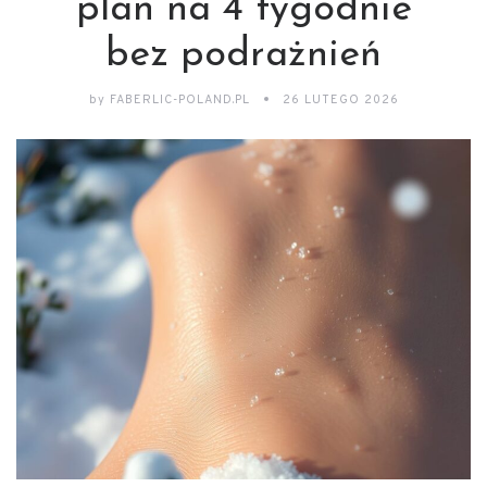
plan na 4 tygodnie
bez podrażnień
by
FABERLIC-POLAND.PL
26 LUTEGO 2026