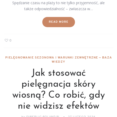
Spędzanie czasu na plaży to nie tylko przyjemność, ale
także odpowiedzialność – zwłaszcza w…
READ MORE
0
PIELĘGNOWANIE SEZONOWA I WARUNKI ZEWNĘTRZNE — BAZA
WIEDZY
Jak stosować
pielęgnacja skóry
wiosną? Co robić, gdy
nie widzisz efektów