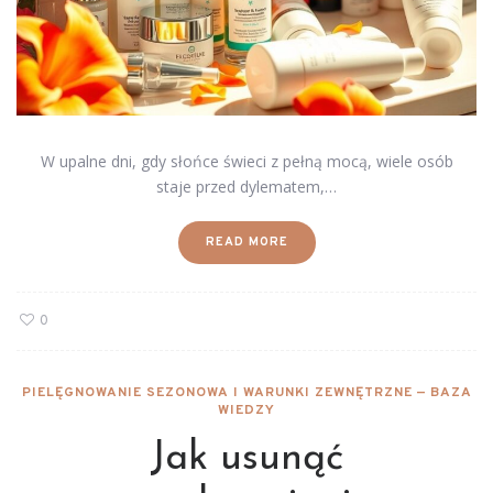
W upalne dni, gdy słońce świeci z pełną mocą, wiele osób
staje przed dylematem,…
READ MORE
0
PIELĘGNOWANIE SEZONOWA I WARUNKI ZEWNĘTRZNE — BAZA
WIEDZY
Jak usunąć