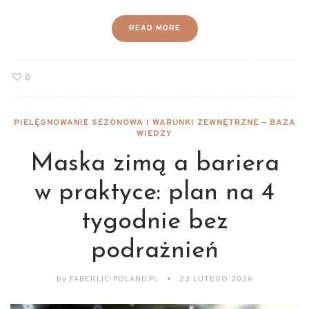
READ MORE
0
PIELĘGNOWANIE SEZONOWA I WARUNKI ZEWNĘTRZNE — BAZA
WIEDZY
Maska zimą a bariera
w praktyce: plan na 4
tygodnie bez
podrażnień
by
FABERLIC-POLAND.PL
23 LUTEGO 2026