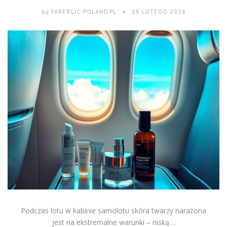
by
FABERLIC-POLAND.PL
25 LUTEGO 2026
Podczas lotu w kabinie samolotu skóra twarzy narażona
jest na ekstremalne warunki – niską…