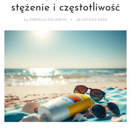
stężenie i częstotliwość
by
FABERLIC-POLAND.PL
28 LUTEGO 2026