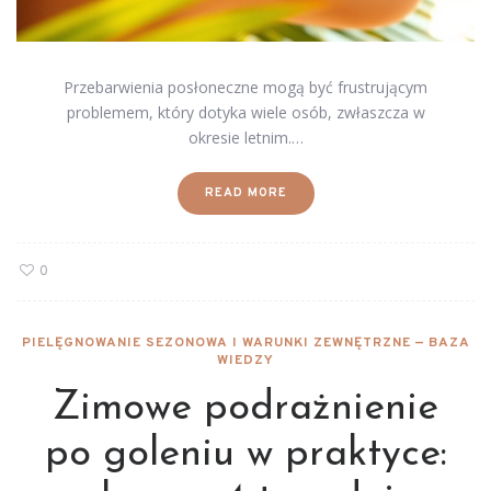
Przebarwienia posłoneczne mogą być frustrującym
problemem, który dotyka wiele osób, zwłaszcza w
okresie letnim.…
READ MORE
0
PIELĘGNOWANIE SEZONOWA I WARUNKI ZEWNĘTRZNE — BAZA
WIEDZY
Zimowe podrażnienie
po goleniu w praktyce: