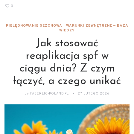
0
PIELĘGNOWANIE SEZONOWA I WARUNKI ZEWNĘTRZNE — BAZA
WIEDZY
Jak stosować
reaplikacja spf w
ciągu dnia? Z czym
łączyć, a czego unikać
by
FABERLIC-POLAND.PL
27 LUTEGO 2026