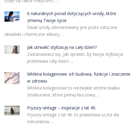
staje się także miejscem, …
6 naturalnych porad dotyczących urody, które
zmienią Twoje życie
Świat urody zdominowany jest przez sztuczne
składniki i chemiczne eliksiry, …
Jak utrwalić stylizację na cały dzień?
Zastanawiasz się, jak sprawić, by twoja stylizacja
przetrwała cały dzień …
Włókna kolagenowe: ich budowa, funkcje i znaczenie
w zdrowiu
Włókna kolagenowe to niezwykle istotne białka
strukturalne, które pełnią kluczową …
Fryzury vintage – inspiracje z lat 40.
Fryzury vintage z lat 40. to prawdziwa uczta dla
miłośników …