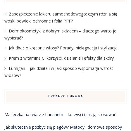
Zabezpieczenie lakieru samochodowego: czym różnią się
wosk, powłoki ochronne i folia PPF?
Dermokosmetyki z dobrym składem – dlaczego warto je
wybierać?
Jak dbać o kręcone włosy? Porady, pielęgnacja i stylizacja
Krem z witaminą C: korzyści, działanie i efekty dla skóry
Lumigan – jak działa i w jaki sposób wspomaga wzrost
włosów?
FRYZURY I URODA
Maseczka na twarz z bananem – korzyści i jak ją stosować
Jak skutecznie pozbyć się piegów? Metody i domowe sposoby