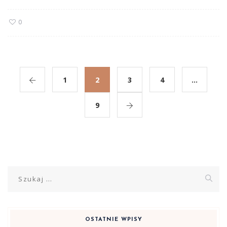
0
1
2
3
4
…
9
Szukaj:
OSTATNIE WPISY