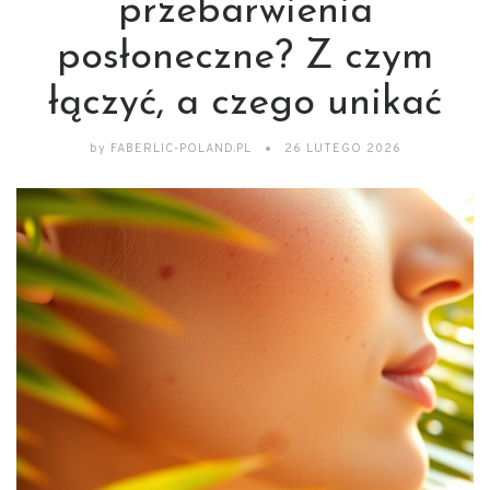
przebarwienia
posłoneczne? Z czym
łączyć, a czego unikać
by
FABERLIC-POLAND.PL
26 LUTEGO 2026