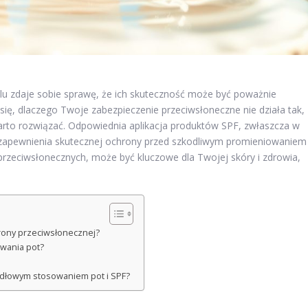
elu zdaje sobie sprawę, że ich skuteczność może być poważnie
 się, dlaczego Twoje zabezpieczenie przeciwsłoneczne nie działa tak,
arto rozwiązać. Odpowiednia aplikacja produktów SPF, zwłaszcza w
 zapewnienia skutecznej ochrony przed szkodliwym promieniowaniem
 przeciwsłonecznych, może być kluczowe dla Twojej skóry i zdrowia,
rony przeciwsłonecznej?
wania pot?
idłowym stosowaniem pot i SPF?