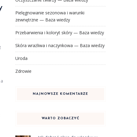
y
Pielęgnowanie sezonowa i warunki
zewnętrzne — Baza wiedzy
Przebarwienia i koloryt skóry — Baza wiedzy
Skóra wrażliwa i naczynkowa — Baza wiedzy
ę
Uroda
Zdrowie
 a
NAJNOWSZE KOMENTARZE
ć
WARTO ZOBACZYĆ