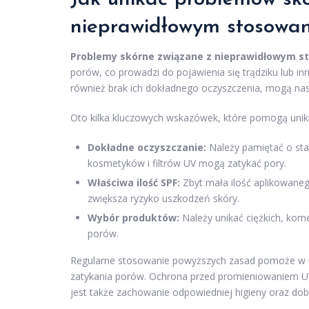
nieprawidłowym stosowan
Problemy skórne związane z nieprawidłowym st
porów, co prowadzi do pojawienia się trądziku lub in
również brak ich dokładnego oczyszczenia, mogą nasi
Oto kilka kluczowych wskazówek, które pomogą uni
Dokładne oczyszczanie:
Należy pamiętać o sta
kosmetyków i filtrów UV mogą zatykać pory.
Właściwa ilość SPF:
Zbyt mała ilość aplikowane
zwiększa ryzyko uszkodzeń skóry.
Wybór produktów:
Należy unikać ciężkich, kom
porów.
Regularne stosowanie powyższych zasad pomoże w utr
zatykania porów. Ochrona przed promieniowaniem UV p
jest także zachowanie odpowiedniej higieny oraz dob