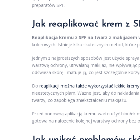
preparatów SPF.
Jak reaplikować krem z 
Reaplikacja kremu z SPF na twarz z makijażem
w
kolorowych. Istnieje kilka skutecznych metod, któr
Jednym z najprostszych sposobów jest użycie spraya 
warstwę ochrony, utrwalaną makijaż, nie wpływając pr
odświeża skórę i matuje ją, co jest szczególnie korzy
Do
reaplikacji można także wykorzystać lekkie kremy
nieestetycznych plam. Ważne jest, aby do nakładania 
twarzy, co zapobiega zniekształceniu makijażu.
Przed ponowną aplikacją kremu warto użyć bibułek m
gotowa na nałożenie kolejnej warstwy ochrony bez 
Jak unikać problemów sk