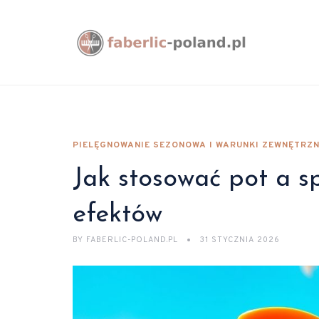
PIELĘGNOWANIE SEZONOWA I WARUNKI ZEWNĘTRZN
Jak stosować pot a sp
efektów
BY
FABERLIC-POLAND.PL
31 STYCZNIA 2026