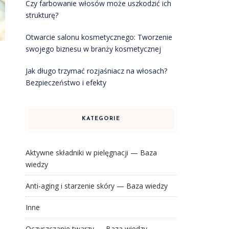
Czy farbowanie włosów może uszkodzić ich
strukturę?
Otwarcie salonu kosmetycznego: Tworzenie
swojego biznesu w branży kosmetycznej
Jak długo trzymać rozjaśniacz na włosach?
Bezpieczeństwo i efekty
KATEGORIE
Aktywne składniki w pielęgnacji — Baza
wiedzy
Anti-aging i starzenie skóry — Baza wiedzy
Inne
Oczyszczanie twarzy — Baza wiedzy