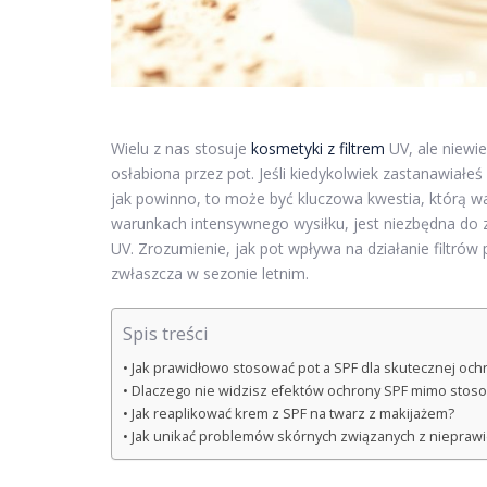
Wielu z nas stosuje
kosmetyki z filtrem
UV, ale niewi
osłabiona przez pot. Jeśli kiedykolwiek zastanawiałeś
jak powinno, to może być kluczowa kwestia, którą w
warunkach intensywnego wysiłku, jest niezbędna do
UV. Zrozumienie, jak pot wpływa na działanie filtrów
zwłaszcza w sezonie letnim.
Spis treści
Jak prawidłowo stosować pot a SPF dla skutecznej och
Dlaczego nie widzisz efektów ochrony SPF mimo stoso
Jak reaplikować krem z SPF na twarz z makijażem?
Jak unikać problemów skórnych związanych z niepraw