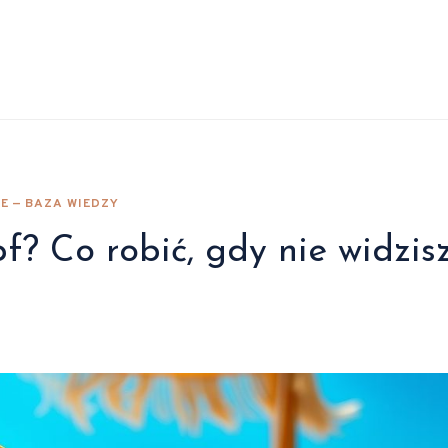
E — BAZA WIEDZY
f? Co robić, gdy nie widzis