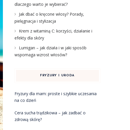
dlaczego warto je wybierać?
Jak dbać o kręcone włosy? Porady,
pielęgnacja i stylizacja
Krem z witaminą C: korzyści, działanie i
efekty dla skóry
Lumigan – jak działa i w jaki sposób
wspomaga wzrost włosów?
FRYZURY I URODA
Fryzury dla mam: proste i szybkie uczesania
na co dzień
Cera sucha trądzikowa – jak zadbać o
zdrową skórę?