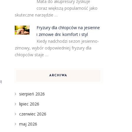
Mata do akupresury zyskuje
coraz większą popularność jako
skuteczne narzędzie …
Fryzury dla chłopców na jesienne
i zimowe dni: komfort i styl
Kiedy nadchodzi sezon jesienno-
zimowy, wybór odpowiedniej fryzury dla
chłopców staje …
ARCHIWA
ją
sierpień 2026
lipiec 2026
czerwiec 2026
maj 2026