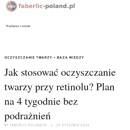
Współpraca i kontakt
OCZYSZCZANIE TWARZY — BAZA WIEDZY
Jak stosować oczyszczanie
twarzy przy retinolu? Plan
na 4 tygodnie bez
podrażnień
BY
FABERLIC-POLAND.PL
29 STYCZNIA 2026