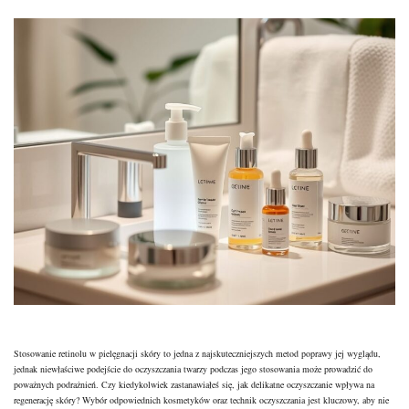
Stosowanie retinolu w pielęgnacji skóry to jedna z najskuteczniejszych metod poprawy jej wyglądu,
jednak niewłaściwe podejście do oczyszczania twarzy podczas jego stosowania może prowadzić do
poważnych podrażnień. Czy kiedykolwiek zastanawiałeś się, jak delikatne oczyszczanie wpływa na
regenerację skóry? Wybór odpowiednich kosmetyków oraz technik oczyszczania jest kluczowy, aby nie