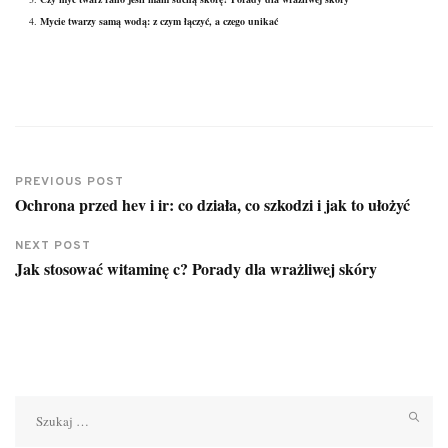
Mycie twarzy samą wodą: z czym łączyć, a czego unikać
PREVIOUS POST
Ochrona przed hev i ir: co działa, co szkodzi i jak to ułożyć
NEXT POST
Jak stosować witaminę c? Porady dla wrażliwej skóry
Szukaj: