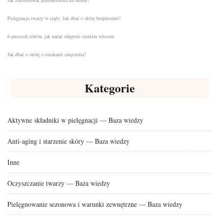
Pielęgnacja twarzy w ciąży: Jak dbać o skórę bezpiecznie?
6 prostych trików, jak nadać objętość cienkim włosom
Jak dbać o skórę z oznakami zmęczenia?
Kategorie
Aktywne składniki w pielęgnacji — Baza wiedzy
Anti-aging i starzenie skóry — Baza wiedzy
Inne
Oczyszczanie twarzy — Baza wiedzy
Pielęgnowanie sezonowa i warunki zewnętrzne — Baza wiedzy